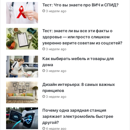
Тест: Что вы знаете про ВИЧ и СПИД?
3 недели ago
Тест: знаете ли вы все эти факты о
здоровье — или просто слишком
уверенно верите советам из соцсетей?
3 недели ago
Как выбирать мебель и товары для
дома
3 недели ago
Дизайн интерьера: 8 самых важных
принципов
3 недели ago
Почему одна зарядная станция
заряжает электромобиль быстрее
другой?
4 недели ago