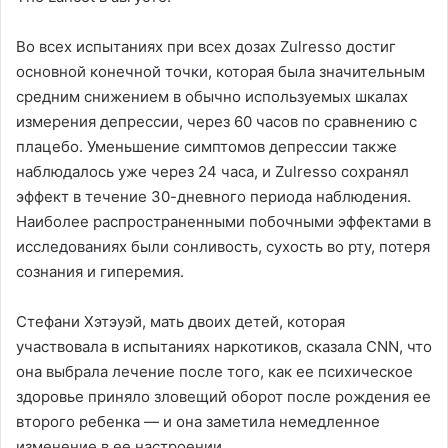
Во всех испытаниях при всех дозах Zulresso достиг
основной конечной точки, которая была значительным
средним снижением в обычно используемых шкалах
измерения депрессии, через 60 часов по сравнению с
плацебо. Уменьшение симптомов депрессии также
наблюдалось уже через 24 часа, и Zulresso сохранял
эффект в течение 30-дневного периода наблюдения.
Наиболее распространенными побочными эффектами в
исследованиях были сонливость, сухость во рту, потеря
сознания и гиперемия.
Стефани Хэтэуэй, мать двоих детей, которая
участвовала в испытаниях наркотиков, сказала CNN, что
она выбрала лечение после того, как ее психическое
здоровье приняло зловещий оборот после рождения ее
второго ребенка — и она заметила немедленное
изменение в ее настроении.