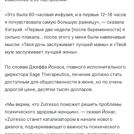
«Это была 60-часовая инфузия, и в первые 12–18 часов
я почувствовала самую большую разницу», — сказала
Хэтэуэй. «Первые две недели [после беременности] я
сильно плакала… после этого у меня были навязчивые
мысли: «Твоя дочь заслуживает лучшей мамы» и «Твой
муж заслуживает лучшей жены».
По словам Джеффа Йонаса, главного исполнительного
директора Sage Therapeutics, лечение должно стать
доступным для общественности в июне, но по очень
дорогой цене, десятки тысяч долларов.
«Мы верим, что Zulresso поможет решить проблемы
психического здоровья женщин», — сказал Йонас.
«Zulresso станет катализатором в начале нового
диалога, подчеркивающего важность психического