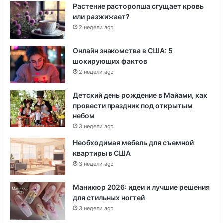
Растение расторопша сгущает кровь
или разжижает?
2 недели ago
Онлайн знакомства в США: 5
шокирующих фактов
2 недели ago
Детский день рождение в Майами, как
провести праздник под открытым
небом
3 недели ago
Необходимая мебель для съемной
квартиры в США
3 недели ago
Маникюр 2026: идеи и лучшие решения
для стильных ногтей
3 недели ago