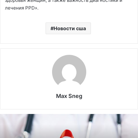
здоровья женщин, а также важность диагностики и
лечения PPD».
Новости сша
Max Sneg