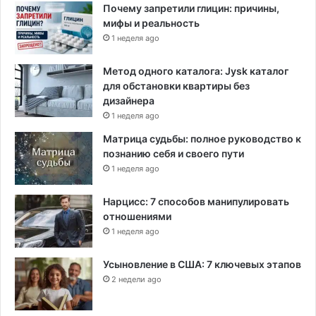
Почему запретили глицин: причины,
мифы и реальность
1 неделя ago
Метод одного каталога: Jysk каталог
для обстановки квартиры без
дизайнера
1 неделя ago
Матрица судьбы: полное руководство к
познанию себя и своего пути
1 неделя ago
Нарцисс: 7 способов манипулировать
отношениями
1 неделя ago
Усыновление в США: 7 ключевых этапов
2 недели ago