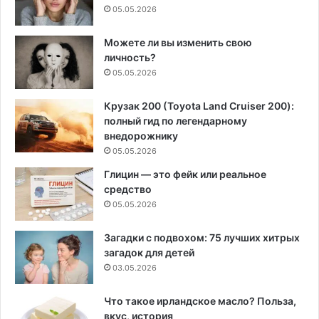
05.05.2026
Можете ли вы изменить свою
личность?
05.05.2026
Крузак 200 (Toyota Land Cruiser 200):
полный гид по легендарному
внедорожнику
05.05.2026
Глицин — это фейк или реальное
средство
05.05.2026
Загадки с подвохом: 75 лучших хитрых
загадок для детей
03.05.2026
Что такое ирландское масло? Польза,
вкус, история