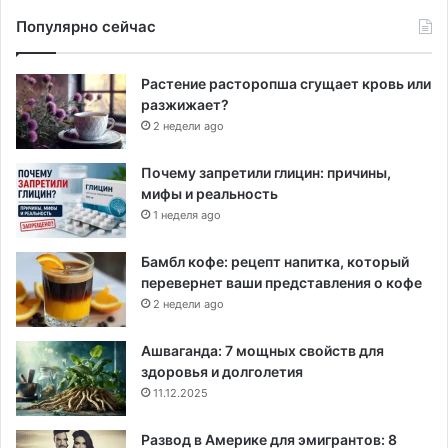
Популярно сейчас
Растение расторопша сгущает кровь или
разжижает?
2 недели ago
Почему запретили глицин: причины,
мифы и реальность
1 неделя ago
Бамбл кофе: рецепт напитка, который
перевернет ваши представления о кофе
2 недели ago
Ашваганда: 7 мощных свойств для
здоровья и долголетия
11.12.2025
Развод в Америке для эмигрантов: 8