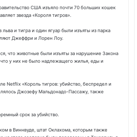
правительство США изъяло почти 70 больших кошек
авляет звезда «Короля тигров».
 льва и тигра и один ягуар были изъяты из парка
вляют Джеффри и Лорен Лоу.
ся, что животные были изъяты за нарушение Закона
 что у них не было надлежащего жилья, еды и
е Netflix «Король тигров: убийство, беспредел и
делялось Джозефу Мальдонадо-Пассажу, также
ремный срок за убийство.
ом в Виннвуде, штат Оклахома, которым также