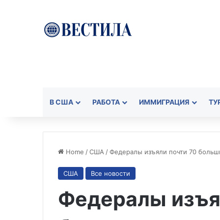
В США
РАБОТА
ИММИГРАЦИЯ
ТУ
Home
/
США
/
Федералы изъяли почти 70 больши
США
Все новости
Федералы изъя