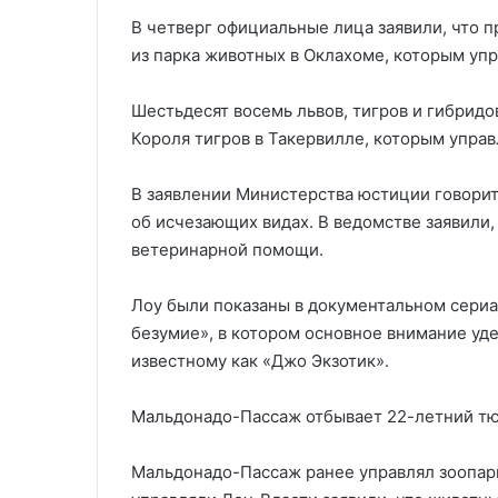
В четверг официальные лица заявили, что 
из парка животных в Оклахоме, которым упр
Шестьдесят восемь львов, тигров и гибридов
Короля тигров в Такервилле, которым упра
В заявлении Министерства юстиции говорит
об исчезающих видах. В ведомстве заявили,
ветеринарной помощи.
Лоу были показаны в документальном сериал
безумие», в котором основное внимание у
известному как «Джо Экзотик».
Мальдонадо-Пассаж отбывает 22-летний тю
Мальдонадо-Пассаж ранее управлял зоопарк