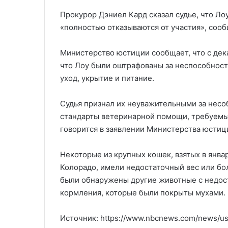
Прокурор Дэниел Кард сказал судье, что Лоу
«полностью отказываются от участия», сооб
Министерство юстиции сообщает, что с дек
что Лоу были оштрафованы за неспособнос
уход, укрытие и питание.
Судья признал их неуважительными за нес
стандарты ветеринарной помощи, требуемые
говорится в заявлении Министерства юстиц
Некоторые из крупных кошек, взятых в янв
Колорадо, имели недостаточный вес или бол
были обнаружены другие животные с недос
кормления, которые были покрыты мухами.
Источник: https://www.nbcnews.com/news/us-