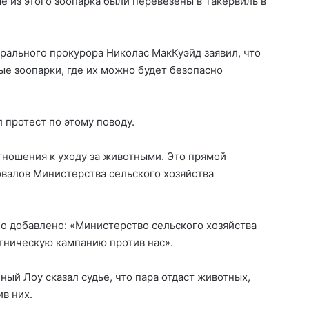
ые из этого зоопарка были перевезены в Такервиль в
ального прокурора Николас МакКуэйд заявил, что
ые зоопарки, где их можно будет безопасно
 протест по этому поводу.
отношения к уходу за животными. Это прямой
овалов Министерства сельского хозяйства
но добавлено: «Министерство сельского хозяйства
тническую кампанию против нас».
ный Лоу сказал судье, что пара отдаст животных,
в них.