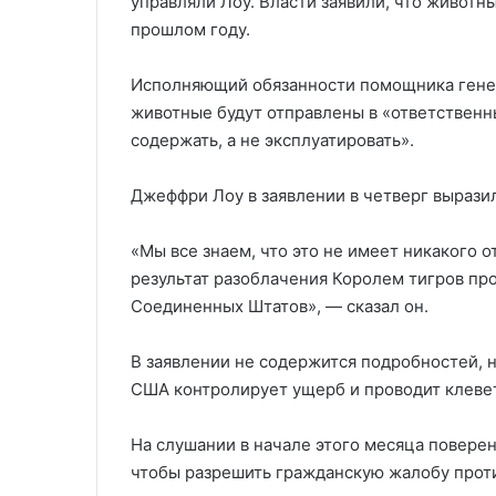
управляли Лоу. Власти заявили, что животн
прошлом году.
Исполняющий обязанности помощника генер
животные будут отправлены в «ответственн
содержать, а не эксплуатировать».
Джеффри Лоу в заявлении в четверг выразил
«Мы все знаем, что это не имеет никакого 
результат разоблачения Королем тигров пр
Соединенных Штатов», — сказал он.
В заявлении не содержится подробностей, 
США контролирует ущерб и проводит клеве
На слушании в начале этого месяца поверен
чтобы разрешить гражданскую жалобу проти