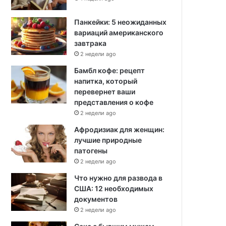
Панкейки: 5 неожиданных
вариаций американского
завтрака
2 недели ago
Бамбл кофе: рецепт
напитка, который
перевернет ваши
представления о кофе
2 недели ago
Афродизиак для женщин:
лучшие природные
патогены
2 недели ago
Что нужно для развода в
США: 12 необходимых
документов
2 недели ago