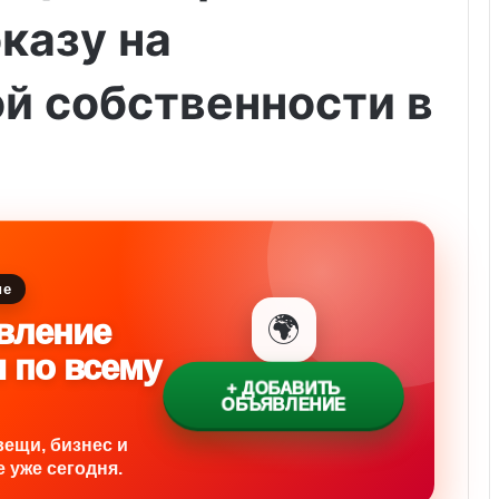
казу на
й собственности в
ие
🌍
вление
и по всему
+ ДОБАВИТЬ
ОБЪЯВЛЕНИЕ
вещи, бизнес и
 уже сегодня.