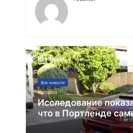
Read Next
Все новости
01.07.2026
Исследование показ
что в Портленде са
высокий уровень уго