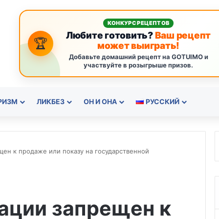
КОНКУРС РЕЦЕПТОВ
Любите готовить?
Ваш рецепт
🏆
может выиграть!
Добавьте домашний рецепт на GOTUIMO и
участвуйте в розыгрыше призов.
РИЗМ
ЛИКБЕЗ
ОН И ОНА
РУССКИЙ
ен к продаже или показу на государственной
ации запрещен к