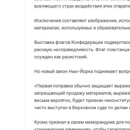
вселяющего страх воздействия этих отврати
Исключения составляют изображения, испо
материалах, используемых в образовательн
Выставка флагов Конфедерации подверглась
расовую несправедливость. Флаг повстанце
осужден как расистский.
Но новый закон Нью-Йорка поднимает вопр
«Первая поправка обычно защищает выражен
запрещающий продажу материалов, выражаю
весьма вероятно, будет признан неконстит
часто выступал в Верховном суде по делам 
Куомо признал в своем меморандуме для по
«технические изменения», чтобы гарантиров