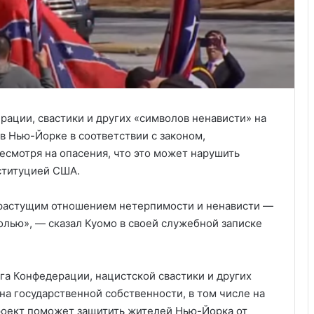
ации, свастики и других «символов ненависти» на
в Нью-Йорке в соответствии с законом,
смотря на опасения, что это может нарушить
нституцией США.
, растущим отношением нетерпимости и ненависти —
холью», — сказал Куомо в своей служебной записке
а Конфедерации, нацистской свастики и других
на государственной собственности, в том числе на
роект поможет защитить жителей Нью-Йорка от