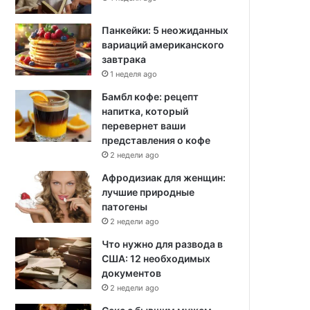
Панкейки: 5 неожиданных
вариаций американского
завтрака
1 неделя ago
Бамбл кофе: рецепт
напитка, который
перевернет ваши
представления о кофе
2 недели ago
Афродизиак для женщин:
лучшие природные
патогены
2 недели ago
Что нужно для развода в
США: 12 необходимых
документов
2 недели ago