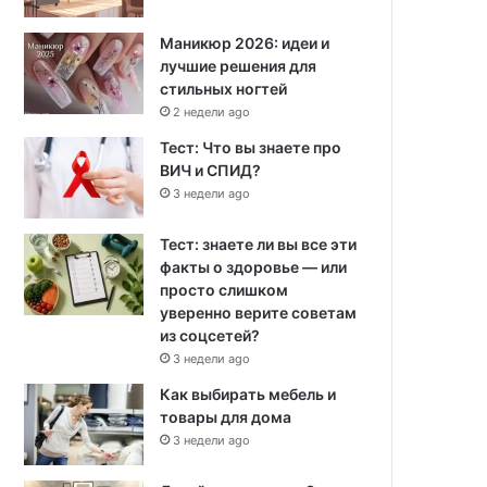
Маникюр 2026: идеи и
лучшие решения для
стильных ногтей
2 недели ago
Тест: Что вы знаете про
ВИЧ и СПИД?
3 недели ago
Тест: знаете ли вы все эти
факты о здоровье — или
просто слишком
уверенно верите советам
из соцсетей?
3 недели ago
Как выбирать мебель и
товары для дома
3 недели ago