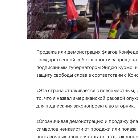
Продажа или демонстрация флагов Конфедер
государственной собственности запрещена 
подписанным губернатором Эндрю Куомо, не
защиту свободы слова в соответствии с Ко
«Эта страна сталкивается с повсеместным
то, что я назвал американской раковой опу
для подписания законопроекта во вторник.
«Ограничивая демонстрацию и продажу флаг
символов ненависти от продажи или показа 
выставочных площадях штата, этот законоп