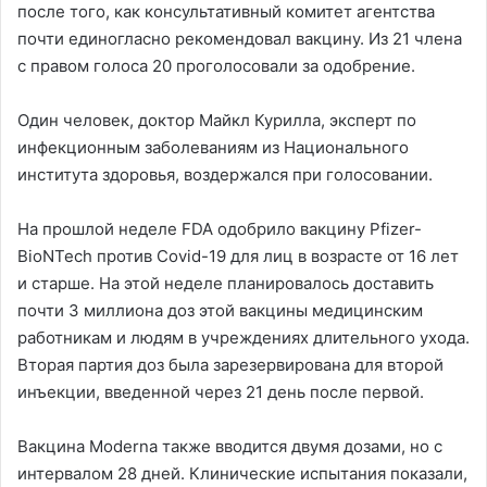
после того, как консультативный комитет агентства
почти единогласно рекомендовал вакцину. Из 21 члена
с правом голоса 20 проголосовали за одобрение.
Один человек, доктор Майкл Курилла, эксперт по
инфекционным заболеваниям из Национального
института здоровья, воздержался при голосовании.
На прошлой неделе FDA одобрило вакцину Pfizer-
BioNTech против Covid-19 для лиц в возрасте от 16 лет
и старше. На этой неделе планировалось доставить
почти 3 миллиона доз этой вакцины медицинским
работникам и людям в учреждениях длительного ухода.
Вторая партия доз была зарезервирована для второй
инъекции, введенной через 21 день после первой.
Вакцина Moderna также вводится двумя дозами, но с
интервалом 28 дней. Клинические испытания показали,