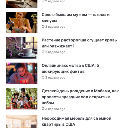
2 недели ago
Секс с бывшим мужем — плюсы и
минусы
3 недели ago
Растение расторопша сгущает кровь
или разжижает?
3 недели ago
Онлайн знакомства в США: 5
шокирующих фактов
3 недели ago
Детский день рождение в Майами, как
провести праздник под открытым
небом
3 недели ago
Необходимая мебель для съемной
квартиры в США