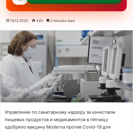
19.12.2020
445
2 minutes read
Управление по санитарному надзору за качеством
пищевых продуктов и медикаментов в пятницу
одобрило вакцину Moderna против Covid-19 для