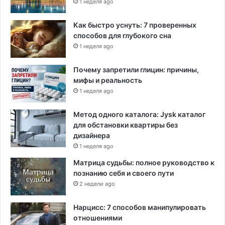
1 неделя ago
Как быстро уснуть: 7 проверенных
способов для глубокого сна
1 неделя ago
Почему запретили глицин: причины,
мифы и реальность
1 неделя ago
Метод одного каталога: Jysk каталог
для обстановки квартиры без
дизайнера
1 неделя ago
Матрица судьбы: полное руководство к
познанию себя и своего пути
2 недели ago
Нарцисс: 7 способов манипулировать
отношениями