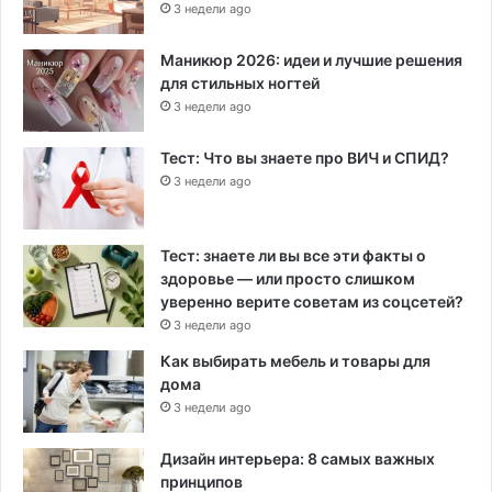
3 недели ago
Маникюр 2026: идеи и лучшие решения
для стильных ногтей
3 недели ago
Тест: Что вы знаете про ВИЧ и СПИД?
3 недели ago
Тест: знаете ли вы все эти факты о
здоровье — или просто слишком
уверенно верите советам из соцсетей?
3 недели ago
Как выбирать мебель и товары для
дома
3 недели ago
Дизайн интерьера: 8 самых важных
принципов