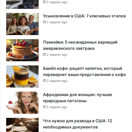
2 недели ago
Усыновление в США: 7 ключевых этапов
2 недели ago
Панкейки: 5 неожиданных вариаций
американского завтрака
2 недели ago
Бамбл кофе: рецепт напитка, который
перевернет ваши представления о кофе
2 недели ago
Афродизиак для женщин: лучшие
природные патогены
2 недели ago
Что нужно для развода в США: 12
необходимых документов