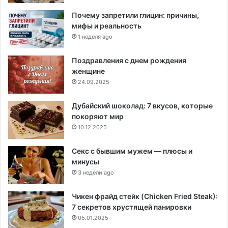
Почему запретили глицин: причины,
мифы и реальность
1 неделя ago
Поздравления с днем рождения
женщине
24.09.2025
Дубайский шоколад: 7 вкусов, которые
покоряют мир
10.12.2025
Секс с бывшим мужем — плюсы и
минусы
3 недели ago
Чикен фрайд стейк (Chicken Fried Steak):
7 секретов хрустящей панировки
05.01.2025