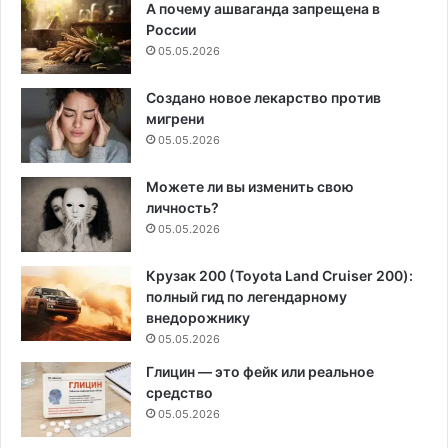
А почему ашваганда запрещена в
России
05.05.2026
Создано новое лекарство против
мигрени
05.05.2026
Можете ли вы изменить свою
личность?
05.05.2026
Крузак 200 (Toyota Land Cruiser 200):
полный гид по легендарному
внедорожнику
05.05.2026
Глицин — это фейк или реальное
средство
05.05.2026