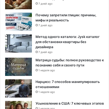
7 дней ago
Почему запретили глицин: причины,
мифы и реальность
7 дней ago
Метод одного каталога: Jysk каталог
для обстановки квартиры без
дизайнера
7 дней ago
Матрица судьбы: полное руководство к
познанию себя и своего пути
1 неделя ago
Нарцисс: 7 способов манипулировать
отношениями
1 неделя ago
Усыновление в США: 7 ключевых этапов
1 неделя ago