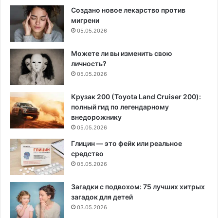
Создано новое лекарство против
мигрени
05.05.2026
Можете ли вы изменить свою
личность?
05.05.2026
Крузак 200 (Toyota Land Cruiser 200):
полный гид по легендарному
внедорожнику
05.05.2026
Глицин — это фейк или реальное
средство
05.05.2026
Загадки с подвохом: 75 лучших хитрых
загадок для детей
03.05.2026