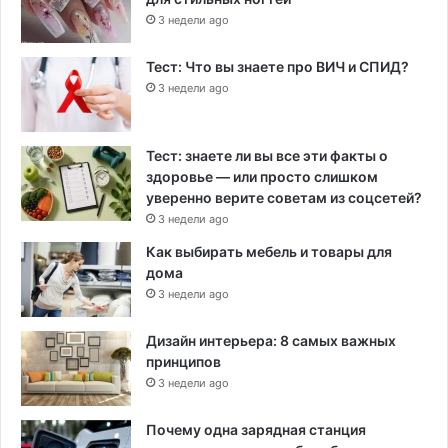
3 недели ago
Тест: Что вы знаете про ВИЧ и СПИД?
3 недели ago
Тест: знаете ли вы все эти факты о
здоровье — или просто слишком
уверенно верите советам из соцсетей?
3 недели ago
Как выбирать мебель и товары для
дома
3 недели ago
Дизайн интерьера: 8 самых важных
принципов
3 недели ago
Почему одна зарядная станция