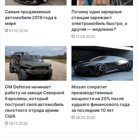
Самые продаваемые
Почему одни зарядные
автомобили 2019 года в
станции заряжают
мире
электромобиль быстро, а
другие — медленно?
01.10.2019
12.06.2025
GM Defense начинает
Nissan сократит
работу на заводе Северной
производственные
Каролины, который
мощности на 20% после
построит свой автомобиль
худшего финансового года
пехотного отряда армии
за последние 10 лет
США
28.05.2020
18.12.2020