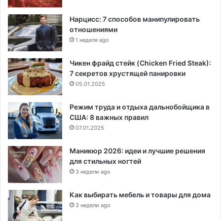
Нарцисс: 7 способов манипулировать
отношениями
1 неделя ago
Чикен фрайд стейк (Chicken Fried Steak):
7 секретов хрустящей панировки
05.01.2025
Режим труда и отдыха дальнобойщика в
США: 8 важных правил
07.01.2025
Маникюр 2026: идеи и лучшие решения
для стильных ногтей
3 недели ago
Как выбирать мебель и товары для дома
3 недели ago