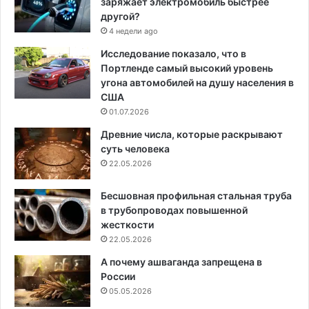
заряжает электромобиль быстрее
другой?
4 недели ago
Исследование показало, что в
Портленде самый высокий уровень
угона автомобилей на душу населения в
США
01.07.2026
Древние числа, которые раскрывают
суть человека
22.05.2026
Бесшовная профильная стальная труба
в трубопроводах повышенной
жесткости
22.05.2026
А почему ашваганда запрещена в
России
05.05.2026