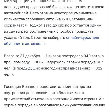
МВД Франции уже подсчитали, что за время
новогодних празднований была сожжена почти тысяча
автомобилей. Несмотря на некоторое уменьшение
количества сгоревших авто (на 12%), «традиция»
сохраняется. Поджог авто до сих пор остается одним
из самых распространенных способов проводить
уходящий год. Стоит ли выбирать
онлайн-курсы для
обучения в автошколе
.
Всего за 31 декабря — 1 января пострадало 940 авто, в
прошлом году — 1067. Задержали стражи порядка 307
чел. (в предыдущих новогодних празднованиях — 322
чел.).
Господин Бранде, представитель министерства
внутренних дел, пояснил, что большая часть
происшествий отмечена в восточной части страны. А в
охране порядка в новогоднюю ночь участвовали свыше