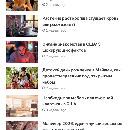
2 недели ago
Растение расторопша сгущает кровь
или разжижает?
2 недели ago
Онлайн знакомства в США: 5
шокирующих фактов
2 недели ago
Детский день рождение в Майами, как
провести праздник под открытым
небом
2 недели ago
Необходимая мебель для съемной
квартиры в США
3 недели ago
Маникюр 2026: идеи и лучшие решения
для стильных ногтей