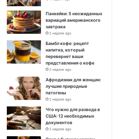
Панкейки: 5 неожиданных
вариаций американского
завтрака
2 недели ago
Бамбл кофе: рецепт
напитка, который
перевернет ваши
представления о кофе
2 недели ago
Афродизиак для женщин:
лучшие природные
патогены
2 недели ago
Что нужно для развода в
США: 12 необходимых
документов
2 недели ago