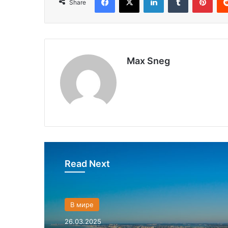
Share
Max Sneg
Read Next
В мире
26.03.2025