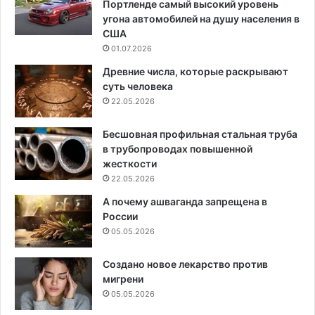
Портленде самый высокий уровень
угона автомобилей на душу населения в
США
01.07.2026
Древние числа, которые раскрывают
суть человека
22.05.2026
Бесшовная профильная стальная труба
в трубопроводах повышенной
жесткости
22.05.2026
А почему ашваганда запрещена в
России
05.05.2026
Создано новое лекарство против
мигрени
05.05.2026