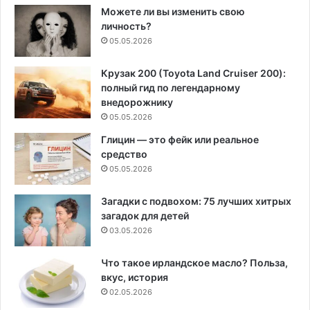
Можете ли вы изменить свою
личность?
05.05.2026
Крузак 200 (Toyota Land Cruiser 200):
полный гид по легендарному
внедорожнику
05.05.2026
Глицин — это фейк или реальное
средство
05.05.2026
Загадки с подвохом: 75 лучших хитрых
загадок для детей
03.05.2026
Что такое ирландское масло? Польза,
вкус, история
02.05.2026