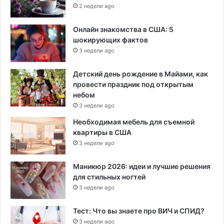
2 недели ago
Онлайн знакомства в США: 5
шокирующих фактов
3 недели ago
Детский день рождение в Майами, как
провести праздник под открытым
небом
3 недели ago
Необходимая мебель для съемной
квартиры в США
3 недели ago
Маникюр 2026: идеи и лучшие решения
для стильных ногтей
3 недели ago
Тест: Что вы знаете про ВИЧ и СПИД?
3 недели ago