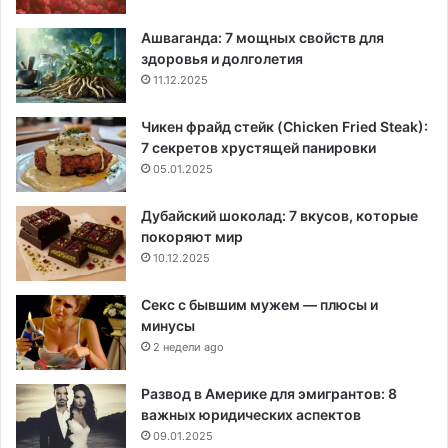
Ашваганда: 7 мощных свойств для
здоровья и долголетия
11.12.2025
Чикен фрайд стейк (Chicken Fried Steak):
7 секретов хрустящей панировки
05.01.2025
Дубайский шоколад: 7 вкусов, которые
покоряют мир
10.12.2025
Секс с бывшим мужем — плюсы и
минусы
2 недели ago
Развод в Америке для эмигрантов: 8
важных юридических аспектов
09.01.2025