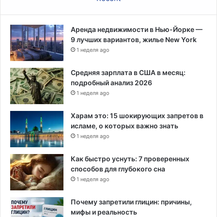
Аренда недвижимости в Нью-Йорке —
9 лучших вариантов, жилье New York
1 неделя ago
Средняя зарплата в США в месяц:
подробный анализ 2026
1 неделя ago
Харам это: 15 шокирующих запретов в
исламе, о которых важно знать
1 неделя ago
Как быстро уснуть: 7 проверенных
способов для глубокого сна
1 неделя ago
Почему запретили глицин: причины,
мифы и реальность