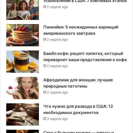
Усыновление в США: 7 ключевых этапов
2 недели ago
Панкейки: 5 неожиданных вариаций
американского завтрака
2 недели ago
Бамбл кофе: рецепт напитка, который
перевернет ваши представления о кофе
2 недели ago
Афродизиак для женщин: лучшие
природные патогены
2 недели ago
Что нужно для развода в США: 12
необходимых документов
3 недели ago
Секс с бывшим мужем — плюсы и