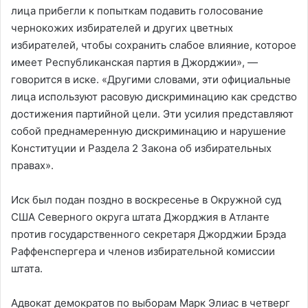
лица прибегли к попыткам подавить голосование
чернокожих избирателей и других цветных
избирателей, чтобы сохранить слабое влияние, которое
имеет Республиканская партия в Джорджии», —
говорится в иске. «Другими словами, эти официальные
лица используют расовую дискриминацию как средство
достижения партийной цели. Эти усилия представляют
собой преднамеренную дискриминацию и нарушение
Конституции и Раздела 2 Закона об избирательных
правах».
Иск был подан поздно в воскресенье в Окружной суд
США Северного округа штата Джорджия в Атланте
против государственного секретаря Джорджии Брэда
Раффенспергера и членов избирательной комиссии
штата.
Адвокат демократов по выборам Марк Элиас в четверг