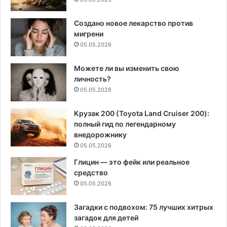
Создано новое лекарство против
мигрени
05.05.2026
Можете ли вы изменить свою
личность?
05.05.2026
Крузак 200 (Toyota Land Cruiser 200):
полный гид по легендарному
внедорожнику
05.05.2026
Глицин — это фейк или реальное
средство
05.05.2026
Загадки с подвохом: 75 лучших хитрых
загадок для детей