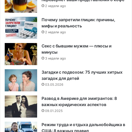
2 недели ago
Почему запретили глицин: причины,
мифы и реальность
2 недели ago
Секс с бывшим мужем — плюсы и
минусы
3 недели ago
Загадки с подвохом: 75 лучших хитрых
загадок для детей
03.05.2026
Развод в Америке для эмигрантов: 8
важных юридических аспектов
09.01.2025
Режим труда и отдыха дальнобойщика в
США: 8 важных правил