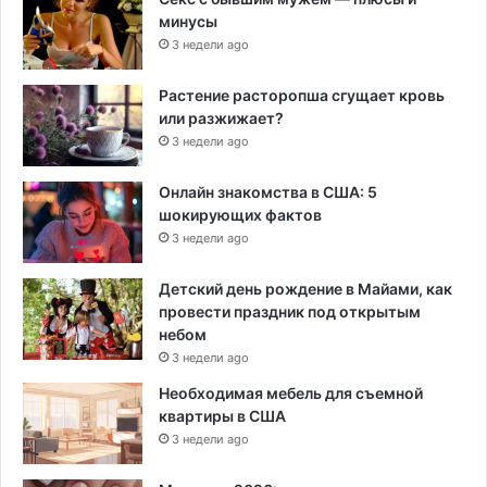
минусы
3 недели ago
Растение расторопша сгущает кровь
или разжижает?
3 недели ago
Онлайн знакомства в США: 5
шокирующих фактов
3 недели ago
Детский день рождение в Майами, как
провести праздник под открытым
небом
3 недели ago
Необходимая мебель для съемной
квартиры в США
3 недели ago