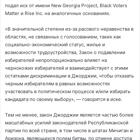
подал иск от имени New Georgia Project, Black Voters
Matter и Rise Inc. на аналогичных основаниях.
«В значительной степени из-за расового неравенства в
областях, не связанных с голосованием, таких как
социально-экономический статус, жилье и
возможности трудоустройства, Закон о подавлении
избирателей непропорционально влияет на
чернокожих избирателей и взаимодействует с этими
остатками дискриминации в Джорджии, чтобы отказать
черным избирателям в равных возможностях
участвовать в политическом процессе и/или избирать
кандидата по своему выбору», — говорится в иске.
Тем не менее, закон Джорджии является частью более
масштабных усилий законодателей Республиканской
партии по всей стране, в том числе в штатах Мичиган и
Аризона, являющихся полем битвы, по отмене доступа