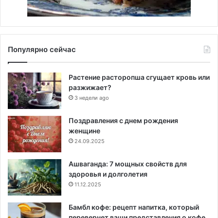
Популярно сейчас
Растение расторопша сгущает кровь или
разжижает?
3 недели ago
Поздравления с днем рождения
женщине
24.09.2025
Ашваганда: 7 мощных свойств для
здоровья и долголетия
11.12.2025
Бамбл кофе: рецепт напитка, который
перевернет ваши представления о кофе