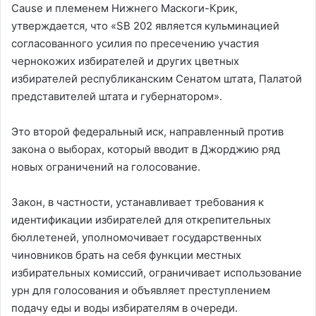
Cause и племенем Нижнего Маскоги-Крик,
утверждается, что «SB 202 является кульминацией
согласованного усилия по пресечению участия
чернокожих избирателей и других цветных
избирателей республиканским Сенатом штата, Палатой
представителей штата и губернатором».
Это второй федеральный иск, направленный против
закона о выборах, который вводит в Джорджию ряд
новых ограничений на голосование.
Закон, в частности, устанавливает требования к
идентификации избирателей для открепительных
бюллетеней, уполномочивает государственных
чиновников брать на себя функции местных
избирательных комиссий, ограничивает использование
урн для голосования и объявляет преступлением
подачу еды и воды избирателям в очереди.