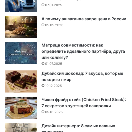
07.01.2025
А почему ашваганда запрещена в России
05.05.2026
Матрица совместимости: как
определить идеального партнёра, друга
или коллегу?
01.07.2025
Дубайский шоколад: 7 вкусов, которые
покоряют мир
10.12.2025
Чикен фрайд стейк (Chicken Fried Steak):
7 секретов хрустящей панировки
05.01.2025
Дизайн интерьера: 8 самых важных
принципов