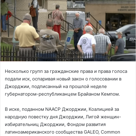
Несколько групп за гражданские права и права голоса
подали иск, оспаривая новый закон о голосовании в
Джорджии, подписанный на прошлой неделе
губернатором-республиканцем Брайаном Кемпом.
В иске, поданном NAACP Джорджии, Коалицией за
народную повестку дня Джорджии, Лигой женщин-
избирательниц Джорджии, Фондом развития
латиноамериканского сообщества GALEO, Common