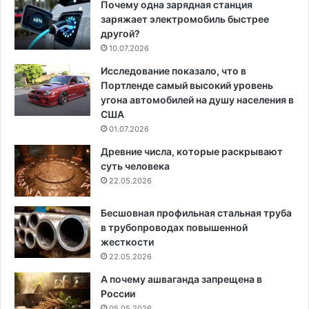
Почему одна зарядная станция
заряжает электромобиль быстрее
другой?
10.07.2026
Исследование показало, что в
Портленде самый высокий уровень
угона автомобилей на душу населения в
США
01.07.2026
Древние числа, которые раскрывают
суть человека
22.05.2026
Бесшовная профильная стальная труба
в трубопроводах повышенной
жесткости
22.05.2026
А почему ашваганда запрещена в
России
05.05.2026