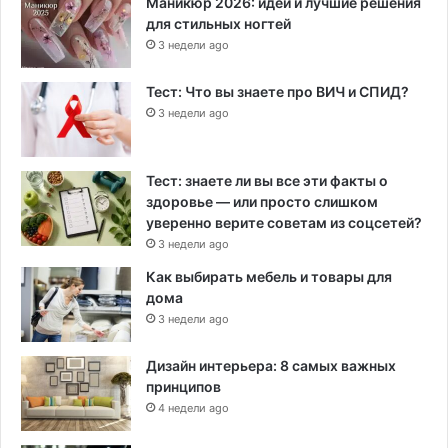
Маникюр 2026: идеи и лучшие решения
для стильных ногтей
3 недели ago
Тест: Что вы знаете про ВИЧ и СПИД?
3 недели ago
Тест: знаете ли вы все эти факты о
здоровье — или просто слишком
уверенно верите советам из соцсетей?
3 недели ago
Как выбирать мебель и товары для
дома
3 недели ago
Дизайн интерьера: 8 самых важных
принципов
4 недели ago