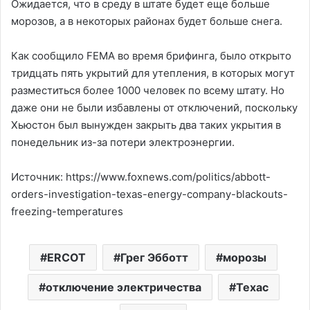
Ожидается, что в среду в штате будет еще больше
морозов, а в некоторых районах будет больше снега.
Как сообщило FEMA во время брифинга, было открыто
тридцать пять укрытий для утепления, в которых могут
разместиться более 1000 человек по всему штату. Но
даже они не были избавлены от отключений, поскольку
Хьюстон был вынужден закрыть два таких укрытия в
понедельник из-за потери электроэнергии.
Источник: https://www.foxnews.com/politics/abbott-
orders-investigation-texas-energy-company-blackouts-
freezing-temperatures
ERCOT
Грег Эбботт
морозы
отключение электричества
Техас