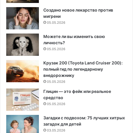
Создано новое лекарство против
мигрени
05.05.2026
Можете ли вы изменить свою
личность?
05.05.2026
Крузак 200 (Toyota Land Cruiser 200):
полный гид по легендарному
внедорожнику
05.05.2026
Глицин — это фейк или реальное
средство
05.05.2026
Загадки с подвохом: 75 лучших хитрых
загадок для детей
03.05.2026