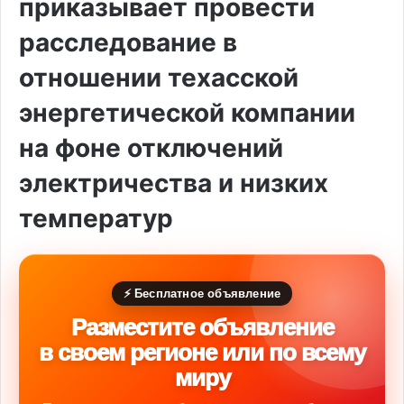
приказывает провести
расследование в
отношении техасской
энергетической компании
на фоне отключений
электричества и низких
температур
⚡ Бесплатное объявление
Разместите объявление
в своем регионе или по всему
миру