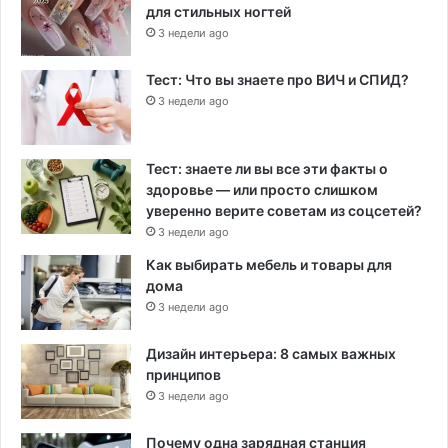
для стильных ногтей
3 недели ago
Тест: Что вы знаете про ВИЧ и СПИД?
3 недели ago
Тест: знаете ли вы все эти факты о
здоровье — или просто слишком
уверенно верите советам из соцсетей?
3 недели ago
Как выбирать мебель и товары для
дома
3 недели ago
Дизайн интерьера: 8 самых важных
принципов
3 недели ago
Почему одна зарядная станция