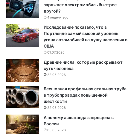
заряжает электромобиль быстрее
другой?
4 недели ago
Исследование показало, что в
Портленде самый высокий уровень
угона автомобилей на душу населения в
США
01.07.2026
Древние числа, которые раскрывают
суть человека
22.05.2026
Бесшовная профильная стальная труба
в трубопроводах повышенной
жесткости
22.05.2026
А почему ашваганда запрещена в
России
05.05.2026