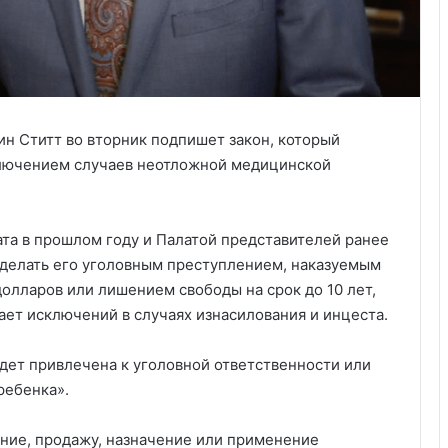
н Ститт во вторник подпишет закон, который
сключением случаев неотложной медицинской
та в прошлом году и Палатой представителей ранее
 сделать его уголовным преступлением, наказуемым
олларов или лишением свободы на срок до 10 лет,
вает исключений в случаях изнасилования и инцеста.
удет привлечена к уголовной ответственности или
ребенка».
ние, продажу, назначение или применение