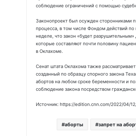
соблюдение ограничений с помощью судебн
Законопроект был осужден сторонниками пр
процесса, в том числе Фондом действий по
неделе, что закон «будет разрушительным» 
которые составляют почти половину пацие
в Оклахоме.
Сенат штата Оклахома также рассматривает
созданный по образцу спорного закона Теха
абортов на любом сроке беременности и п
соблюдение закона посредством гражданско
Источник: https://edition.cnn.com/2022/04/12/
аборты
запрет на або