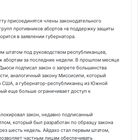
тту присоединятся члены законодательного
 групп противников абортов «в поддержку защиты
орится в заявлении губернатора.
им штатом под руководством республиканцев,
к абортам за последние недели. В прошлом месяце
Дьюси подписал закон о запрете большинства
ости, аналогичный закону Миссисипи, который
а США, а губернатор-республиканец из Южной
рый еще больше ограничивает доступ к
блокировал закон, недавно подписанный
ом, который был разработан по образцу закона
ез шесть недель. Айдахо стал первым штатом,
позволяет частным лицам обеспечивать