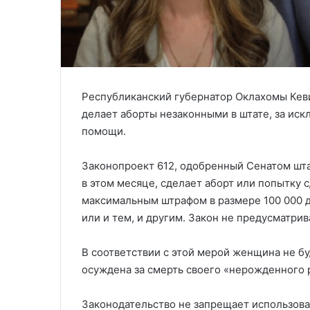
Республиканский губернатор Оклахомы Кеви
делает аборты незаконными в штате, за и
помощи.
Законопроект 612, одобренный Сенатом шта
в этом месяце, сделает аборт или попытку
максимальным штрафом в размере 100 000 д
или и тем, и другим. Закон не предусматри
В соответствии с этой мерой женщина не б
осуждена за смерть своего «нерожденного 
Законодательство не запрещает использова