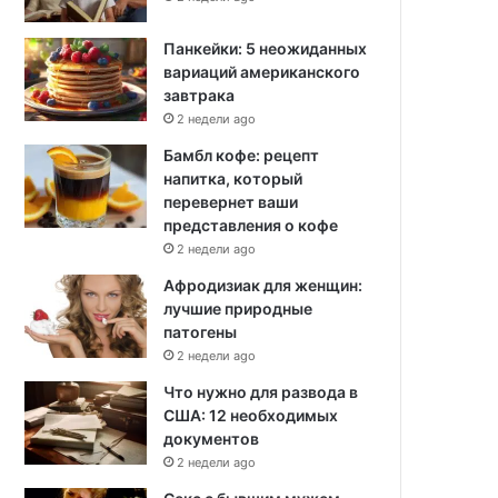
Панкейки: 5 неожиданных
вариаций американского
завтрака
2 недели ago
Бамбл кофе: рецепт
напитка, который
перевернет ваши
представления о кофе
2 недели ago
Афродизиак для женщин:
лучшие природные
патогены
2 недели ago
Что нужно для развода в
США: 12 необходимых
документов
2 недели ago