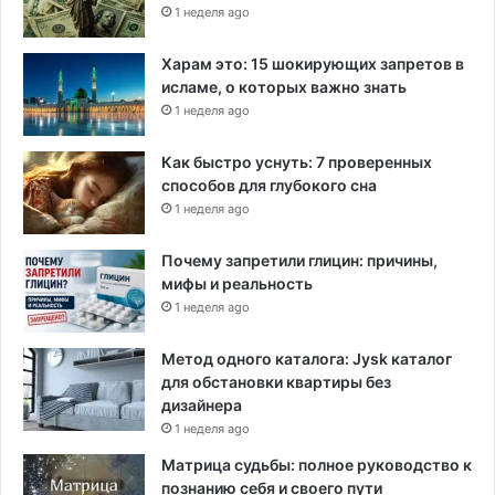
1 неделя ago
Харам это: 15 шокирующих запретов в
исламе, о которых важно знать
1 неделя ago
Как быстро уснуть: 7 проверенных
способов для глубокого сна
1 неделя ago
Почему запретили глицин: причины,
мифы и реальность
1 неделя ago
Метод одного каталога: Jysk каталог
для обстановки квартиры без
дизайнера
1 неделя ago
Матрица судьбы: полное руководство к
познанию себя и своего пути