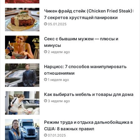
Чикен фрайд стейк (Chicken Fried Steak):
7 секретов хрустящей панировки
05.01.2025
Секс с бывшим мужем — плюсы и
минусы
2 недели ago
Нарцисс: 7 способов манипулировать
отношениями
1 неделя ago
Как выбирать мебель и товары для дома
3 недели ago
Режим труда и отдыха дальнобойщика в
США: 8 важных правил
07.01.2025