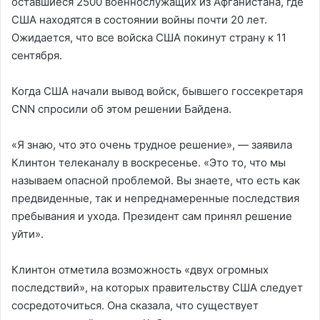
оставшиеся 2500 военнослужащих из Афганистана, где
США находятся в состоянии войны почти 20 лет.
Ожидается, что все войска США покинут страну к 11
сентября.
Когда США начали вывод войск, бывшего госсекретаря
CNN спросили об этом решении Байдена.
«Я знаю, что это очень трудное решение», — заявила
Клинтон телеканалу в воскресенье. «Это то, что мы
называем опасной проблемой. Вы знаете, что есть как
предвиденные, так и непреднамеренные последствия
пребывания и ухода. Президент сам принял решение
уйти».
Клинтон отметила возможность «двух огромных
последствий», на которых правительству США следует
сосредоточиться. Она сказала, что существует