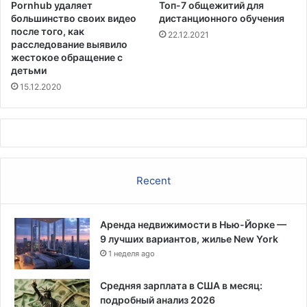
Pornhub удаляет
Топ-7 общежитий для
большинство своих видео
дистанционного обучения
после того, как
22.12.2021
расследование выявило
жестокое обращение с
детьми
15.12.2020
Recent
Аренда недвижимости в Нью-Йорке —
9 лучших вариантов, жилье New York
1 неделя ago
Средняя зарплата в США в месяц:
подробный анализ 2026