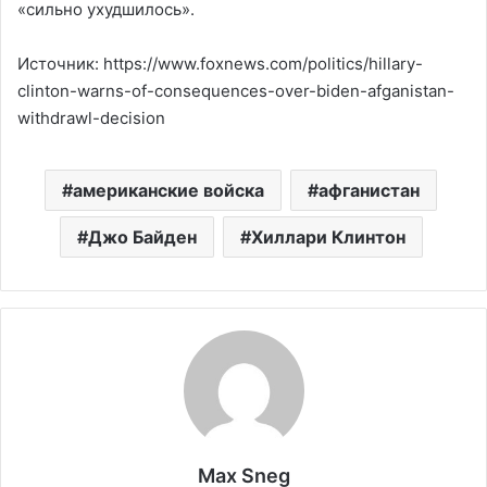
«сильно ухудшилось».
Источник: https://www.foxnews.com/politics/hillary-
clinton-warns-of-consequences-over-biden-afganistan-
withdrawl-decision
американские войска
афганистан
Джо Байден
Хиллари Клинтон
Max Sneg