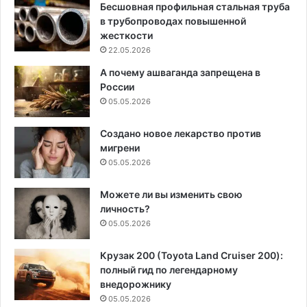
Бесшовная профильная стальная труба
в трубопроводах повышенной
жесткости
22.05.2026
А почему ашваганда запрещена в
России
05.05.2026
Создано новое лекарство против
мигрени
05.05.2026
Можете ли вы изменить свою
личность?
05.05.2026
Крузак 200 (Toyota Land Cruiser 200):
полный гид по легендарному
внедорожнику
05.05.2026