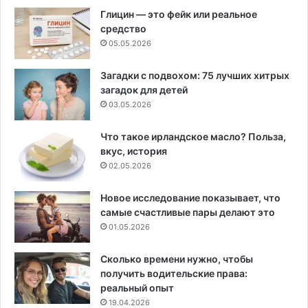
Глицин — это фейк или реальное
средство
05.05.2026
Загадки с подвохом: 75 лучших хитрых
загадок для детей
03.05.2026
Что такое ирландское масло? Польза,
вкус, история
02.05.2026
Новое исследование показывает, что
самые счастливые пары делают это
01.05.2026
Сколько времени нужно, чтобы
получить водительские права:
реальный опыт
19.04.2026