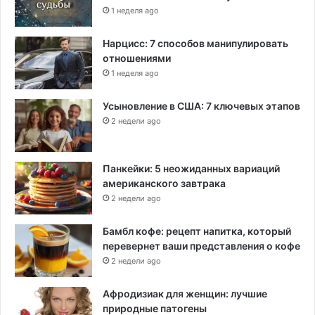
1 неделя ago
Нарцисс: 7 способов манипулировать
отношениями
1 неделя ago
Усыновление в США: 7 ключевых этапов
2 недели ago
Панкейки: 5 неожиданных вариаций
американского завтрака
2 недели ago
Бамбл кофе: рецепт напитка, который
перевернет ваши представления о кофе
2 недели ago
Афродизиак для женщин: лучшие
природные патогены