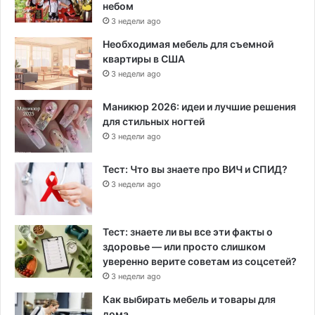
небом
3 недели ago
Необходимая мебель для съемной
квартиры в США
3 недели ago
Маникюр 2026: идеи и лучшие решения
для стильных ногтей
3 недели ago
Тест: Что вы знаете про ВИЧ и СПИД?
3 недели ago
Тест: знаете ли вы все эти факты о
здоровье — или просто слишком
уверенно верите советам из соцсетей?
3 недели ago
Как выбирать мебель и товары для
дома