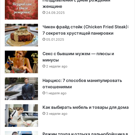
женщине
24.09.2025
Чикен фрайд стейк (Chicken Fried Steak):
7 секретов хрустящей панировки
05.01.2025
Секс с бывшим мужем — плюсы и
минусы
2 недели ago
Нарцисс: 7 способов манипулировать
отношениями
1 неделя ago
Как выбирать мебель и товары для дома
3 недели ago
Режим труда и отдыха дальнобойщика в