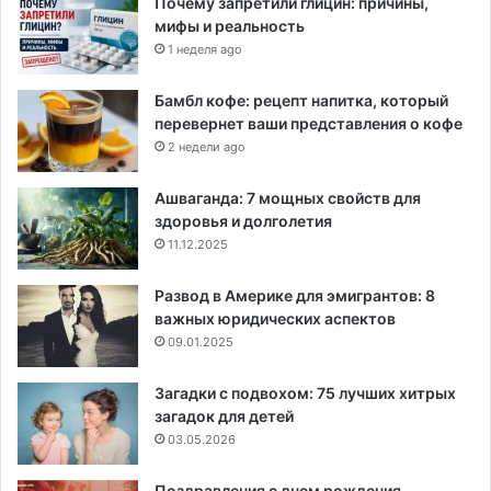
Почему запретили глицин: причины,
мифы и реальность
1 неделя ago
Бамбл кофе: рецепт напитка, который
перевернет ваши представления о кофе
2 недели ago
Ашваганда: 7 мощных свойств для
здоровья и долголетия
11.12.2025
Развод в Америке для эмигрантов: 8
важных юридических аспектов
09.01.2025
Загадки с подвохом: 75 лучших хитрых
загадок для детей
03.05.2026
Поздравления с днем рождения