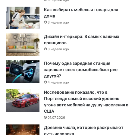
Как выбирать мебель и товары для
дома
3 недели ago
Дизайн интерьера: 8 самых важных
принципов
3 недели ago
Почему одна зарядная станция
заряжает электромобиль быстрее
другой?
4 недели ago
Исследование показало, что в
Портленде самый высокий уровень
угона автомобилей на душу населения в
США
01.07.2026
Древние числа, которые раскрывают
суть человека