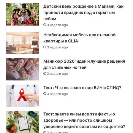
Детский день рождение в Майами, как
провести праздник под открытым
небом
3 недели ago
Необходимая мебель для съемной
квартиры в США
3 недели ago
Маникюр 2026: идеи и лучшие решения
для стильных ногтей
3 недели ago
Тест: Что вы знаете про ВИЧ и СПИД?
3 недели ago
Тест: знаете ли вы все эти факты о
здоровье — или просто слишком
уверенно верите советам из соцсетей?
3 недели ago