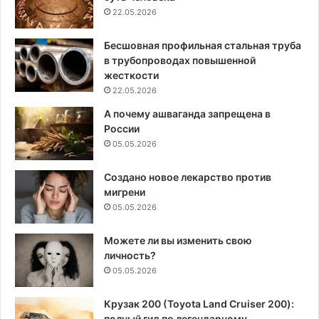
22.05.2026
Бесшовная профильная стальная труба
в трубопроводах повышенной
жесткости
22.05.2026
А почему ашваганда запрещена в
России
05.05.2026
Создано новое лекарство против
мигрени
05.05.2026
Можете ли вы изменить свою
личность?
05.05.2026
Крузак 200 (Toyota Land Cruiser 200):
полный гид по легендарному