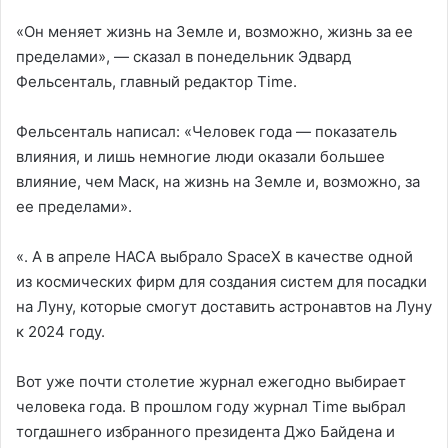
«Он меняет жизнь на Земле и, возможно, жизнь за ее
пределами», — сказал в понедельник Эдвард
Фельсенталь, главный редактор Time.
Фельсенталь написал: «Человек года — показатель
влияния, и лишь немногие люди оказали большее
влияние, чем Маск, на жизнь на Земле и, возможно, за
ее пределами».
«. А в апреле НАСА выбрало SpaceX в качестве одной
из космических фирм для создания систем для посадки
на Луну, которые смогут доставить астронавтов на Луну
к 2024 году.
Вот уже почти столетие журнал ежегодно выбирает
человека года. В прошлом году журнал Time выбрал
тогдашнего избранного президента Джо Байдена и