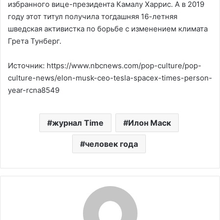
избранного вице-президента Камалу Харрис. А в 2019
году этот титул получила тогдашняя 16-летняя
шведская активистка по борьбе с изменением климата
Грета Тунберг.
Источник: https://www.nbcnews.com/pop-culture/pop-
culture-news/elon-musk-ceo-tesla-spacex-times-person-
year-rcna8549
журнал Time
Илон Маск
человек года