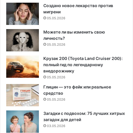
Создано новое лекарство против
мигрени
05.05.2026
Можете ли вы изменить свою
личность?
05.05.2026
Крузак 200 (Toyota Land Cruiser 200):
полный гид по легендарному
внедорожнику
05.05.2026
Глицин — это фейк или реальное
средство
05.05.2026
Загадки с подвохом: 75 лучших хитрых
загадок для детей
03.05.2026