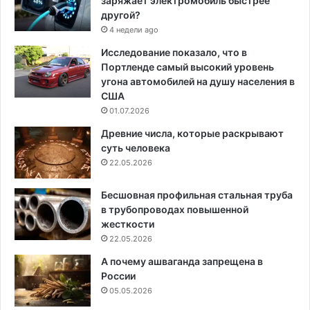
заряжает электромобиль быстрее
другой?
4 недели ago
Исследование показало, что в
Портленде самый высокий уровень
угона автомобилей на душу населения в
США
01.07.2026
Древние числа, которые раскрывают
суть человека
22.05.2026
Бесшовная профильная стальная труба
в трубопроводах повышенной
жесткости
22.05.2026
А почему ашваганда запрещена в
России
05.05.2026