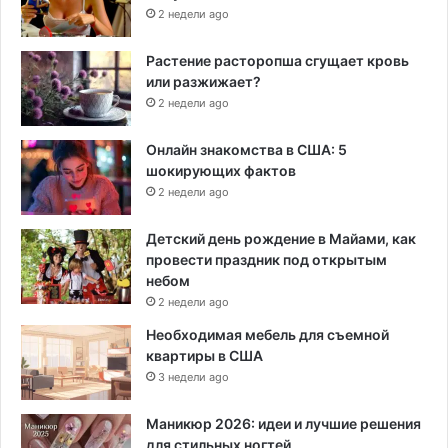
2 недели ago
Растение расторопша сгущает кровь
или разжижает?
2 недели ago
Онлайн знакомства в США: 5
шокирующих фактов
2 недели ago
Детский день рождение в Майами, как
провести праздник под открытым
небом
2 недели ago
Необходимая мебель для съемной
квартиры в США
3 недели ago
Маникюр 2026: идеи и лучшие решения
для стильных ногтей