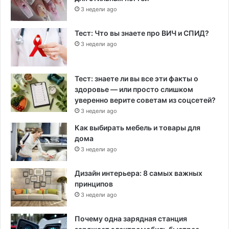
3 недели ago
Тест: Что вы знаете про ВИЧ и СПИД?
3 недели ago
Тест: знаете ли вы все эти факты о
здоровье — или просто слишком
уверенно верите советам из соцсетей?
3 недели ago
Как выбирать мебель и товары для
дома
3 недели ago
Дизайн интерьера: 8 самых важных
принципов
3 недели ago
Почему одна зарядная станция