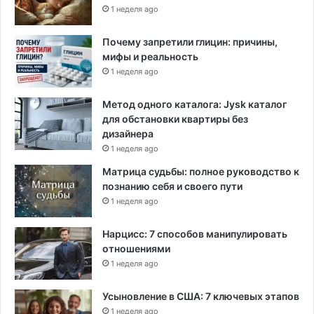
1 неделя ago
Почему запретили глицин: причины,
мифы и реальность
1 неделя ago
Метод одного каталога: Jysk каталог
для обстановки квартиры без
дизайнера
1 неделя ago
Матрица судьбы: полное руководство к
познанию себя и своего пути
1 неделя ago
Нарцисс: 7 способов манипулировать
отношениями
1 неделя ago
Усыновление в США: 7 ключевых этапов
1 неделя ago