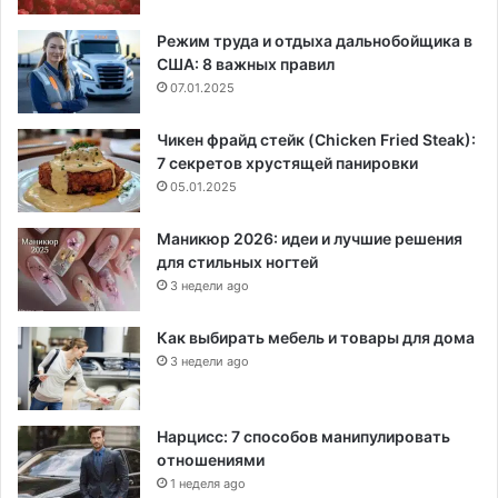
Режим труда и отдыха дальнобойщика в
США: 8 важных правил
07.01.2025
Чикен фрайд стейк (Chicken Fried Steak):
7 секретов хрустящей панировки
05.01.2025
Маникюр 2026: идеи и лучшие решения
для стильных ногтей
3 недели ago
Как выбирать мебель и товары для дома
3 недели ago
Нарцисс: 7 способов манипулировать
отношениями
1 неделя ago