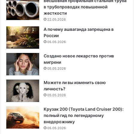
Бесшовная профильная стальная труба
в трубопроводах повышенной
жесткости
22.05.2026
А почему ашваганда запрещена в
России
05.05.2026
Создано новое лекарство против
мигрени
05.05.2026
Можете ли вы изменить свою
личность?
05.05.2026
Крузак 200 (Toyota Land Cruiser 200):
полный гид по легендарному
внедорожнику
05.05.2026