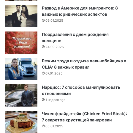
Развод в Америке для эмигрантов: 8
важных юридических аспектов
09.01.2025
Поздравления с днем рождения
женщине
24.09.2025
Режим труда и отдыха дальнобойщика в
США: 8 важных правил
07.01.2025
Нарцисс: 7 способов манипулировать
отношениями
1 неделя ago
Чикен фрайд стейк (Chicken Fried Steak):
7 секретов хрустящей панировки
05.01.2025