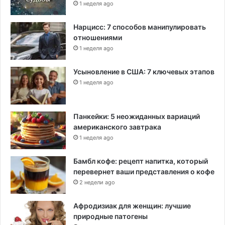
1 неделя ago
Нарцисс: 7 способов манипулировать
отношениями
1 неделя ago
Усыновление в США: 7 ключевых этапов
1 неделя ago
Панкейки: 5 неожиданных вариаций
американского завтрака
1 неделя ago
Бамбл кофе: рецепт напитка, который
перевернет ваши представления о кофе
2 недели ago
Афродизиак для женщин: лучшие
природные патогены