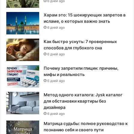
6 дней ago
Харам это: 15 шокирующих запретов в
исламе, о которых важно знать
6 дней ago
Как быстро уснуть: 7 проверенных
способов для глубокого сна
6 дней ago
Почему запретили глицин: причины,
мифы и реальность
6 дней ago
Метод одного каталога: Jysk каталог
для обстановки квартиры без
дизайнера
6 дней ago
Матрица судьбы: полное руководство к
познанию себя и своего пути