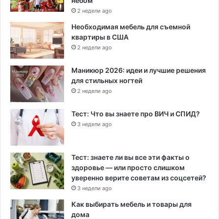
небом
2 недели ago
Необходимая мебель для съемной
квартиры в США
2 недели ago
Маникюр 2026: идеи и лучшие решения
для стильных ногтей
2 недели ago
Тест: Что вы знаете про ВИЧ и СПИД?
3 недели ago
Тест: знаете ли вы все эти факты о
здоровье — или просто слишком
уверенно верите советам из соцсетей?
3 недели ago
Как выбирать мебель и товары для
дома