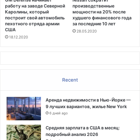
работу на заводе Северной
производственные
Каролины, который
мощности на 20% после
построит свой автомобиль
худшего финансового года
пехотного отряда армии
за последние 10 лет
США
28.05.2020
18.12.2020
Recent
Аренда недвижимости в Нью-Йорке —
9 лучших вариантов, жилье New York
6 дней ago
Средняя зарплата в США в месяц:
подробный анализ 2026