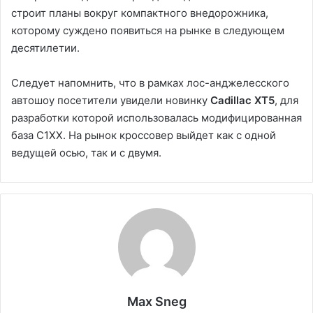
строит планы вокруг компактного внедорожника,
которому суждено появиться на рынке в следующем
десятилетии.
Следует напомнить, что в рамках лос-анджелесского
автошоу посетители увидели новинку
Cadillac XT5
, для
разработки которой использовалась модифицированная
база C1XX. На рынок кроссовер выйдет как с одной
ведущей осью, так и с двумя.
Max Sneg