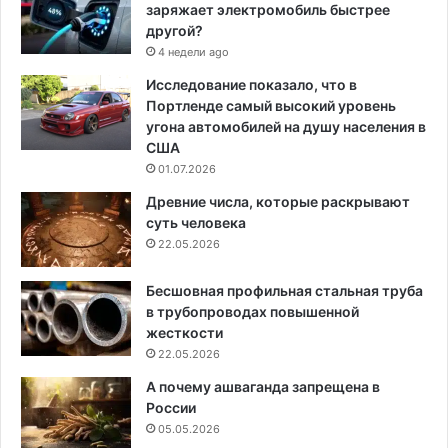
заряжает электромобиль быстрее
другой?
4 недели ago
Исследование показало, что в
Портленде самый высокий уровень
угона автомобилей на душу населения в
США
01.07.2026
Древние числа, которые раскрывают
суть человека
22.05.2026
Бесшовная профильная стальная труба
в трубопроводах повышенной
жесткости
22.05.2026
А почему ашваганда запрещена в
России
05.05.2026