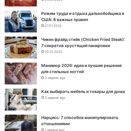
Режим труда и отдыха дальнобойщика в
США: 8 важных правил
07.01.2025
Чикен фрайд стейк (Chicken Fried Steak):
7 секретов хрустящей панировки
05.01.2025
Маникюр 2026: идеи и лучшие решения
для стильных ногтей
3 недели ago
Как выбирать мебель и товары для дома
3 недели ago
Нарцисс: 7 способов манипулировать
отношениями
1 неделя ago