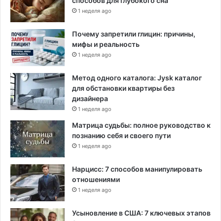
способов для глубокого сна
1 неделя ago
Почему запретили глицин: причины,
мифы и реальность
1 неделя ago
Метод одного каталога: Jysk каталог
для обстановки квартиры без
дизайнера
1 неделя ago
Матрица судьбы: полное руководство к
познанию себя и своего пути
1 неделя ago
Нарцисс: 7 способов манипулировать
отношениями
1 неделя ago
Усыновление в США: 7 ключевых этапов