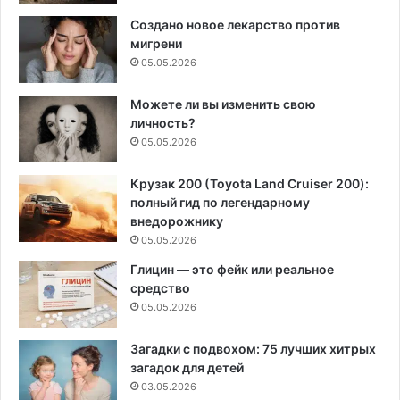
Создано новое лекарство против
мигрени
05.05.2026
Можете ли вы изменить свою
личность?
05.05.2026
Крузак 200 (Toyota Land Cruiser 200):
полный гид по легендарному
внедорожнику
05.05.2026
Глицин — это фейк или реальное
средство
05.05.2026
Загадки с подвохом: 75 лучших хитрых
загадок для детей
03.05.2026