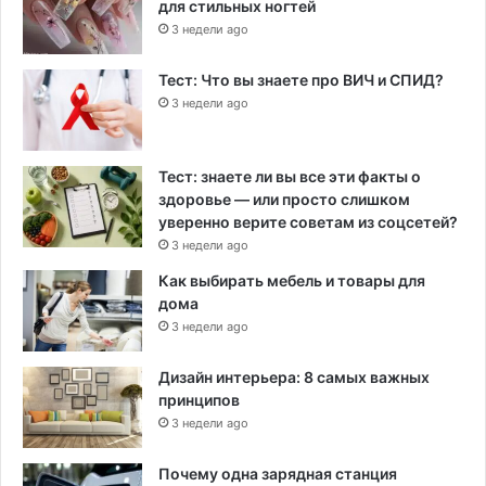
для стильных ногтей
3 недели ago
Тест: Что вы знаете про ВИЧ и СПИД?
3 недели ago
Тест: знаете ли вы все эти факты о
здоровье — или просто слишком
уверенно верите советам из соцсетей?
3 недели ago
Как выбирать мебель и товары для
дома
3 недели ago
Дизайн интерьера: 8 самых важных
принципов
3 недели ago
Почему одна зарядная станция