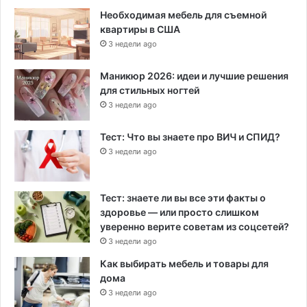
Необходимая мебель для съемной
квартиры в США
3 недели ago
Маникюр 2026: идеи и лучшие решения
для стильных ногтей
3 недели ago
Тест: Что вы знаете про ВИЧ и СПИД?
3 недели ago
Тест: знаете ли вы все эти факты о
здоровье — или просто слишком
уверенно верите советам из соцсетей?
3 недели ago
Как выбирать мебель и товары для
дома
3 недели ago