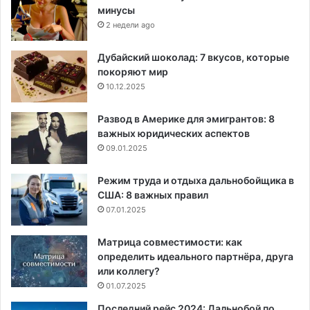
минусы
2 недели ago
Дубайский шоколад: 7 вкусов, которые
покоряют мир
10.12.2025
Развод в Америке для эмигрантов: 8
важных юридических аспектов
09.01.2025
Режим труда и отдыха дальнобойщика в
США: 8 важных правил
07.01.2025
Матрица совместимости: как
определить идеального партнёра, друга
или коллегу?
01.07.2025
Последний рейс 2024: Дальнобой по