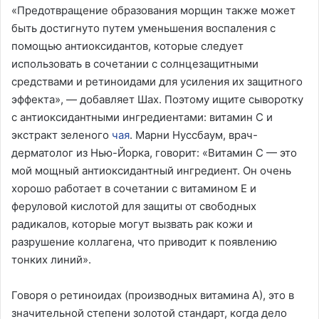
«Предотвращение образования морщин также может
быть достигнуто путем уменьшения воспаления с
помощью антиоксидантов, которые следует
использовать в сочетании с солнцезащитными
средствами и ретиноидами для усиления их защитного
эффекта», — добавляет Шах. Поэтому ищите сыворотку
с антиоксидантными ингредиентами: витамин С и
экстракт зеленого
чая
. Марни Нуссбаум, врач-
дерматолог из Нью-Йорка, говорит: «Витамин С — это
мой мощный антиоксидантный ингредиент. Он очень
хорошо работает в сочетании с витамином Е и
феруловой кислотой для защиты от свободных
радикалов, которые могут вызвать рак кожи и
разрушение коллагена, что приводит к появлению
тонких линий».
Говоря о ретиноидах (производных витамина А), это в
значительной степени золотой стандарт, когда дело