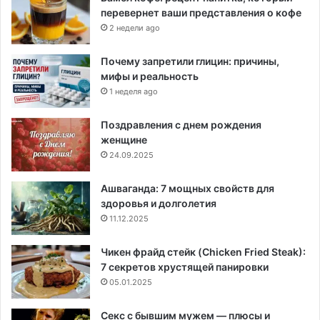
перевернет ваши представления о кофе
2 недели ago
Почему запретили глицин: причины,
мифы и реальность
1 неделя ago
Поздравления с днем рождения
женщине
24.09.2025
Ашваганда: 7 мощных свойств для
здоровья и долголетия
11.12.2025
Чикен фрайд стейк (Chicken Fried Steak):
7 секретов хрустящей панировки
05.01.2025
Секс с бывшим мужем — плюсы и