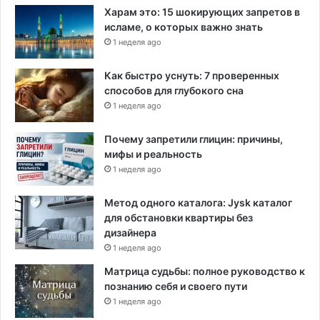
Харам это: 15 шокирующих запретов в
исламе, о которых важно знать
1 неделя ago
Как быстро уснуть: 7 проверенных
способов для глубокого сна
1 неделя ago
Почему запретили глицин: причины,
мифы и реальность
1 неделя ago
Метод одного каталога: Jysk каталог
для обстановки квартиры без
дизайнера
1 неделя ago
Матрица судьбы: полное руководство к
познанию себя и своего пути
1 неделя ago