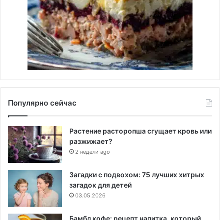
Популярно сейчас
Растение расторопша сгущает кровь или
разжижает?
2 недели ago
Загадки с подвохом: 75 лучших хитрых
загадок для детей
03.05.2026
Бамбл кофе: рецепт напитка, который