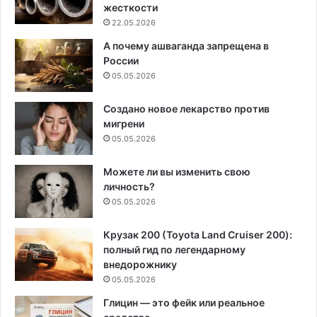
жесткости
22.05.2026
А почему ашваганда запрещена в
России
05.05.2026
Создано новое лекарство против
мигрени
05.05.2026
Можете ли вы изменить свою
личность?
05.05.2026
Крузак 200 (Toyota Land Cruiser 200):
полный гид по легендарному
внедорожнику
05.05.2026
Глицин — это фейк или реальное