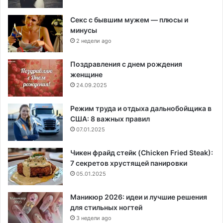
Секс с бывшим мужем — плюсы и
минусы
2 недели ago
Поздравления с днем рождения
женщине
24.09.2025
Режим труда и отдыха дальнобойщика в
США: 8 важных правил
07.01.2025
Чикен фрайд стейк (Chicken Fried Steak):
7 секретов хрустящей панировки
05.01.2025
Маникюр 2026: идеи и лучшие решения
для стильных ногтей
3 недели ago