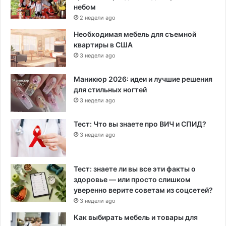
небом
2 недели ago
Необходимая мебель для съемной
квартиры в США
3 недели ago
Маникюр 2026: идеи и лучшие решения
для стильных ногтей
3 недели ago
Тест: Что вы знаете про ВИЧ и СПИД?
3 недели ago
Тест: знаете ли вы все эти факты о
здоровье — или просто слишком
уверенно верите советам из соцсетей?
3 недели ago
Как выбирать мебель и товары для