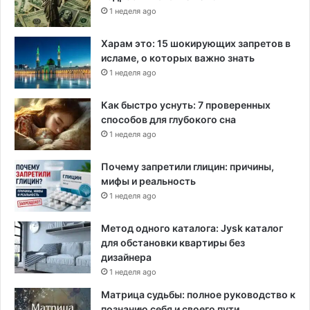
1 неделя ago
Харам это: 15 шокирующих запретов в
исламе, о которых важно знать
1 неделя ago
Как быстро уснуть: 7 проверенных
способов для глубокого сна
1 неделя ago
Почему запретили глицин: причины,
мифы и реальность
1 неделя ago
Метод одного каталога: Jysk каталог
для обстановки квартиры без
дизайнера
1 неделя ago
Матрица судьбы: полное руководство к
познанию себя и своего пути