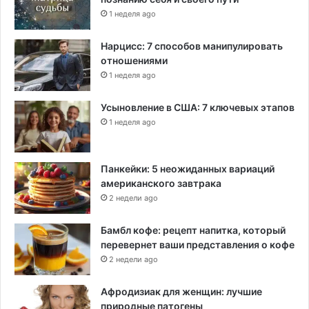
1 неделя ago
Нарцисс: 7 способов манипулировать
отношениями
1 неделя ago
Усыновление в США: 7 ключевых этапов
1 неделя ago
Панкейки: 5 неожиданных вариаций
американского завтрака
2 недели ago
Бамбл кофе: рецепт напитка, который
перевернет ваши представления о кофе
2 недели ago
Афродизиак для женщин: лучшие
природные патогены