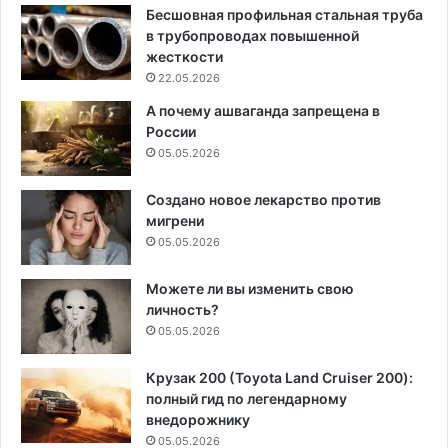
Бесшовная профильная стальная труба
в трубопроводах повышенной
жесткости
22.05.2026
А почему ашваганда запрещена в
России
05.05.2026
Создано новое лекарство против
мигрени
05.05.2026
Можете ли вы изменить свою
личность?
05.05.2026
Крузак 200 (Toyota Land Cruiser 200):
полный гид по легендарному
внедорожнику
05.05.2026