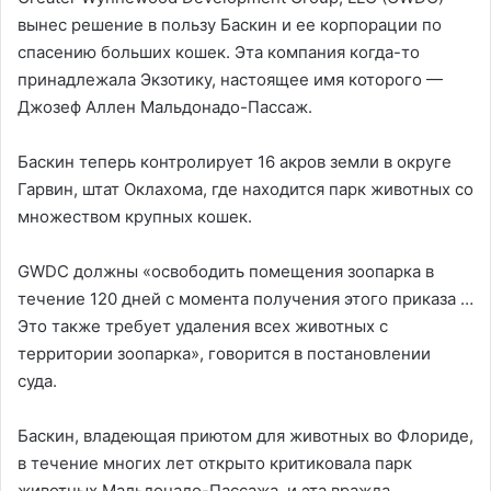
вынес решение в пользу Баскин и ее корпорации по
спасению больших кошек. Эта компания когда-то
принадлежала Экзотику, настоящее имя которого —
Джозеф Аллен Мальдонадо-Пассаж.
Баскин теперь контролирует 16 акров земли в округе
Гарвин, штат Оклахома, где находится парк животных со
множеством крупных кошек.
GWDC должны «освободить помещения зоопарка в
течение 120 дней с момента получения этого приказа …
Это также требует удаления всех животных с
территории зоопарка», говорится в постановлении
суда.
Баскин, владеющая приютом для животных во Флориде,
в течение многих лет открыто критиковала парк
животных Мальдонадо-Пассажа, и эта вражда