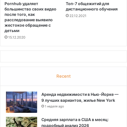
Pornhub удаляет
Топ-7 общежитий для
большинство своих видео
дистанционного обучения
после того, как
22.12.2021
расследование выявило
жестокое обращение с
детьми
15.12.2020
Recent
Аренда недвижимости в Нью-Йорке —
9 лучших вариантов, жилье New York
1 неделя ago
Средняя зарплата в США в месяц:
подробный анализ 2026