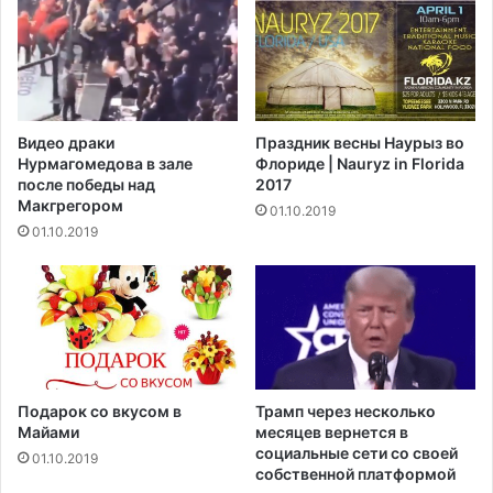
Видео драки
Праздник весны Наурыз во
Нурмагомедова в зале
Флориде | Nauryz in Florida
после победы над
2017
Макгрегором‍
01.10.2019
01.10.2019
Подарок со вкусом в
Трамп через несколько
Майами
месяцев вернется в
социальные сети со своей
01.10.2019
собственной платформой