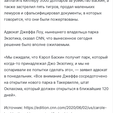
заплатить киллеру 3000 долларов за убийство Баскин, а
также застрелил пять тигров, продал маленьких
лемуров и сфальсифицировал документы, в которых
говорится, что они были пожертвованы.
Адвокат Джеффа Лоу, нынешнего владельца парка
Экзотика, сказал CNN, что вынесенное сегодня
решение было вполне ожилаемым.
«Мы ожидали, что Кэрол Баскин получит парк, который
когда-то принадлежал Джо Экзотику, и мы не
оспаривали ее попытки сделать это», — заявил адвокат
в понедельник. «Все внимание Джеффа сосредоточено
на открытии нового парка в Такервилле, штат
Оклахома, который должен открыться в ближайшие 120
дней».
Источник: https://edition.cnn.com/2020/06/02/us/carole-