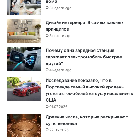
дома
3 недели ago
Дизайн интерьера: 8 самых важных
принципов
3 недели ago
Почему одна зарядная станция
заряжает электромобиль быстрее
другой?
4 недели ago
Исследование показало, что в
Портленде самый высокий уровень
угона автомобилей на душу населения в
США
01.07.2026
Древние числа, которые раскрывают
суть человека
22.05.2026