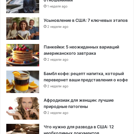
1 неделя ago
Усыновление в США: 7 ключевых этапов
2 недели ago
Панкейки: 5 неожиданных вариаций
американского завтрака
2 недели ago
Бамбл кофе: рецепт напитка, который
перевернет ваши представления о кофе
2 недели ago
Афродизиак для женщин: лучшие
природные патогены
2 недели ago
Что нужно для развода в США: 12
необходимых документов