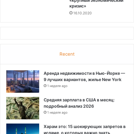
«крупный экономический
кризис»
16.10.2020
Recent
Аренда недвижимости в Нью-Йорке —
9 лучших вариантов, жилье New York
1 неделя ago
Средняя зарплата в США в месяц:
подробный анализ 2026
1 неделя ago
Харам это: 15 шокирующих запретов в
исламе, о которых важно знать