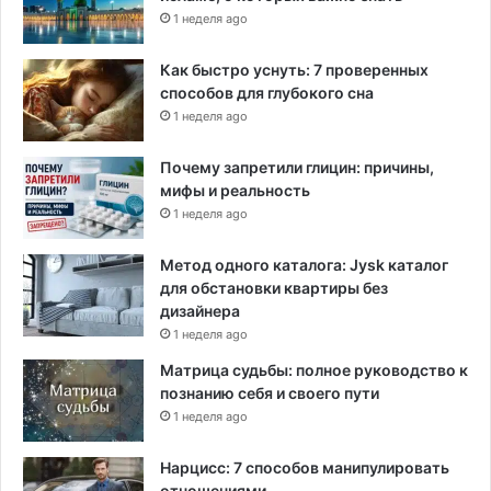
1 неделя ago
Как быстро уснуть: 7 проверенных
способов для глубокого сна
1 неделя ago
Почему запретили глицин: причины,
мифы и реальность
1 неделя ago
Метод одного каталога: Jysk каталог
для обстановки квартиры без
дизайнера
1 неделя ago
Матрица судьбы: полное руководство к
познанию себя и своего пути
1 неделя ago
Нарцисс: 7 способов манипулировать
отношениями