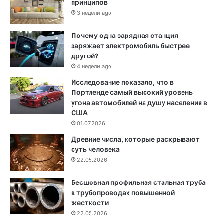
принципов
3 недели ago
Почему одна зарядная станция
заряжает электромобиль быстрее
другой?
4 недели ago
Исследование показало, что в
Портленде самый высокий уровень
угона автомобилей на душу населения в
США
01.07.2026
Древние числа, которые раскрывают
суть человека
22.05.2026
Бесшовная профильная стальная труба
в трубопроводах повышенной
жесткости
22.05.2026