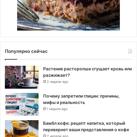
Популярно сейчас
Растение расторопша сгущает кровь или
разжижает?
2 недели ago
Почему запретили глицин: причины,
мифы и реальность
1 неделя ago
Бамбл кофе: рецепт напитка, который
перевернет ваши представления о кофе
2 недели ago