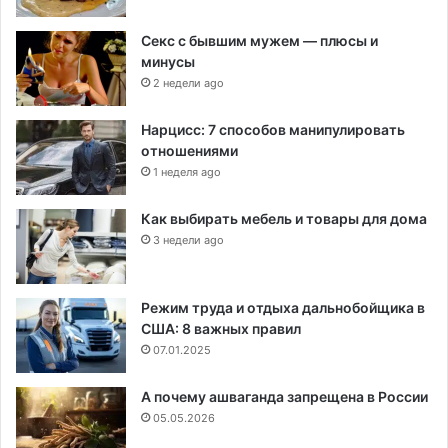
Секс с бывшим мужем — плюсы и
минусы
2 недели ago
Нарцисс: 7 способов манипулировать
отношениями
1 неделя ago
Как выбирать мебель и товары для дома
3 недели ago
Режим труда и отдыха дальнобойщика в
США: 8 важных правил
07.01.2025
А почему ашваганда запрещена в России
05.05.2026