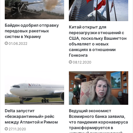
Байден одобрил отправку
Китай открыт для
передовых ракетных
перезагрузки отношений с
систем в Украину
США, поскольку Вашингтон
объявляет о новых
01.06.2022
санкциях в отношении
Гонконга
08.12.2020
Delta запустит
Ведущий экономист
«безкарантинный» рейс
Всемирного банка заявила,
между Атлантой и Римом
что пандемия коронавируса
трансформируется в
27.11.2020