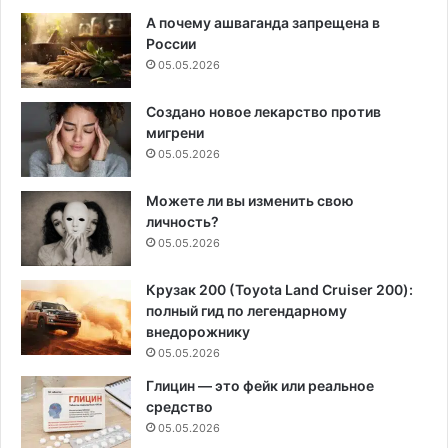
А почему ашваганда запрещена в
России
05.05.2026
Создано новое лекарство против
мигрени
05.05.2026
Можете ли вы изменить свою
личность?
05.05.2026
Крузак 200 (Toyota Land Cruiser 200):
полный гид по легендарному
внедорожнику
05.05.2026
Глицин — это фейк или реальное
средство
05.05.2026