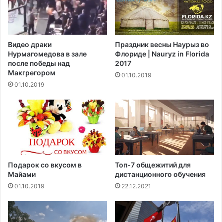
Видео драки
Праздник весны Наурыз во
Нурмагомедова в зале
Флориде | Nauryz in Florida
после победы над
2017
Макгрегором‍
01.10.2019
01.10.2019
Подарок со вкусом в
Топ-7 общежитий для
Майами
дистанционного обучения
01.10.2019
22.12.2021