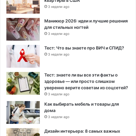
квартиры в США
3 недели ago
Маникюр 2026: идеи и лучшие решения
для стильных ногтей
3 недели ago
Тест: Что вы знаете про ВИЧ и СПИД?
3 недели ago
Тест: знаете ли вы все эти факты о
здоровье — или просто слишком
уверенно верите советам из соцсетей?
3 недели ago
Как выбирать мебель и товары для
дома
3 недели ago
Дизайн интерьера: 8 самых важных