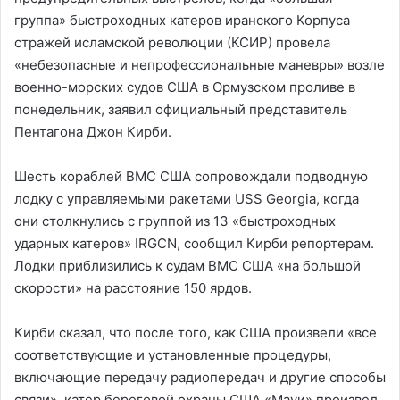
группа» быстроходных катеров иранского Корпуса
стражей исламской революции (КСИР) провела
«небезопасные и непрофессиональные маневры» возле
военно-морских судов США в Ормузском проливе в
понедельник, заявил официальный представитель
Пентагона Джон Кирби.
Шесть кораблей ВМС США сопровождали подводную
лодку с управляемыми ракетами USS Georgia, когда
они столкнулись с группой из 13 «быстроходных
ударных катеров» IRGCN, сообщил Кирби репортерам.
Лодки приблизились к судам ВМС США «на большой
скорости» на расстояние 150 ярдов.
Кирби сказал, что после того, как США произвели «все
соответствующие и установленные процедуры,
включающие передачу радиопередач и другие способы
связи», катер береговой охраны США «Мауи» произвел