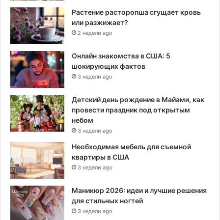
Растение расторопша сгущает кровь
или разжижает?
2 недели ago
Онлайн знакомства в США: 5
шокирующих фактов
3 недели ago
Детский день рождение в Майами, как
провести праздник под открытым
небом
3 недели ago
Необходимая мебель для съемной
квартиры в США
3 недели ago
Маникюр 2026: идеи и лучшие решения
для стильных ногтей
3 недели ago