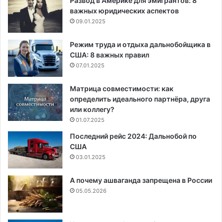
Развод в Америке для эмигрантов: 8
важных юридических аспектов
09.01.2025
Режим труда и отдыха дальнобойщика в
США: 8 важных правил
07.01.2025
Матрица совместимости: как
определить идеального партнёра, друга
или коллегу?
01.07.2025
Последний рейс 2024: Дальнобой по
США
03.01.2025
А почему ашваганда запрещена в России
05.05.2026