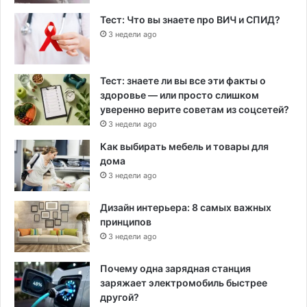
Тест: Что вы знаете про ВИЧ и СПИД?
3 недели ago
Тест: знаете ли вы все эти факты о
здоровье — или просто слишком
уверенно верите советам из соцсетей?
3 недели ago
Как выбирать мебель и товары для
дома
3 недели ago
Дизайн интерьера: 8 самых важных
принципов
3 недели ago
Почему одна зарядная станция
заряжает электромобиль быстрее
другой?