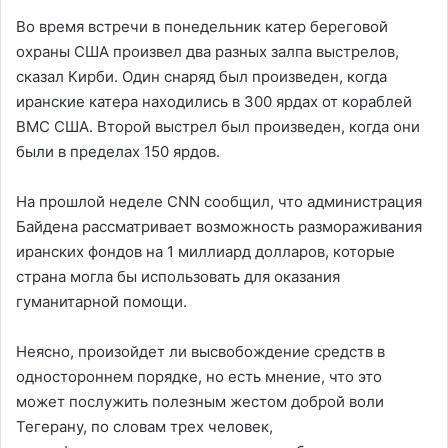
Во время встречи в понедельник катер береговой
охраны США произвел два разных залпа выстрелов,
сказал Кирби. Один снаряд был произведен, когда
иранские катера находились в 300 ярдах от кораблей
ВМС США. Второй выстрел был произведен, когда они
были в пределах 150 ярдов.
На прошлой неделе CNN сообщил, что администрация
Байдена рассматривает возможность размораживания
иранских фондов на 1 миллиард долларов, которые
страна могла бы использовать для оказания
гуманитарной помощи.
Неясно, произойдет ли высвобождение средств в
одностороннем порядке, но есть мнение, что это
может послужить полезным жестом доброй воли
Тегерану, по словам трех человек,