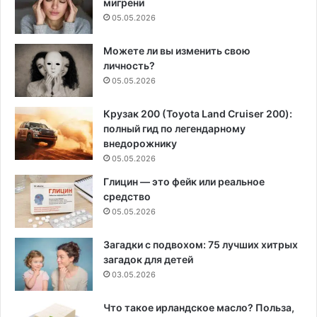
мигрени
05.05.2026
Можете ли вы изменить свою
личность?
05.05.2026
Крузак 200 (Toyota Land Cruiser 200):
полный гид по легендарному
внедорожнику
05.05.2026
Глицин — это фейк или реальное
средство
05.05.2026
Загадки с подвохом: 75 лучших хитрых
загадок для детей
03.05.2026
Что такое ирландское масло? Польза,