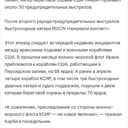
около 30 предупредительных выстрелов.
После второго раунда предупредительных выстрелов
быстроходные катера IRGCN «прервали контакт».
Этот эпизод следует за чередой недавних инцидентов
между иранскими лодками и военными кораблями
США. В прошлом месяце военно-морской флот Ирана
приблизился к кораблям США, работающим в
Персидском заливе, на 68 ярдов. А ранее в апреле
четыре корабля КСИР, в том числе три быстроходных
ударных катера и судно поддержки, подошли к двум
катерам береговой охраны в пределах 70 ярдов.
«К сожалению, преследование со стороны военно-
морского флота КСИР — не новое явление», — признал
Кирби в понедельник.