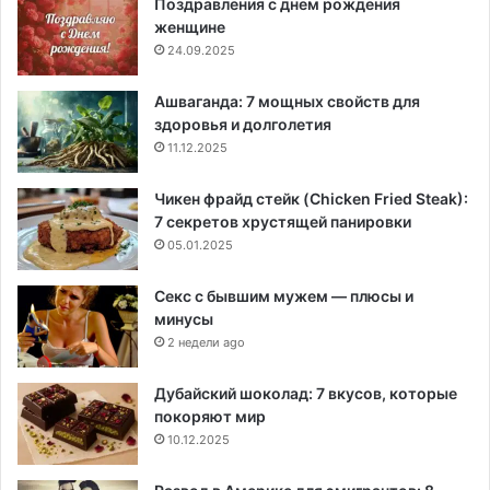
Поздравления с днем рождения
женщине
24.09.2025
Ашваганда: 7 мощных свойств для
здоровья и долголетия
11.12.2025
Чикен фрайд стейк (Chicken Fried Steak):
7 секретов хрустящей панировки
05.01.2025
Секс с бывшим мужем — плюсы и
минусы
2 недели ago
Дубайский шоколад: 7 вкусов, которые
покоряют мир
10.12.2025