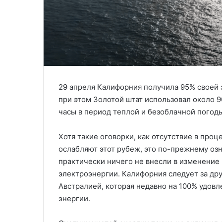
29 апреля Калифорния получила 95% своей 
при этом Золотой штат использовал около 
часы в период теплой и безоблачной погоды
Хотя такие оговорки, как отсутствие в пр
ослабляют этот рубеж, это по-прежнему озн
практически ничего не внесли в изменение 
электроэнергии. Калифорния следует за д
Австралией, которая недавно на 100% удовл
энергии.