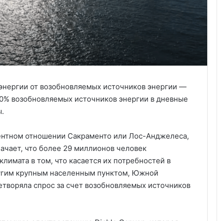
энергии от возобновляемых источников энергии —
90% возобновляемых источников энергии в дневные
.
оцентном отношении Сакраменто или Лос-Анджелеса,
ачает, что более 29 миллионов человек
климата в том, что касается их потребностей в
ругим крупным населенным пунктом, Южной
етворяла спрос за счет возобновляемых источников