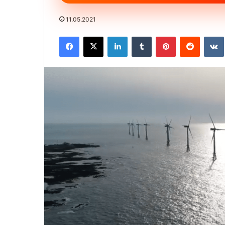
11.05.2021
Facebook
X
LinkedIn
Tumblr
Pinterest
Reddit
VK