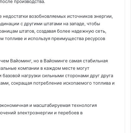
 после производства.
е недостатки возобновляемых источников энергии,
инации с другими штатами на западе, чтобы
раницам штатов, создавая более надежную сеть,
м топливе и используя преимущества ресурсов
чем Вайоминг, но в Вайоминге самая стабильная
нальные компании в каждом месте могут
 базовой нагрузки сильными сторонами друг друга
ами, сокращая потребление ископаемого топлива и
а экономичная и масштабируемая технология
лючений электроэнергии и перебоев в