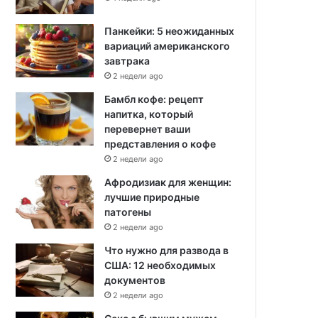
Панкейки: 5 неожиданных
вариаций американского
завтрака
2 недели ago
Бамбл кофе: рецепт
напитка, который
перевернет ваши
представления о кофе
2 недели ago
Афродизиак для женщин:
лучшие природные
патогены
2 недели ago
Что нужно для развода в
США: 12 необходимых
документов
2 недели ago