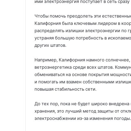
ими электроэнергия поступает в сеть сразу
Чтобы помочь преодолеть эти естественны
Калифорния была ключевым лидером в коорд
распределять излишки электроэнергии по г
устраняя большую потребность в ископаемо
других штатов.
Например, Калифорния намного солнечнее, 
ветроэнергетика среди всех штатов. Комму
обмениваться на основе покрытия мощности
и помогать им взамен собственными излишк
повышая стабильность сети.
До тех пор, пока не будет широко внедрен
хранения, это лучший метод защиты от отк
электроснабжении из-за изменения погоды.