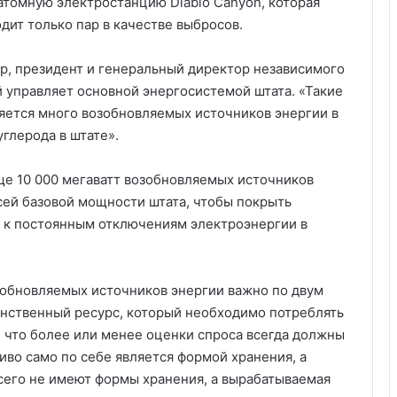
томную электростанцию ​​Diablo Canyon, которая
дит только пар в качестве выбросов.
р, президент и генеральный директор независимого
 управляет основной энергосистемой штата. «Такие
ляется много возобновляемых источников энергии в
глерода в штате».
ще 10 000 мегаватт возобновляемых источников
сей базовой мощности штата, чтобы покрыть
и к постоянным отключениям электроэнергии в
зобновляемых источников энергии важно по двум
инственный ресурс, который необходимо потреблять
т, что более или менее оценки спроса всегда должны
во само по себе является формой хранения, а
сего не имеют формы хранения, а вырабатываемая