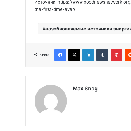
Источник: https://www.goodnewsnetwork.org/
the-first-time-ever/
возобновляемые источники энерги
Facebook
X
LinkedIn
Tumblr
Pinterest
Share
Max Sneg