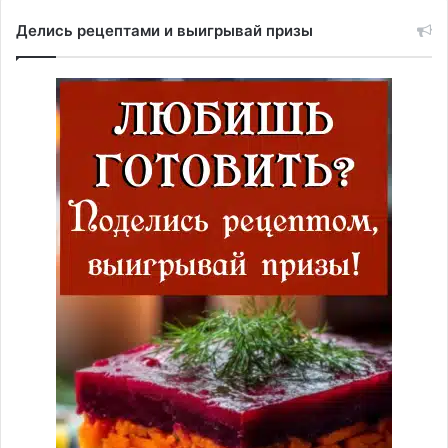
Делись рецептами и выигрывай призы