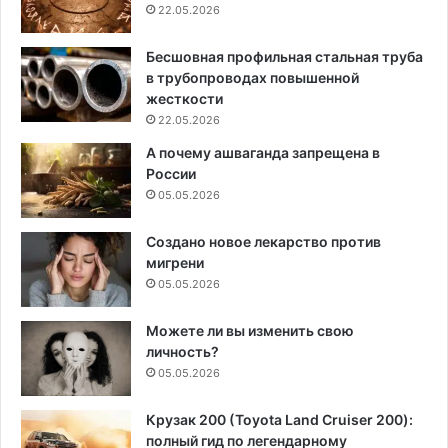
22.05.2026
Бесшовная профильная стальная труба
в трубопроводах повышенной
жесткости
22.05.2026
А почему ашваганда запрещена в
России
05.05.2026
Создано новое лекарство против
мигрени
05.05.2026
Можете ли вы изменить свою
личность?
05.05.2026
Крузак 200 (Toyota Land Cruiser 200):
полный гид по легендарному