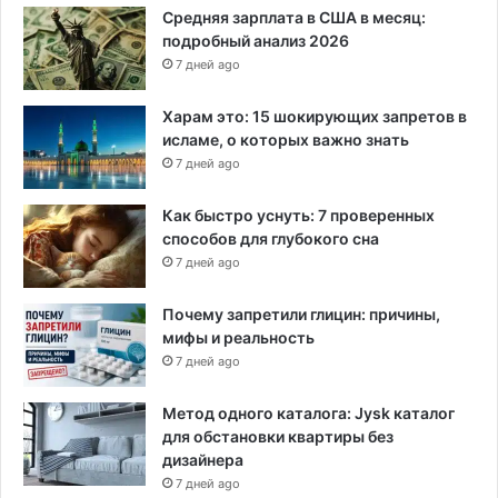
Средняя зарплата в США в месяц:
подробный анализ 2026
7 дней ago
Харам это: 15 шокирующих запретов в
исламе, о которых важно знать
7 дней ago
Как быстро уснуть: 7 проверенных
способов для глубокого сна
7 дней ago
Почему запретили глицин: причины,
мифы и реальность
7 дней ago
Метод одного каталога: Jysk каталог
для обстановки квартиры без
дизайнера
7 дней ago