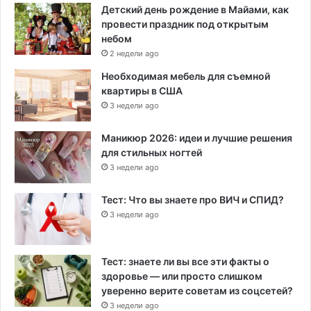
Детский день рождение в Майами, как
провести праздник под открытым
небом
2 недели ago
Необходимая мебель для съемной
квартиры в США
3 недели ago
Маникюр 2026: идеи и лучшие решения
для стильных ногтей
3 недели ago
Тест: Что вы знаете про ВИЧ и СПИД?
3 недели ago
Тест: знаете ли вы все эти факты о
здоровье — или просто слишком
уверенно верите советам из соцсетей?
3 недели ago