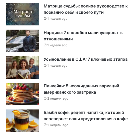
Матрица судьбы: полное руководство к
познанию себя и своего пути
1 неделя ago
Нарцисс: 7 способов манипулировать
отношениями
1 неделя ago
Усыновление в США: 7 ключевых этапов
1 неделя ago
Панкейки: 5 неожиданных вариаций
американского завтрака
2 недели ago
Бамбл кофе: рецепт напитка, который
перевернет ваши представления о кофе
2 недели ago