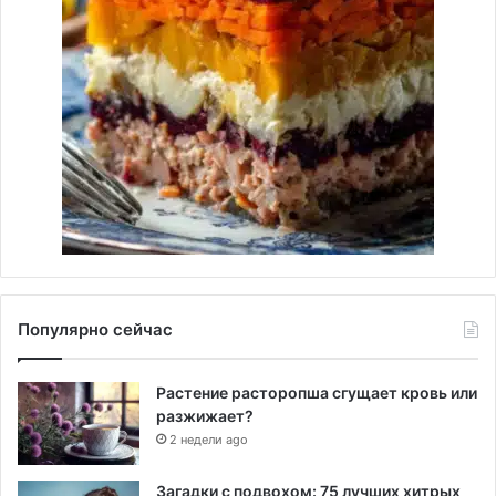
Популярно сейчас
Растение расторопша сгущает кровь или
разжижает?
2 недели ago
Загадки с подвохом: 75 лучших хитрых