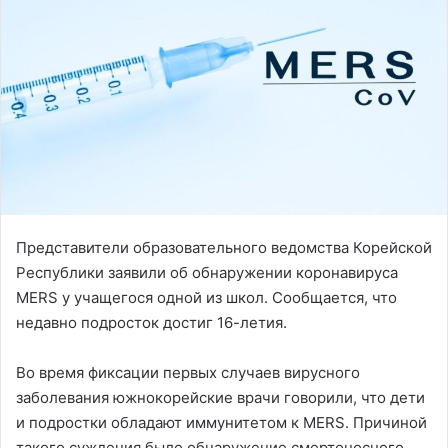
Представители образовательного ведомства Корейской
Республики заявили об обнаружении коронавируса
MERS у учащегося одной из школ. Сообщается, что
недавно подросток достиг 16-летия.
Во время фиксации первых случаев вирусного
заболевания южнокорейские врачи говорили, что дети
и подростки обладают иммунитетом к MERS. Причиной
такого суждения было обнаружение смертоносного