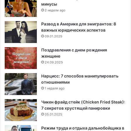
минусы
2 недели ago
Развод в Америке для эмигрантов: 8
важных юридических аспектов
09.01.2025
Поздравления с днем рождения
женщине
24.09.2025
Нарцисс: 7 способов манипулировать
отношениями
1 неделя ago
Чикен фрайд стейк (Chicken Fried Steak):
7 секретов хрустящей панировки
05.01.2025
Режим труда и отдыха дальнобойщика в