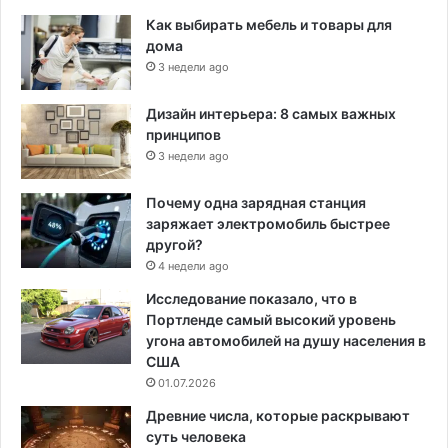
Как выбирать мебель и товары для
дома
3 недели ago
Дизайн интерьера: 8 самых важных
принципов
3 недели ago
Почему одна зарядная станция
заряжает электромобиль быстрее
другой?
4 недели ago
Исследование показало, что в
Портленде самый высокий уровень
угона автомобилей на душу населения в
США
01.07.2026
Древние числа, которые раскрывают
суть человека