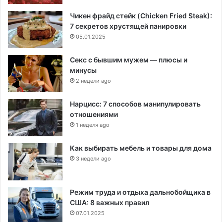
Чикен фрайд стейк (Chicken Fried Steak):
7 секретов хрустящей панировки
05.01.2025
Секс с бывшим мужем — плюсы и
минусы
2 недели ago
Нарцисс: 7 способов манипулировать
отношениями
1 неделя ago
Как выбирать мебель и товары для дома
3 недели ago
Режим труда и отдыха дальнобойщика в
США: 8 важных правил
07.01.2025