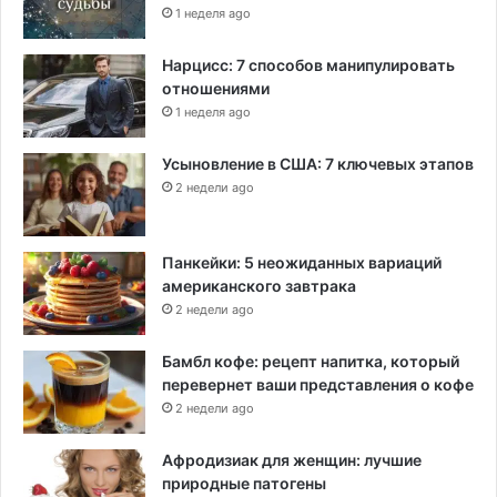
1 неделя ago
Нарцисс: 7 способов манипулировать
отношениями
1 неделя ago
Усыновление в США: 7 ключевых этапов
2 недели ago
Панкейки: 5 неожиданных вариаций
американского завтрака
2 недели ago
Бамбл кофе: рецепт напитка, который
перевернет ваши представления о кофе
2 недели ago
Афродизиак для женщин: лучшие
природные патогены