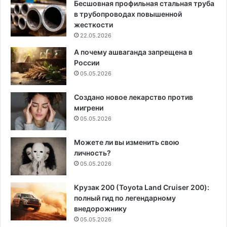
Бесшовная профильная стальная труба
в трубопроводах повышенной
жесткости
22.05.2026
А почему ашваганда запрещена в
России
05.05.2026
Создано новое лекарство против
мигрени
05.05.2026
Можете ли вы изменить свою
личность?
05.05.2026
Крузак 200 (Toyota Land Cruiser 200):
полный гид по легендарному
внедорожнику
05.05.2026