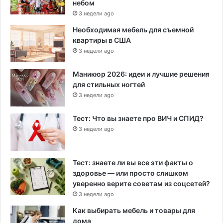
небом
3 недели ago
Необходимая мебель для съемной
квартиры в США
3 недели ago
Маникюр 2026: идеи и лучшие решения
для стильных ногтей
3 недели ago
Тест: Что вы знаете про ВИЧ и СПИД?
3 недели ago
Тест: знаете ли вы все эти факты о
здоровье — или просто слишком
уверенно верите советам из соцсетей?
3 недели ago
Как выбирать мебель и товары для
дома