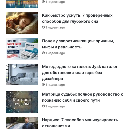
1 неделя ago
Как быстро уснуть: 7 проверенных
способов для глубокого сна
1 неделя ago
Почему запретили глицин: причины,
мифы и реальность
1 неделя ago
Метод одного каталога: Jysk каталог
для обстановки квартиры без
дизайнера
1 неделя ago
Матрица судьбы: полное руководство к
познанию себя и своего пути
1 неделя ago
Нарцисс: 7 способов манипулировать
отношениями