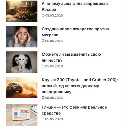
А почему ашваганда запрещена в
России
05.05.2026
Создано новое лекарство против
мигрени
05.05.2026
Можете ли вы изменить свою
личность?
05.05.2026
Крузак 200 (Toyota Land Cruiser 200):
полный гид по легендарному
внедорожнику
05.05.2026
Глицин — это фейк или реальное
средство
05.05.2026