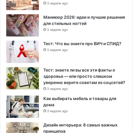
3 недели ago
Маникюр 2026: идеи и лучшие решения
для стильных ногтей
3 недели ago
Тест: Что вы знаете про ВИЧ и СПИД?
3 недели ago
Тест: знаете ли вы все эти факты о
здоровье — или просто слишком
уверенно верите советам из соцсетей?
3 недели ago
Как выбирать мебель и товары для
дома
3 недели ago
Дизайн интерьера: 8 самых важных
принципов