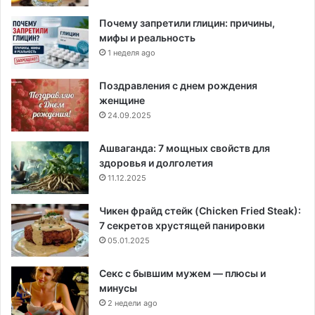
Почему запретили глицин: причины,
мифы и реальность
1 неделя ago
Поздравления с днем рождения
женщине
24.09.2025
Ашваганда: 7 мощных свойств для
здоровья и долголетия
11.12.2025
Чикен фрайд стейк (Chicken Fried Steak):
7 секретов хрустящей панировки
05.01.2025
Секс с бывшим мужем — плюсы и
минусы
2 недели ago