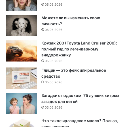
05.05.2026
Можете ли вы изменить свою
личность?
05.05.2026
Крузак 200 (Toyota Land Cruiser 200):
полный гид по легендарному
внедорожнику
05.05.2026
Глицин — это фейк или реальное
средство
05.05.2026
Загадки с подвохом: 75 лучших хитрых
загадок для детей
03.05.2026
Что такое ирландское масло? Польза,
вкус, история