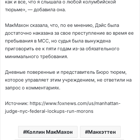
как и все, что я слышала о любой колумбийской
тюрьме», — добавила она.
МакМахон сказала, что, по ее мнению, Дэйс была
достаточно наказана за свое преступление во время ее
пребывания в MCC, но судья была вынуждена
приговорить ее к пяти годам из-за обязательного
минимального требования.
Дневные поверенные и представитель Бюро тюрем,
которое управляет этим учреждением, не ответили на
запрос о комментариях.
Источник: https://www.foxnews.com/us/manhattan-
judge-nyc-federal-lockups-run-morons
Коллин МакМахон
Манхэттен