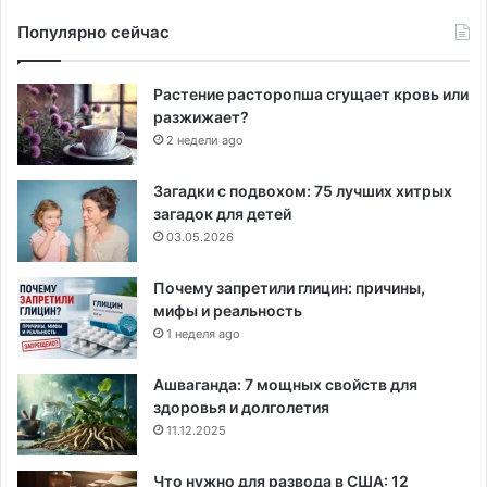
Популярно сейчас
Растение расторопша сгущает кровь или
разжижает?
2 недели ago
Загадки с подвохом: 75 лучших хитрых
загадок для детей
03.05.2026
Почему запретили глицин: причины,
мифы и реальность
1 неделя ago
Ашваганда: 7 мощных свойств для
здоровья и долголетия
11.12.2025
Что нужно для развода в США: 12