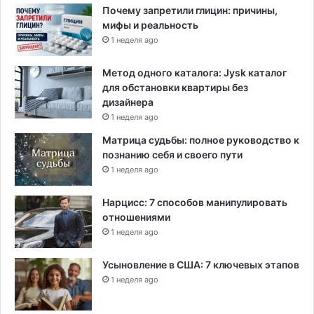
Почему запретили глицин: причины,
мифы и реальность
1 неделя ago
Метод одного каталога: Jysk каталог
для обстановки квартиры без
дизайнера
1 неделя ago
Матрица судьбы: полное руководство к
познанию себя и своего пути
1 неделя ago
Нарцисс: 7 способов манипулировать
отношениями
1 неделя ago
Усыновление в США: 7 ключевых этапов
1 неделя ago