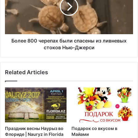
и
е
р
е
у
8
е
0
т
0
,
ч
ч
е
Более 800 черепах были спасены из ливневых
т
р
стоков Нью-Джерси
о
е
п
п
о
а
к
Related Articles
х
и
б
н
ы
е
л
т
и
п
с
о
п
с
а
т
с
Праздник весны Наурыз во
Подарок со вкусом в
п
е
Флориде | Nauryz in Florida
Майами
р
н