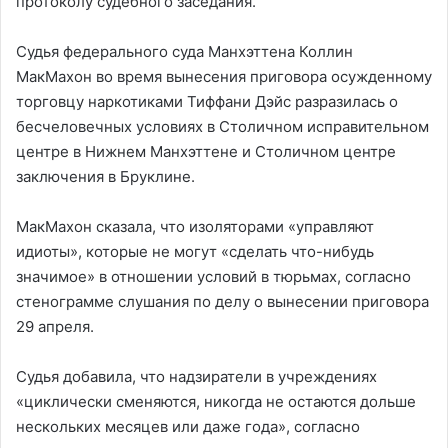
протоколу судебного заседания.
Судья федерального суда Манхэттена Коллин
МакМахон во время вынесения приговора осужденному
торговцу наркотиками Тиффани Дэйс разразилась о
бесчеловечных условиях в Столичном исправительном
центре в Нижнем Манхэттене и Столичном центре
заключения в Бруклине.
МакМахон сказала, что изоляторами «управляют
идиоты», которые не могут «сделать что-нибудь
значимое» в отношении условий в тюрьмах, согласно
стенограмме слушания по делу о вынесении приговора
29 апреля.
Судья добавила, что надзиратели в учреждениях
«циклически сменяются, никогда не остаются дольше
нескольких месяцев или даже года», согласно