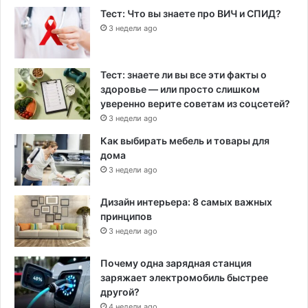
Тест: Что вы знаете про ВИЧ и СПИД?
3 недели ago
Тест: знаете ли вы все эти факты о
здоровье — или просто слишком
уверенно верите советам из соцсетей?
3 недели ago
Как выбирать мебель и товары для
дома
3 недели ago
Дизайн интерьера: 8 самых важных
принципов
3 недели ago
Почему одна зарядная станция
заряжает электромобиль быстрее
другой?
4 недели ago