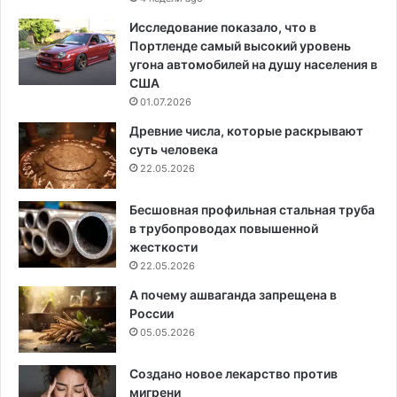
Исследование показало, что в
Портленде самый высокий уровень
угона автомобилей на душу населения в
США
01.07.2026
Древние числа, которые раскрывают
суть человека
22.05.2026
Бесшовная профильная стальная труба
в трубопроводах повышенной
жесткости
22.05.2026
А почему ашваганда запрещена в
России
05.05.2026
Создано новое лекарство против
мигрени