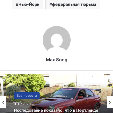
Нью-Йорк
федеральная тюрьма
Max Sneg
США
Все новости
13.06.2025