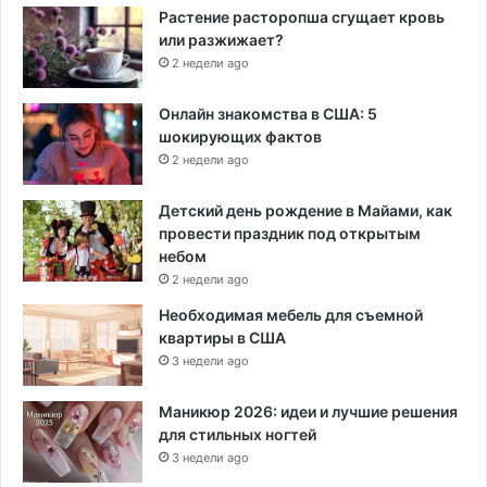
Растение расторопша сгущает кровь
или разжижает?
2 недели ago
Онлайн знакомства в США: 5
шокирующих фактов
2 недели ago
Детский день рождение в Майами, как
провести праздник под открытым
небом
2 недели ago
Необходимая мебель для съемной
квартиры в США
3 недели ago
Маникюр 2026: идеи и лучшие решения
для стильных ногтей
3 недели ago