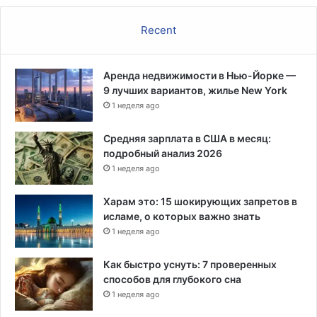
Recent
Аренда недвижимости в Нью-Йорке —
9 лучших вариантов, жилье New York
1 неделя ago
Средняя зарплата в США в месяц:
подробный анализ 2026
1 неделя ago
Харам это: 15 шокирующих запретов в
исламе, о которых важно знать
1 неделя ago
Как быстро уснуть: 7 проверенных
способов для глубокого сна
1 неделя ago