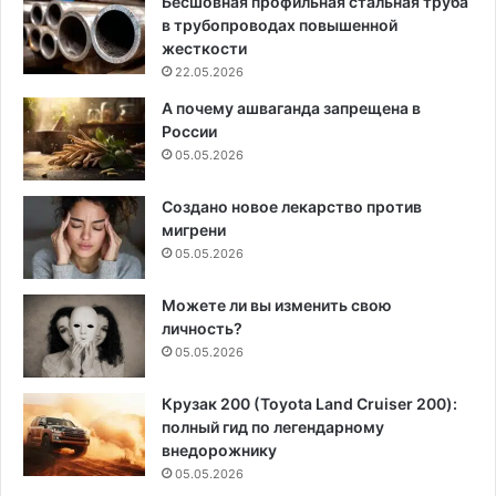
Бесшовная профильная стальная труба
в трубопроводах повышенной
жесткости
22.05.2026
А почему ашваганда запрещена в
России
05.05.2026
Создано новое лекарство против
мигрени
05.05.2026
Можете ли вы изменить свою
личность?
05.05.2026
Крузак 200 (Toyota Land Cruiser 200):
полный гид по легендарному
внедорожнику
05.05.2026