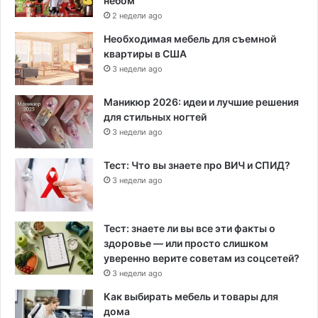
небом
2 недели ago
Необходимая мебель для съемной
квартиры в США
3 недели ago
Маникюр 2026: идеи и лучшие решения
для стильных ногтей
3 недели ago
Тест: Что вы знаете про ВИЧ и СПИД?
3 недели ago
Тест: знаете ли вы все эти факты о
здоровье — или просто слишком
уверенно верите советам из соцсетей?
3 недели ago
Как выбирать мебель и товары для
дома