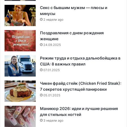
Секс с бывшим мужем — плюсы и
минусы
2 недели ago
Поздравления с днем рождения
женщине
24.09.2025
Режим труда и отдыха дальнобойщика в
США: 8 важных правил
07.01.2025
Чикен фрайд стейк (Chicken Fried Steak):
7 секретов хрустящей панировки
05.01.2025
Маникюр 2026: идеи и лучшие решения
для стильных ногтей
3 недели ago