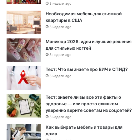
3 недели ago
Необходимая мебель для съемной
квартиры в США
3 недели ago
Маникюр 2026: идеи и лучшие решения
для стильных ногтей
3 недели ago
Тест: Что вы знаете про ВИЧ и СПИД?
3 недели ago
Тест: знаете ли вы все эти факты о
здоровье — или просто слишком
уверенно верите советам из соцсетей?
3 недели ago
Как выбирать мебель и товары для
дома