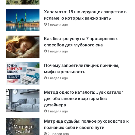
Харам это: 15 шокирующих запретов в
исламе, о которых важно знать
1 неделя ago
Как быстро уснуть: 7 проверенных
способов для глубокого сна
1 неделя ago
Почему запретили глицин: причины,
мифы и реальность
1 неделя ago
Метод одного каталога: Jysk каталог
для обстановки квартиры без
дизайнера
1 неделя ago
Матрица судьбы: полное руководство к
познанию себя и своего пути
2 недели ago