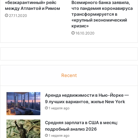
«безкарантинный» рейс
Всемирного банка заявила,
между Атлантой и Римом
что пандемия коронавируса
трансформируется в
27.11.2020
«крупный экономический
кризис»
16.10.2020
Recent
Аренда недвижимости в Нью-Йорке —
9 лучших вариантов, жилье New York
1 неделя ago
Средняя зарплата в США в месяц:
подробный анализ 2026
1 неделя ago