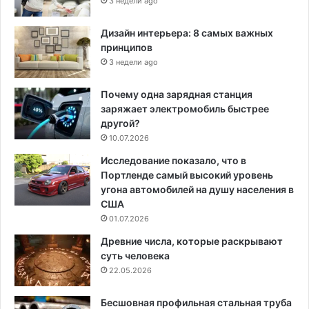
3 недели ago
Дизайн интерьера: 8 самых важных
принципов
3 недели ago
Почему одна зарядная станция
заряжает электромобиль быстрее
другой?
10.07.2026
Исследование показало, что в
Портленде самый высокий уровень
угона автомобилей на душу населения в
США
01.07.2026
Древние числа, которые раскрывают
суть человека
22.05.2026
Бесшовная профильная стальная труба