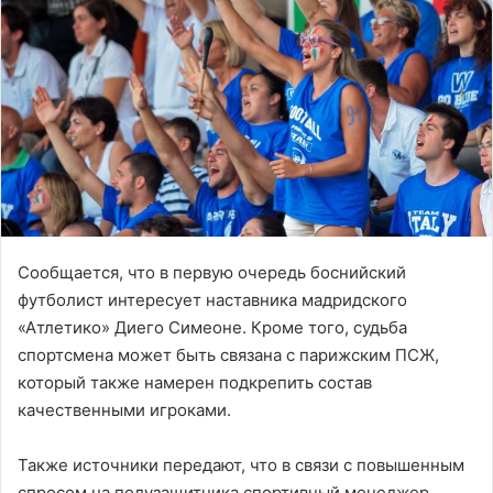
Сообщается, что в первую очередь боснийский
футболист интересует наставника мадридского
«Атлетико» Диего Симеоне. Кроме того, судьба
спортсмена может быть связана с парижским ПСЖ,
который также намерен подкрепить состав
качественными игроками.
Также источники передают, что в связи с повышенным
спросом на полузащитника спортивный менеджер