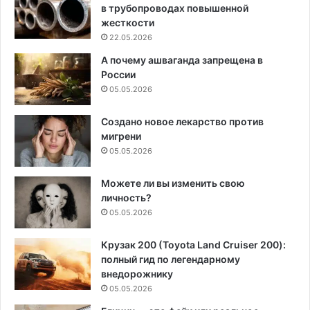
в трубопроводах повышенной
жесткости
22.05.2026
А почему ашваганда запрещена в
России
05.05.2026
Создано новое лекарство против
мигрени
05.05.2026
Можете ли вы изменить свою
личность?
05.05.2026
Крузак 200 (Toyota Land Cruiser 200):
полный гид по легендарному
внедорожнику
05.05.2026