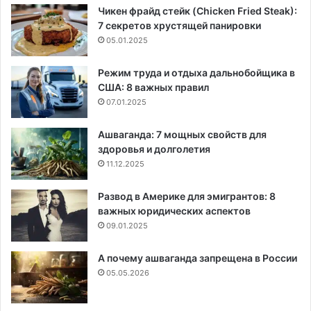
Чикен фрайд стейк (Chicken Fried Steak):
7 секретов хрустящей панировки
05.01.2025
Режим труда и отдыха дальнобойщика в
США: 8 важных правил
07.01.2025
Ашваганда: 7 мощных свойств для
здоровья и долголетия
11.12.2025
Развод в Америке для эмигрантов: 8
важных юридических аспектов
09.01.2025
А почему ашваганда запрещена в России
05.05.2026