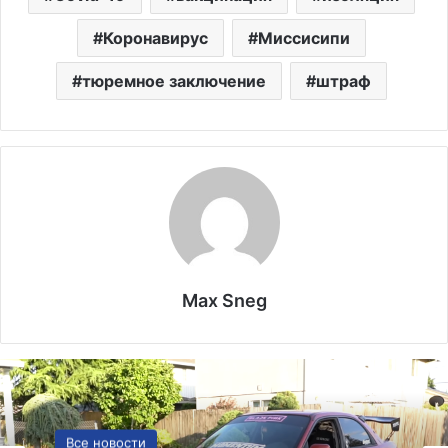
Коронавирус
Миссисипи
тюремное заключение
штраф
Max Sneg