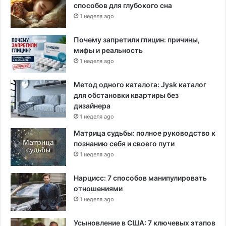
способов для глубокого сна
1 неделя ago
Почему запретили глицин: причины,
мифы и реальность
1 неделя ago
Метод одного каталога: Jysk каталог
для обстановки квартиры без
дизайнера
1 неделя ago
Матрица судьбы: полное руководство к
познанию себя и своего пути
1 неделя ago
Нарцисс: 7 способов манипулировать
отношениями
1 неделя ago
Усыновление в США: 7 ключевых этапов