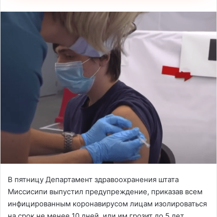
В пятницу Департамент здравоохранения штата
Миссисипи выпустил предупреждение, приказав всем
инфицированным коронавирусом лицам изолироваться
на срок не менее 10 дней, или им грозит до 5 лет