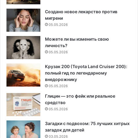
Создано новое лекарство против
мигрени
05.05.2026
Можете ли вы изменить свою
личность?
05.05.2026
Крузак 200 (Toyota Land Cruiser 200):
полный гид по легендарному
внедорожнику
05.05.2026
Глицин — это фейк или реальное
средство
05.05.2026
Загадки с подвохом: 75 лучших хитрых
загадок для детей
03.05.2026