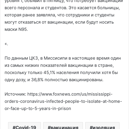
уровня 1, объявил в пятницу, что потребует вакцинации
всего персонала и студентов. Это касается больницы,
которая ранее заявляла, что сотрудники и студенты
могут отказаться от вакцинации, если будут носить
маски N95.
«.
По данным ЦКЗ, в Миссисипи в настоящее время один
из самых низких показателей вакцинации в стране,
поскольку только 45,1% населения получили хотя бы
одну дозу, и 36,8% полностью вакцинированы.
Источник: https://www.foxnews.com/us/mississippi-
orders-coronavirus-infected-people-to-isolate-at-home-
or-face-up-to-5-years-in-prison
Covid-19
вакцинация
изоляция