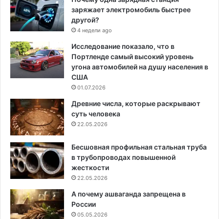
заряжает электромобиль быстрее
другой?
4 недели ago
Исследование показало, что в
Портленде самый высокий уровень
угона автомобилей на душу населения в
США
01.07.2026
Древние числа, которые раскрывают
суть человека
22.05.2026
Бесшовная профильная стальная труба
в трубопроводах повышенной
жесткости
22.05.2026
А почему ашваганда запрещена в
России
05.05.2026