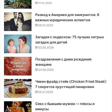
11.12.2025
Развод в Америке для эмигрантов: 8
важных юридических аспектов
09.01.2025
Загадки с подвохом: 75 лучших хитрых
загадок для детей
03.05.2026
Поздравления с днем рождения
женщине
24.09.2025
Чикен фрайд стейк (Chicken Fried Steak):
7 секретов хрустящей панировки
05.01.2025
Секс с бывшим мужем — плюсы и
минусы