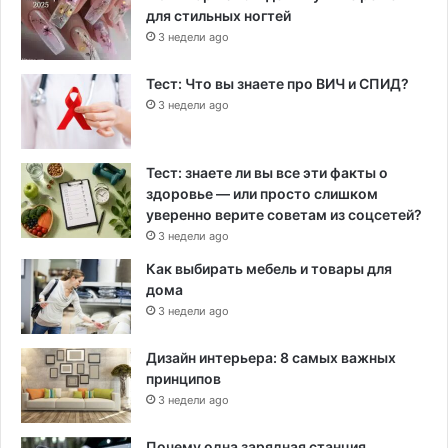
для стильных ногтей
3 недели ago
Тест: Что вы знаете про ВИЧ и СПИД?
3 недели ago
Тест: знаете ли вы все эти факты о
здоровье — или просто слишком
уверенно верите советам из соцсетей?
3 недели ago
Как выбирать мебель и товары для
дома
3 недели ago
Дизайн интерьера: 8 самых важных
принципов
3 недели ago
Почему одна зарядная станция