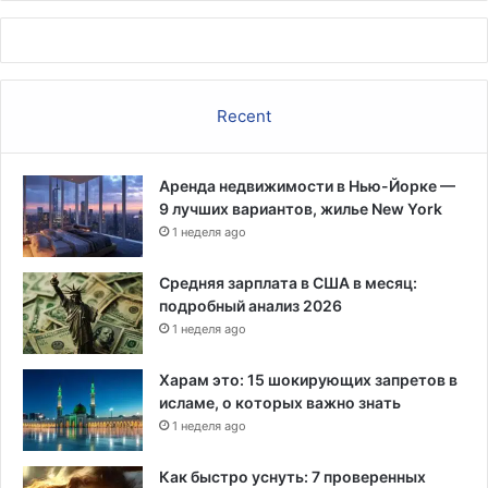
ф
с
г
с
а
и
н
и
Recent
с
т
а
Аренда недвижимости в Нью-Йорке —
н
9 лучших вариантов, жилье New York
а
1 неделя ago
Средняя зарплата в США в месяц:
подробный анализ 2026
1 неделя ago
Харам это: 15 шокирующих запретов в
исламе, о которых важно знать
1 неделя ago
Как быстро уснуть: 7 проверенных