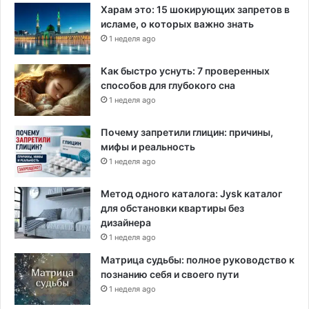
Харам это: 15 шокирующих запретов в
исламе, о которых важно знать
1 неделя ago
Как быстро уснуть: 7 проверенных
способов для глубокого сна
1 неделя ago
Почему запретили глицин: причины,
мифы и реальность
1 неделя ago
Метод одного каталога: Jysk каталог
для обстановки квартиры без
дизайнера
1 неделя ago
Матрица судьбы: полное руководство к
познанию себя и своего пути
1 неделя ago