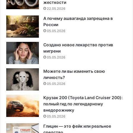
жесткости
22.05.2026
А почему ашваганда запрещена в
России
05.05.2026
Создано новое лекарство против
мигрени
05.05.2026
Можете ли вы изменить свою
личность?
05.05.2026
Крузак 200 (Toyota Land Cruiser 200):
полный гид по легендарному
внедорожнику
05.05.2026
Глицин — это фейк или реальное
средство