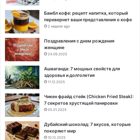
Бамбл кофе: рецепт напитка, который
перевернет ваши представления о кофе
2 недели ago
Поздравления с днем рождения
женщине
24.09.2025
Ашваганда: 7 мощных свойств для
здоровья и долголетия
11.12.2025
Чикен фрайд стейк (Chicken Fried Steak):
7 секретов хрустящей панировки
05.01.2025
Дубайский шоколад: 7 вкусов, которые
покоряют мир
10.12.2025