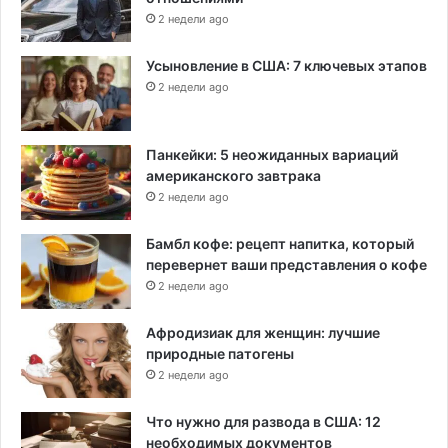
2 недели ago
Усыновление в США: 7 ключевых этапов
2 недели ago
Панкейки: 5 неожиданных вариаций
американского завтрака
2 недели ago
Бамбл кофе: рецепт напитка, который
перевернет ваши представления о кофе
2 недели ago
Афродизиак для женщин: лучшие
природные патогены
2 недели ago
Что нужно для развода в США: 12
необходимых документов