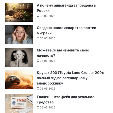
А почему ашваганда запрещена в
России
05.05.2026
Создано новое лекарство против
мигрени
05.05.2026
Можете ли вы изменить свою
личность?
05.05.2026
Крузак 200 (Toyota Land Cruiser 200):
полный гид по легендарному
внедорожнику
05.05.2026
Глицин — это фейк или реальное
средство
05.05.2026