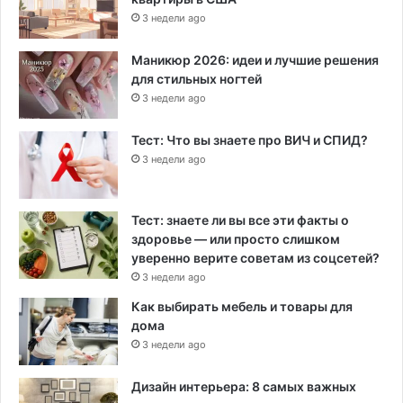
3 недели ago
Маникюр 2026: идеи и лучшие решения
для стильных ногтей
3 недели ago
Тест: Что вы знаете про ВИЧ и СПИД?
3 недели ago
Тест: знаете ли вы все эти факты о
здоровье — или просто слишком
уверенно верите советам из соцсетей?
3 недели ago
Как выбирать мебель и товары для
дома
3 недели ago
Дизайн интерьера: 8 самых важных