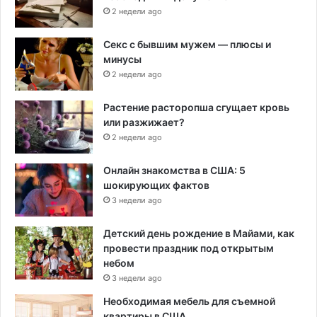
2 недели ago
Секс с бывшим мужем — плюсы и
минусы
2 недели ago
Растение расторопша сгущает кровь
или разжижает?
2 недели ago
Онлайн знакомства в США: 5
шокирующих фактов
3 недели ago
Детский день рождение в Майами, как
провести праздник под открытым
небом
3 недели ago
Необходимая мебель для съемной
квартиры в США