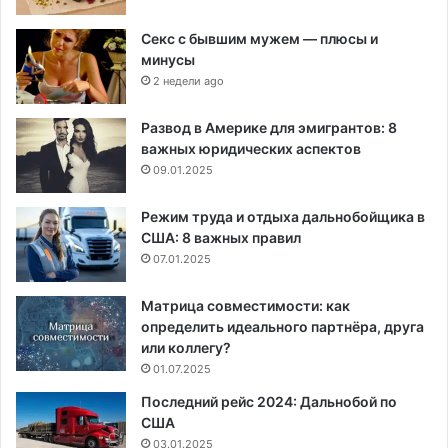
Секс с бывшим мужем — плюсы и
минусы
2 недели ago
Развод в Америке для эмигрантов: 8
важных юридических аспектов
09.01.2025
Режим труда и отдыха дальнобойщика в
США: 8 важных правил
07.01.2025
Матрица совместимости: как
определить идеального партнёра, друга
или коллегу?
01.07.2025
Последний рейс 2024: Дальнобой по
США
03.01.2025