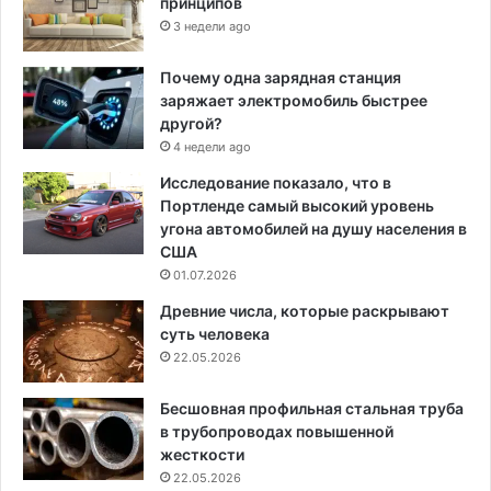
принципов
3 недели ago
Почему одна зарядная станция
заряжает электромобиль быстрее
другой?
4 недели ago
Исследование показало, что в
Портленде самый высокий уровень
угона автомобилей на душу населения в
США
01.07.2026
Древние числа, которые раскрывают
суть человека
22.05.2026
Бесшовная профильная стальная труба
в трубопроводах повышенной
жесткости
22.05.2026