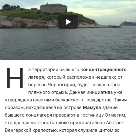
Н
а территории бывшего
концентрационного
лагеря
, который расположен недалеко от
берегов Черногории, будет создана зона
пляжного отдыха. Данная инициатива уже
утверждена властями балканского государства. Таким
образом, находящееся на острове
Мамула
здание
бывшего концлагеря превратят в гостиницу.Отметим,
что данная местность также примечательна Австро-
Венгерской крепостью, которая служила щитом во