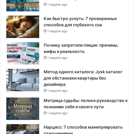
1 неделя ago
Как быстро уснуть: 7 проверенных
способов для глубокого сна
1 неделя ago
Почему запретили глицин: причины,
мифы и реальность
1 неделя ago
Метод одного каталога: Jysk каталог
для обстановки квартиры без
дизайнера
1 неделя ago
Матрица судьбы: полное руководство к
познанию себя и своего пути
1 неделя ago
Нарцисс: 7 способов манипулировать
отношениями