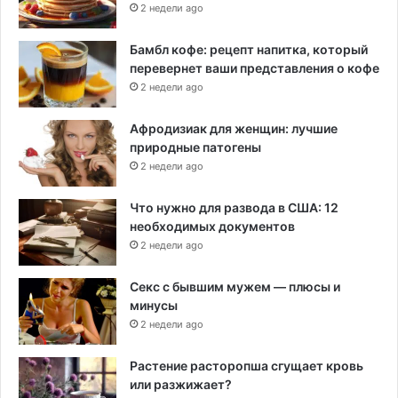
2 недели ago
Бамбл кофе: рецепт напитка, который
перевернет ваши представления о кофе
2 недели ago
Афродизиак для женщин: лучшие
природные патогены
2 недели ago
Что нужно для развода в США: 12
необходимых документов
2 недели ago
Секс с бывшим мужем — плюсы и
минусы
2 недели ago
Растение расторопша сгущает кровь
или разжижает?