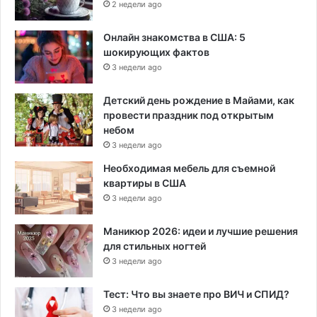
2 недели ago
Онлайн знакомства в США: 5
шокирующих фактов
3 недели ago
Детский день рождение в Майами, как
провести праздник под открытым
небом
3 недели ago
Необходимая мебель для съемной
квартиры в США
3 недели ago
Маникюр 2026: идеи и лучшие решения
для стильных ногтей
3 недели ago
Тест: Что вы знаете про ВИЧ и СПИД?
3 недели ago