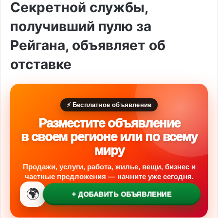
Секретной службы,
получивший пулю за
Рейгана, объявляет об
отставке
⚡ Бесплатное объявление
Разместите объявление
в своем регионе или по всему
миру
Продажи, услуги, работа, жилье, вещи, бизнес и
частные предложения — начните уже сегодня.
🌍
+ ДОБАВИТЬ ОБЪЯВЛЕНИЕ