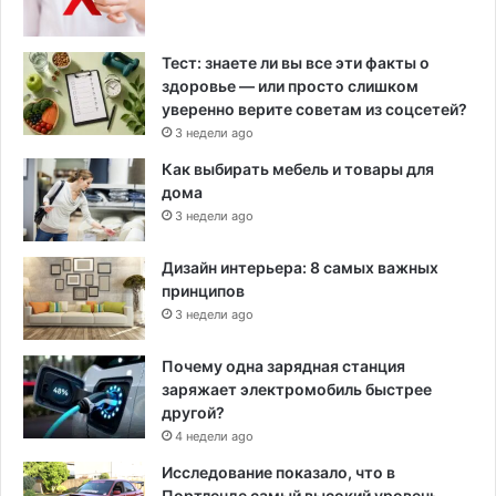
Тест: знаете ли вы все эти факты о
здоровье — или просто слишком
уверенно верите советам из соцсетей?
3 недели ago
Как выбирать мебель и товары для
дома
3 недели ago
Дизайн интерьера: 8 самых важных
принципов
3 недели ago
Почему одна зарядная станция
заряжает электромобиль быстрее
другой?
4 недели ago
Исследование показало, что в
Портленде самый высокий уровень