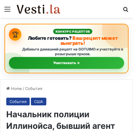
Menu
S
КОНКУРС РЕЦЕПТОВ
🏆
Любите готовить?
Ваш рецепт может
выиграть!
Добавьте домашний рецепт на GOTUIMO и участвуйте в
розыгрыше призов.
Участвовать →
Home
/
События
События
США
Начальник полиции
Иллинойса, бывший агент