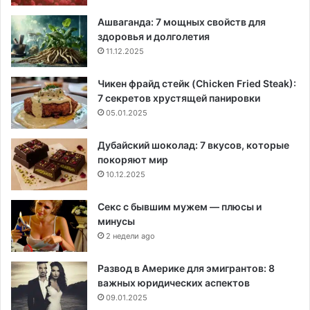
Ашваганда: 7 мощных свойств для
здоровья и долголетия
11.12.2025
Чикен фрайд стейк (Chicken Fried Steak):
7 секретов хрустящей панировки
05.01.2025
Дубайский шоколад: 7 вкусов, которые
покоряют мир
10.12.2025
Секс с бывшим мужем — плюсы и
минусы
2 недели ago
Развод в Америке для эмигрантов: 8
важных юридических аспектов
09.01.2025