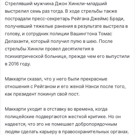
Стрелявший мужчина Джон Хинкли-младший
выстрелил семь раз тогда. В ходе стрельбы также
пострадали пресс-секретарь Рейгана Джеймс Брэди,
получивший тяжелые ранения в результате выстрела в
голову, и сотрудник полиции Вашингтона Томас
Делаханти, который получил пулю в шею. После
стрельбы Хинкли провел десятилетия в
психиатрической больнице, прежде чем его выпустили
в 2016 году.
Маккарти сказал, что у него были прекрасные
отношения с Рейганом и его женой Нэнси после того,
как президент покинул свой пост.
Маккарти уходит в отставку во времена, когда
полицейские подвергаются жесткой критике. Но он
надеется, что это не помешает добропорядочным
людям сделать карьеру в правоохранительных органах.