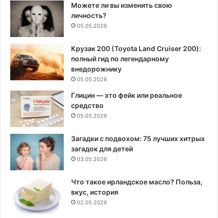
Можете ли вы изменить свою
личность?
05.05.2026
Крузак 200 (Toyota Land Cruiser 200):
полный гид по легендарному
внедорожнику
05.05.2026
Глицин — это фейк или реальное
средство
05.05.2026
Загадки с подвохом: 75 лучших хитрых
загадок для детей
03.05.2026
Что такое ирландское масло? Польза,
вкус, история
02.05.2026