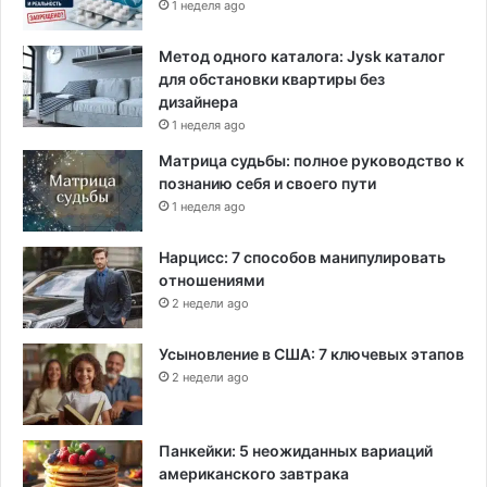
1 неделя ago
Метод одного каталога: Jysk каталог
для обстановки квартиры без
дизайнера
1 неделя ago
Матрица судьбы: полное руководство к
познанию себя и своего пути
1 неделя ago
Нарцисс: 7 способов манипулировать
отношениями
2 недели ago
Усыновление в США: 7 ключевых этапов
2 недели ago
Панкейки: 5 неожиданных вариаций
американского завтрака