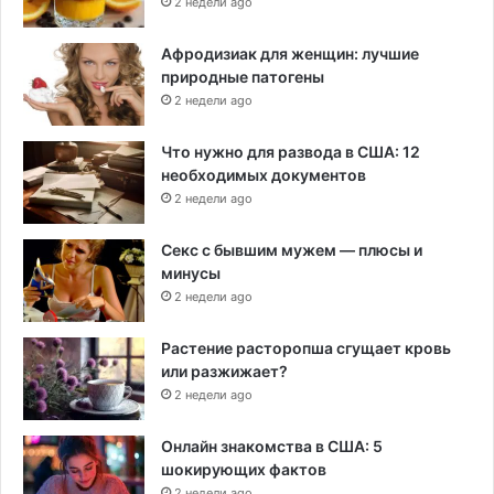
2 недели ago
Афродизиак для женщин: лучшие
природные патогены
2 недели ago
Что нужно для развода в США: 12
необходимых документов
2 недели ago
Секс с бывшим мужем — плюсы и
минусы
2 недели ago
Растение расторопша сгущает кровь
или разжижает?
2 недели ago
Онлайн знакомства в США: 5
шокирующих фактов
2 недели ago