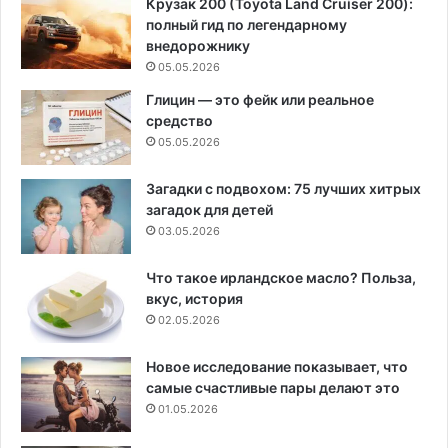
Крузак 200 (Toyota Land Cruiser 200):
полный гид по легендарному
внедорожнику
05.05.2026
Глицин — это фейк или реальное
средство
05.05.2026
Загадки с подвохом: 75 лучших хитрых
загадок для детей
03.05.2026
Что такое ирландское масло? Польза,
вкус, история
02.05.2026
Новое исследование показывает, что
самые счастливые пары делают это
01.05.2026