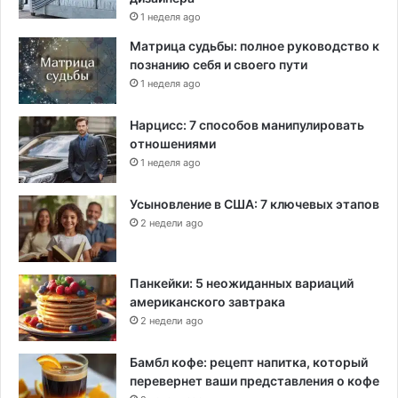
1 неделя ago
Матрица судьбы: полное руководство к
познанию себя и своего пути
1 неделя ago
Нарцисс: 7 способов манипулировать
отношениями
1 неделя ago
Усыновление в США: 7 ключевых этапов
2 недели ago
Панкейки: 5 неожиданных вариаций
американского завтрака
2 недели ago
Бамбл кофе: рецепт напитка, который
перевернет ваши представления о кофе