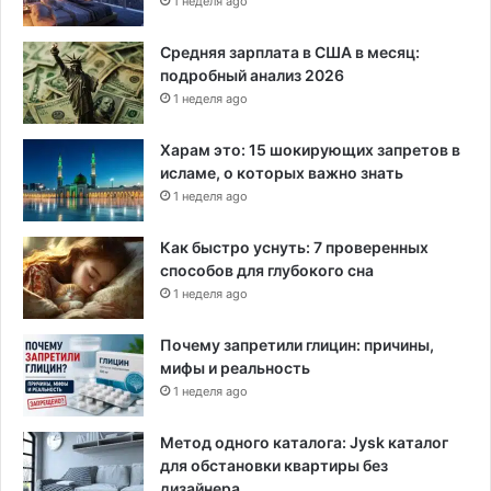
1 неделя ago
Средняя зарплата в США в месяц:
подробный анализ 2026
1 неделя ago
Харам это: 15 шокирующих запретов в
исламе, о которых важно знать
1 неделя ago
Как быстро уснуть: 7 проверенных
способов для глубокого сна
1 неделя ago
Почему запретили глицин: причины,
мифы и реальность
1 неделя ago
Метод одного каталога: Jysk каталог
для обстановки квартиры без
дизайнера