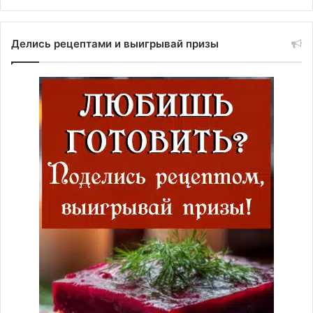
Делись рецептами и выигрывай призы