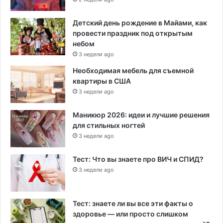
Детский день рождение в Майами, как
провести праздник под открытым
небом
3 недели ago
Необходимая мебель для съемной
квартиры в США
3 недели ago
Маникюр 2026: идеи и лучшие решения
для стильных ногтей
3 недели ago
Тест: Что вы знаете про ВИЧ и СПИД?
3 недели ago
Тест: знаете ли вы все эти факты о
здоровье — или просто слишком