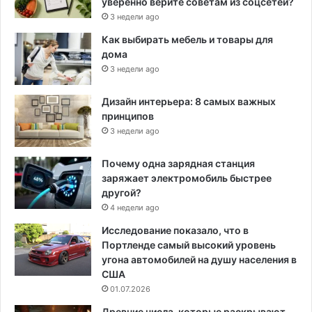
уверенно верите советам из соцсетей?
3 недели ago
Как выбирать мебель и товары для
дома
3 недели ago
Дизайн интерьера: 8 самых важных
принципов
3 недели ago
Почему одна зарядная станция
заряжает электромобиль быстрее
другой?
4 недели ago
Исследование показало, что в
Портленде самый высокий уровень
угона автомобилей на душу населения в
США
01.07.2026
Древние числа, которые раскрывают