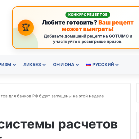
КОНКУРС РЕЦЕПТОВ
Любите готовить?
Ваш рецепт
🏆
может выиграть!
Добавьте домашний рецепт на GOTUIMO и
участвуйте в розыгрыше призов.
РИЗМ
ЛИКБЕЗ
ОН И ОНА
РУССКИЙ
ов для банков РФ будут запущены на этой неделе
системы расчетов