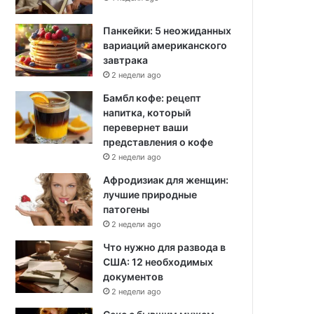
Панкейки: 5 неожиданных
вариаций американского
завтрака
2 недели ago
Бамбл кофе: рецепт
напитка, который
перевернет ваши
представления о кофе
2 недели ago
Афродизиак для женщин:
лучшие природные
патогены
2 недели ago
Что нужно для развода в
США: 12 необходимых
документов
2 недели ago