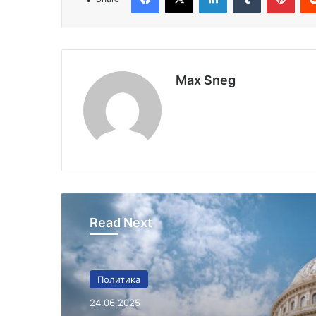
Max Sneg
Read Next
Политика
24.06.2025