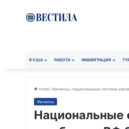
В США
РАБОТА
ИММИГРАЦИЯ
ТУ
Home
/
Финансы
/
Национальные системы расчет
Финансы
Национальные 