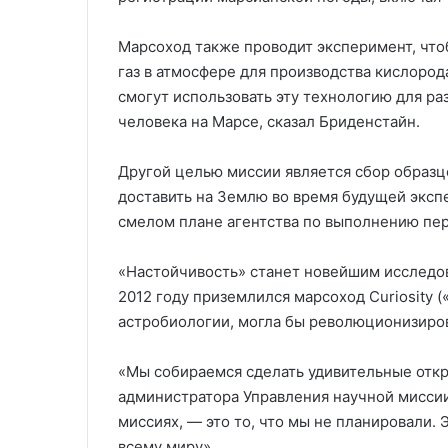
Марсоход также проводит эксперимент, что
газ в атмосфере для производства кислород
смогут использовать эту технологию для р
человека на Марсе, сказал Бриденстайн.
Другой целью миссии является сбор образц
доставить на Землю во время будущей эксп
смелом плане агентства по выполнению пер
«Настойчивость» станет новейшим исследов
2012 году приземлился марсоход Curiosity 
астробиологии, могла бы революционизиров
«Мы собираемся сделать удивительные откр
администратора Управления научной миссии
миссиях, — это то, что мы не планировали.
всему миру».