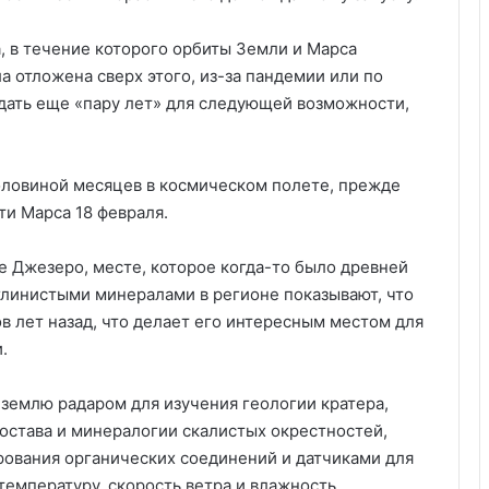
, в течение которого орбиты Земли и Марса
 отложена сверх этого, из-за пандемии или по
дать еще «пару лет» для следующей возможности,
оловиной месяцев в космическом полете, прежде
ти Марса 18 февраля.
е Джезеро, месте, которое когда-то было древней
глинистыми минералами в регионе показывают, что
в лет назад, что делает его интересным местом для
.
землю радаром для изучения геологии кратера,
остава и минералогии скалистых окрестностей,
ования органических соединений и датчиками для
емпературу, скорость ветра и влажность.