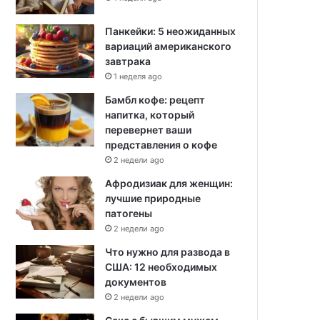
Панкейки: 5 неожиданных
вариаций американского
завтрака
1 неделя ago
Бамбл кофе: рецепт
напитка, который
перевернет ваши
представления о кофе
2 недели ago
Афродизиак для женщин:
лучшие природные
патогены
2 недели ago
Что нужно для развода в
США: 12 необходимых
документов
2 недели ago