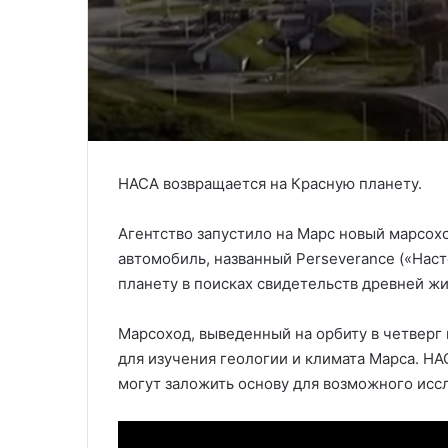
НАСА возвращается на Красную планету.
Агентство запустило на Марс новый марсох
автомобиль, названный Perseverance («Нас
планету в поисках свидетельств древней жи
Марсоход, выведенный на орбиту в четверг 
для изучения геологии и климата Марса. НА
могут заложить основу для возможного исс