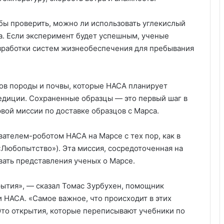
бы проверить, можно ли использовать углекислый
а. Если эксперимент будет успешным, ученые
азработки систем жизнеобеспечения для пребывания
ов породы и почвы, которые НАСА планирует
едиции. Сохраненные образцы — это первый шаг в
вой миссии по доставке образцов с Марса.
ателем-роботом НАСА на Марсе с тех пор, как в
(«Любопытство»). Эта миссия, сосредоточенная на
ать представления ученых о Марсе.
ытия», — сказал Томас Зурбухен, помощник
 НАСА. «Самое важное, что происходит в этих
 Это открытия, которые переписывают учебники по