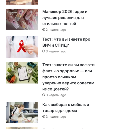
Маникюр 2026: идеи и
лучшие решения для
стильных ногтей
2 недели ago
Тест: Что вы знаете про
ВИЧ и СПИД?
3 недели ago
Тест: знаете ли вы все эти
факты о здоровье — или
просто слишком
уверенно верите советам
из соцсетей?
3 недели ago
Как выбирать мебель и
товары для дома
3 недели ago