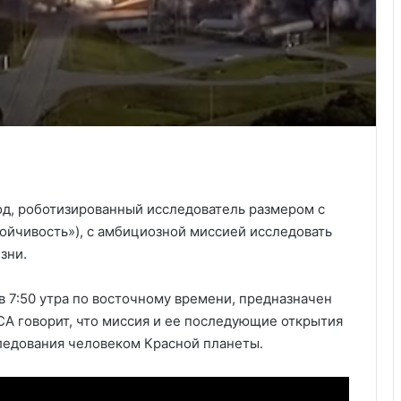
од, роботизированный исследователь размером с
тойчивость»), с амбициозной миссией исследовать
зни.
в 7:50 утра по восточному времени, предназначен
СА говорит, что миссия и ее последующие открытия
ледования человеком Красной планеты.