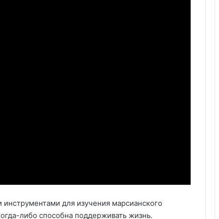
 инструментами для изучения марсианского
когда-либо способна поддерживать жизнь.