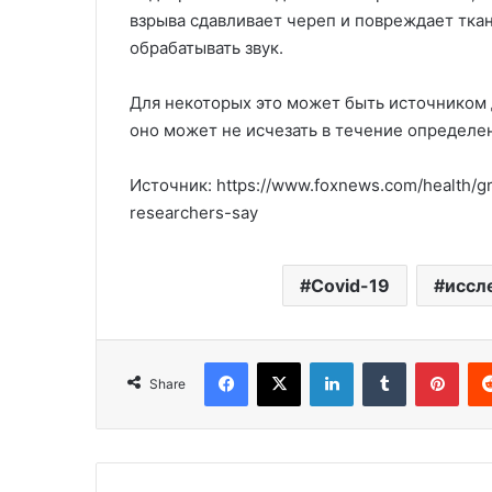
взрыва сдавливает череп и повреждает ткан
обрабатывать звук.
Для некоторых это может быть источником
оно может не исчезать в течение определе
Источник: https://www.foxnews.com/health/gr
researchers-say
Covid-19
иссл
Facebook
X
LinkedIn
Tumblr
Pinterest
Share