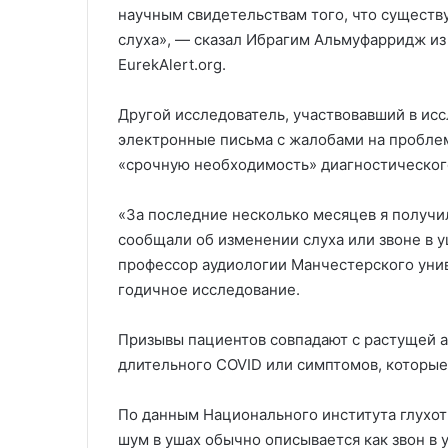
научным свидетельствам того, что существ
слуха», — сказал Ибрагим Альмуфарридж из
EurekAlert.org.
Другой исследователь, участвовавший в исс
электронные письма с жалобами на проблем
«срочную необходимость» диагностическог
«За последние несколько месяцев я получи
сообщали об изменении слуха или звоне в у
профессор аудиологии Манчестерского уни
годичное исследование.
Призывы пациентов совпадают с растущей 
длительного COVID или симптомов, которые
По данным Национального института глухот
шум в ушах обычно описывается как звон в 