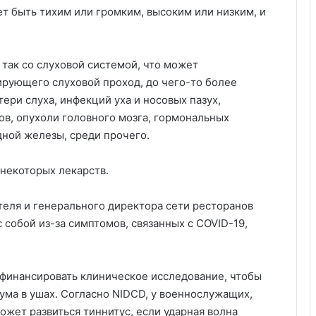
 быть тихим или громким, высоким или низким, и
 так со слуховой системой, что может
ирующего слуховой проход, до чего-то более
ери слуха, инфекций уха и носовых пазух,
ов, опухоли головного мозга, гормональных
ной железы, среди прочего.
некоторых лекарств.
теля и генерального директора сети ресторанов
с собой из-за симптомов, связанных с COVID-19,
о финансировать клиническое исследование, чтобы
ма в ушах. Согласно NIDCD, у военнослужащих,
жет развиться тиннитус, если ударная волна