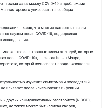
ует тесная связь между COVID-19 и проблемами
 Манчестерского университета, сообщает
ледовании, сказал, что многие пациенты писали
ы со слухом после COVID-19, подчеркивая
о исследования.
л множество электронных писем от людей, которые
шах после COVID-19», — сказал Кевин Манро,
верситета, который возглавляет продолжающееся
актуальностью изучения симптомов и последствий
 не исчезают после исчезновения инфекции.
ы и других коммуникативных расстройств (NIDCD),
ушах, но также может быть описан как рев,