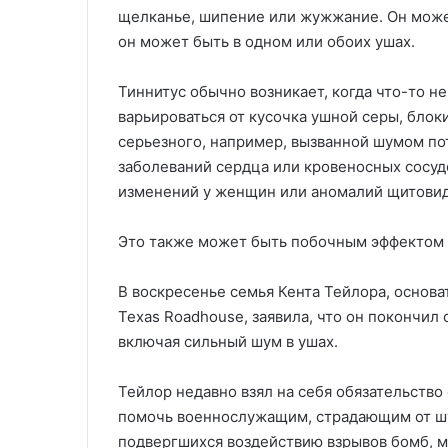
щелканье, шипение или жужжание. Он может
он может быть в одном или обоих ушах.
Тиннитус обычно возникает, когда что-то не
варьироваться от кусочка ушной серы, блок
серьезного, например, вызванной шумом пот
заболеваний сердца или кровеносных сосуд
изменений у женщин или аномалий щитовид
Это также может быть побочным эффектом 
В воскресенье семья Кента Тейлора, основа
Texas Roadhouse, заявила, что он покончил 
включая сильный шум в ушах.
Тейлор недавно взял на себя обязательств
помочь военнослужащим, страдающим от шу
подвергшихся воздействию взрывов бомб, мо