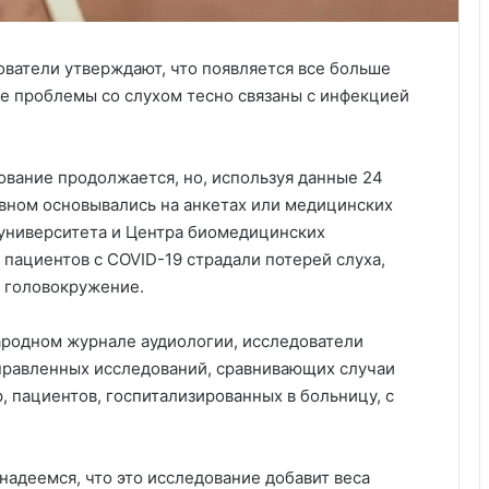
ователи утверждают, что появляется все больше
гие проблемы со слухом тесно связаны с инфекцией
ование продолжается, но, используя данные 24
вном основывались на анкетах или медицинских
 университета и Центра биомедицинских
 пациентов с COVID-19 страдали потерей слуха,
а головокружение.
ародном журнале аудиологии, исследователи
правленных исследований, сравнивающих случаи
, пациентов, госпитализированных в больницу, с
надеемся, что это исследование добавит веса