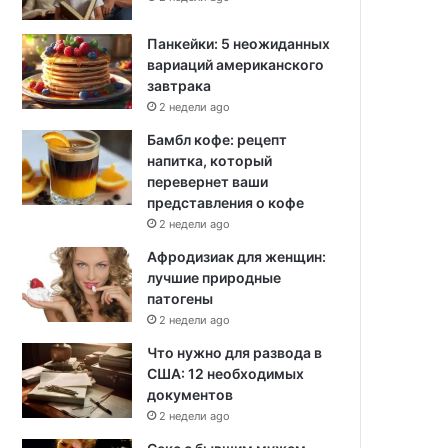
Панкейки: 5 неожиданных
вариаций американского
завтрака
2 недели ago
Бамбл кофе: рецепт
напитка, который
перевернет ваши
представления о кофе
2 недели ago
Афродизиак для женщин:
лучшие природные
патогены
2 недели ago
Что нужно для развода в
США: 12 необходимых
документов
2 недели ago