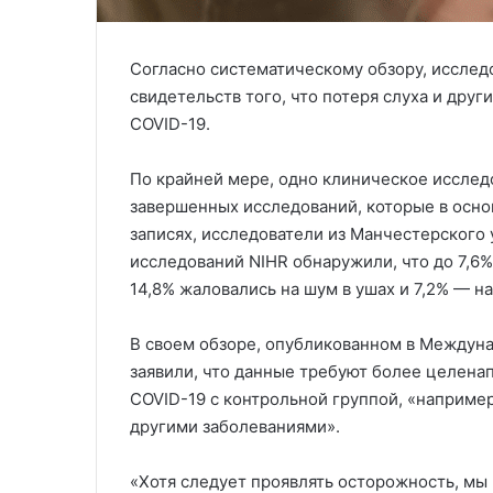
Согласно систематическому обзору, исслед
свидетельств того, что потеря слуха и дру
COVID-19.
По крайней мере, одно клиническое исслед
завершенных исследований, которые в осно
записях, исследователи из Манчестерского
исследований NIHR обнаружили, что до 7,6%
14,8% жаловались на шум в ушах и 7,2% — н
В своем обзоре, опубликованном в Междун
заявили, что данные требуют более целена
COVID-19 с контрольной группой, «например
другими заболеваниями».
«Хотя следует проявлять осторожность, мы 