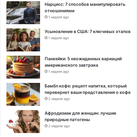
Нарцисс: 7 способов манипулировать
отношениями
1 неделя ago
Усыновление в США: 7 ключевых этапов
1 неделя ago
Панкейки: 5 неожиданных вариаций
американского завтрака
1 неделя ago
Бамбл кофе: рецепт напитка, который
перевернет ваши представления о кофе
2 недели ago
Афродизиак для женщин: лучшие
природные патогены
2 недели ago