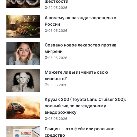
жесткости
22.05.2026
А почему ашваганда запрещена в
России
05.05.2026
Создано новое лекарство против
мигрени
05.05.2026
Можете ли вы изменить свою
личность?
05.05.2026
Крузак 200 (Toyota Land Cruiser 200):
полный гид по легендарному
внедорожнику
05.05.2026
Глицин — это фейк или реальное
средство