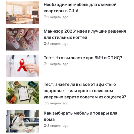
Необходимая мебель для съемной
квартиры в США
2 недели ago
Маникюр 2026: идеи и лучшие решения
для стильных ногтей
2 недели ago
Тест: Что вы знаете про ВИЧ и СПИД?
3 недели ago
Тест: знаете ли вы все эти факты о
здоровье — или просто слишком
уверенно верите советам из соцсетей?
3 недели ago
Как выбирать мебель и товары для
дома
3 недели ago