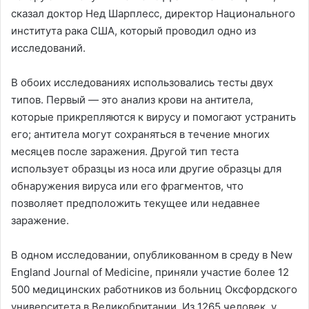
сказал доктор Нед Шарплесс, директор Национального
института рака США, который проводил одно из
исследований.
В обоих исследованиях использовались тесты двух
типов. Первый — это анализ крови на антитела,
которые прикрепляются к вирусу и помогают устранить
его; антитела могут сохраняться в течение многих
месяцев после заражения. Другой тип теста
использует образцы из носа или другие образцы для
обнаружения вируса или его фрагментов, что
позволяет предположить текущее или недавнее
заражение.
В одном исследовании, опубликованном в среду в New
England Journal of Medicine, приняли участие более 12
500 медицинских работников из больниц Оксфордского
университета в Великобритании. Из 1265 человек, у