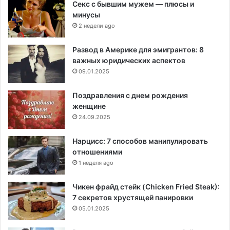
Секс с бывшим мужем — плюсы и
минусы
2 недели ago
Развод в Америке для эмигрантов: 8
важных юридических аспектов
09.01.2025
Поздравления с днем рождения
женщине
24.09.2025
Нарцисс: 7 способов манипулировать
отношениями
1 неделя ago
Чикен фрайд стейк (Chicken Fried Steak):
7 секретов хрустящей панировки
05.01.2025