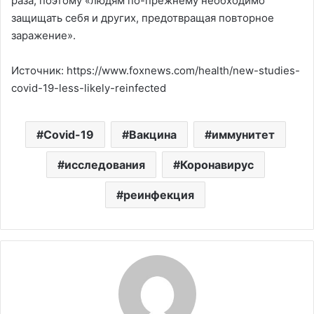
раза, поэтому «людям по-прежнему необходимо
защищать себя и других, предотвращая повторное
заражение».
Источник: https://www.foxnews.com/health/new-studies-
covid-19-less-likely-reinfected
Covid-19
Вакцина
иммунитет
исследования
Коронавирус
реинфекция