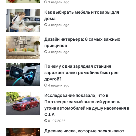
3 недели ago
Как выбирать мебель и товары для
дома
3 недели ago
Дизайн интерьера: 8 самых важных
принципов
3 недели ago
Почему одна зарядная станция
заряжает электромобиль быстрее
другой?
4 недели ago
Исследование показало, что в
Портленде самый высокий уровень
угона автомобилей на душу населения в
США
01.07.2026
Древние числа, которые раскрывают