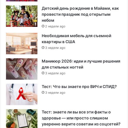
Детский день рождение в Майами, как
провести праздник под открытым
небом
2 недели ago
Необходимая мебель для съемной
квартиры в США
3 недели ago
Маникюр 2026: идеи и лучшие решения
для стильных ногтей
3 недели ago
Тест: Что вы знаете про ВИЧ и СПИД?
3 недели ago
Тест: знаете ли вы все эти факты о
здоровье — или просто слишком
уверенно верите советам из соцсетей?