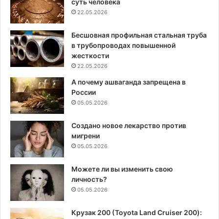
суть человека
22.05.2026
Бесшовная профильная стальная труба
в трубопроводах повышенной
жесткости
22.05.2026
А почему ашваганда запрещена в
России
05.05.2026
Создано новое лекарство против
мигрени
05.05.2026
Можете ли вы изменить свою
личность?
05.05.2026
Крузак 200 (Toyota Land Cruiser 200):