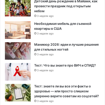
Детский день рождение в Майами, как
провести праздник под открытым
небом
3 недели ago
Необходимая мебель для съемной
квартиры в США
3 недели ago
Маникюр 2026: идеи и лучшие решения
для стильных ногтей
3 недели ago
Тест: Что вы знаете про ВИЧ и СПИД?
3 недели ago
Тест: знаете ли вы все эти факты о
здоровье — или просто слишком
уверенно верите советам из соцсетей?
3 недели ago