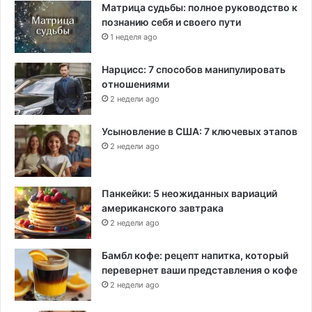
Матрица судьбы: полное руководство к
познанию себя и своего пути
1 неделя ago
Нарцисс: 7 способов манипулировать
отношениями
2 недели ago
Усыновление в США: 7 ключевых этапов
2 недели ago
Панкейки: 5 неожиданных вариаций
американского завтрака
2 недели ago
Бамбл кофе: рецепт напитка, который
перевернет ваши представления о кофе
2 недели ago