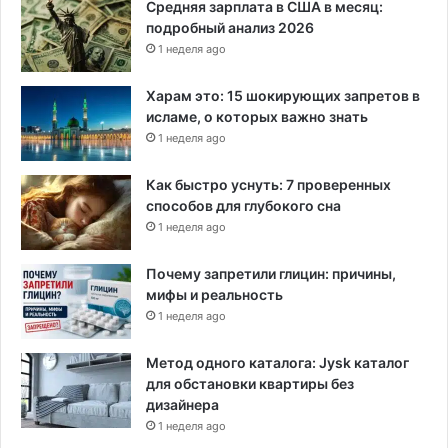
Средняя зарплата в США в месяц:
подробный анализ 2026
1 неделя ago
Харам это: 15 шокирующих запретов в
исламе, о которых важно знать
1 неделя ago
Как быстро уснуть: 7 проверенных
способов для глубокого сна
1 неделя ago
Почему запретили глицин: причины,
мифы и реальность
1 неделя ago
Метод одного каталога: Jysk каталог
для обстановки квартиры без
дизайнера
1 неделя ago