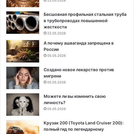
22.05.2026
Бесшовная профильная стальная труба
в трубопроводах повышенной
жесткости
22.05.2026
А почему ашваганда запрещена в
России
05.05.2026
Создано новое лекарство против
мигрени
05.05.2026
Можете ли вы изменить свою
личность?
05.05.2026
Крузак 200 (Toyota Land Cruiser 200):
полный гид по легендарному