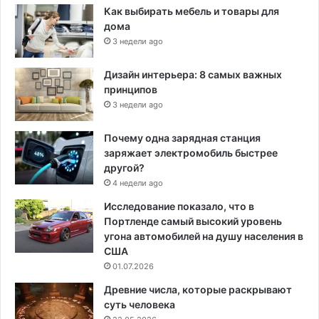
Как выбирать мебель и товары для
дома
3 недели ago
Дизайн интерьера: 8 самых важных
принципов
3 недели ago
Почему одна зарядная станция
заряжает электромобиль быстрее
другой?
4 недели ago
Исследование показало, что в
Портленде самый высокий уровень
угона автомобилей на душу населения в
США
01.07.2026
Древние числа, которые раскрывают
суть человека