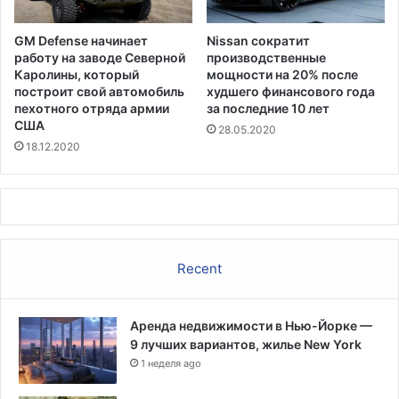
GM Defense начинает
Nissan сократит
работу на заводе Северной
производственные
Каролины, который
мощности на 20% после
построит свой автомобиль
худшего финансового года
пехотного отряда армии
за последние 10 лет
США
28.05.2020
18.12.2020
Recent
Аренда недвижимости в Нью-Йорке —
9 лучших вариантов, жилье New York
1 неделя ago