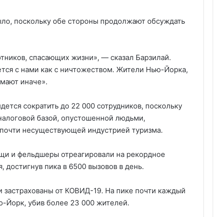
ыло, поскольку обе стороны продолжают обсуждать
отников, спасающих жизни», — сказал Барзилай.
тся с нами как с ничтожеством. Жители Нью-Йорка,
мают иначе».
идется сократить до 22 000 сотрудников, поскольку
 налоговой базой, опустошенной людьми,
почти несуществующей индустрией туризма.
щи и фельдшеры отреагировали на рекордное
, достигнув пика в 6500 вызовов в день.
 застрахованы от КОВИД-19. На пике почти каждый
ю-Йорк, убив более 23 000 жителей.