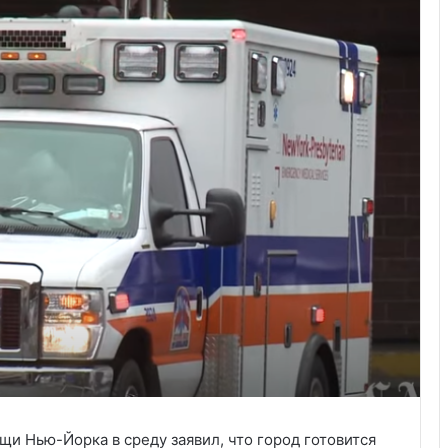
и Нью-Йорка в среду заявил, что город готовится