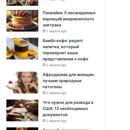
Панкейки: 5 неожиданных
вариаций американского
завтрака
2 недели ago
Бамбл кофе: рецепт
напитка, который
перевернет ваши
представления о кофе
2 недели ago
Афродизиак для женщин:
лучшие природные
патогены
2 недели ago
Что нужно для развода в
США: 12 необходимых
документов
2 недели ago