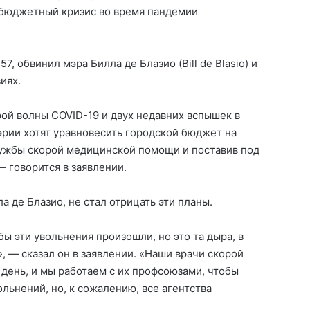
т бюджетный кризис во время пандемии
, обвинил мэра Билла де Блазио (Bill de Blasio) и
иях.
ой волны COVID-19 и двух недавних вспышек в
эрии хотят уравновесить городской бюджет на
лужбы скорой медицинской помощи и поставив под
 говорится в заявлении.
а де Блазио, не стал отрицать эти планы.
бы эти увольнения произошли, но это та дыра, в
, — сказал он в заявлении. «Наши врачи скорой
ень, и мы работаем с их профсоюзами, чтобы
льнений, но, к сожалению, все агентства