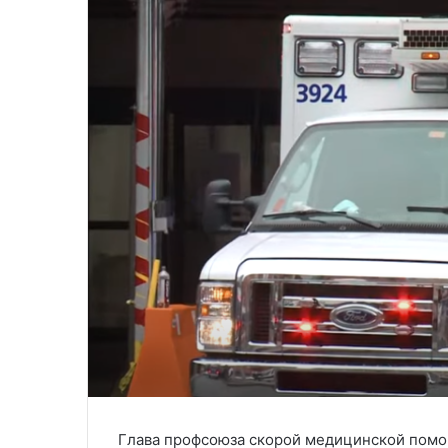
Глава профсоюза скорой медицинской помощ