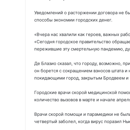
Уведомлений о расторжении договора не б
способы экономии городских денег.
«Вчера нас хвалили как героев, важных раб
«Сегодня городское правительство обращае
пережившие эту смертельную пандемию, ду
Де Блазио сказал, что городу, возможно, пр
он борется с сокращением взносов штата и
покидающими город, закрытым Бродвеем и 
Городские врачи скорой медицинской помо
количество вызовов в марте и начале апреля
Врачи скорой помощи и парамедики не были
четвертый заболел, когда вирус поразил Нь