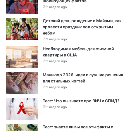
шокирующих фактов
2 недели ago
Детский день рождение в Майами, как
провести праздник под открытым
небом
2 недели ago
Необходимая мебель для съемной
квартиры в США
3 недели ago
Маникюр 2026: идеи и лучшие решения
для стильных ногтей
3 недели ago
Тест: Что вы знаете про ВИЧ и СПИД?
3 недели ago
Тест: знаете ли вы все эти факты о