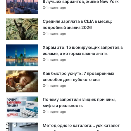
о
9 лучших вариантов, жилье New York
о
м
1 неделя ago
в
м
у
Средняя зарплата в США в месяц:
н
подробный анализ 2026
а
1 неделя ago
л
ь
Харам это: 15 шокирующих запретов в
н
исламе, о которых важно знать
ы
1 неделя ago
х
п
Как быстро уснуть: 7 проверенных
л
способов для глубокого сна
а
1 неделя ago
т
е
Почему запретили глицин: причины,
ж
мифы и реальность
е
й
1 неделя ago
Метод одного каталога: Jysk каталог