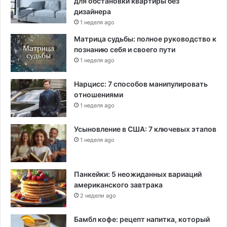
для обстановки квартиры без
дизайнера
1 неделя ago
Матрица судьбы: полное руководство к
познанию себя и своего пути
1 неделя ago
Нарцисс: 7 способов манипулировать
отношениями
1 неделя ago
Усыновление в США: 7 ключевых этапов
1 неделя ago
Панкейки: 5 неожиданных вариаций
американского завтрака
2 недели ago
Бамбл кофе: рецепт напитка, который