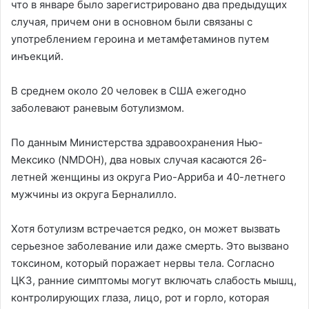
что в январе было зарегистрировано два предыдущих
случая, причем они в основном были связаны с
употреблением героина и метамфетаминов путем
инъекций.
В среднем около 20 человек в США ежегодно
заболевают раневым ботулизмом.
По данным Министерства здравоохранения Нью-
Мексико (NMDOH), два новых случая касаются 26-
летней женщины из округа Рио-Арриба и 40-летнего
мужчины из округа Берналилло.
Хотя ботулизм встречается редко, он может вызвать
серьезное заболевание или даже смерть. Это вызвано
токсином, который поражает нервы тела. Согласно
ЦКЗ, ранние симптомы могут включать слабость мышц,
контролирующих глаза, лицо, рот и горло, которая