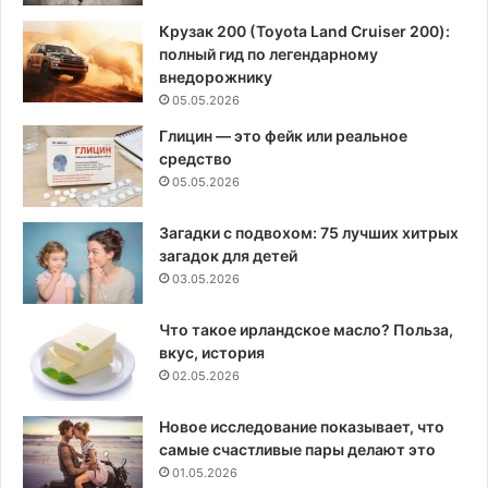
Крузак 200 (Toyota Land Cruiser 200):
полный гид по легендарному
внедорожнику
05.05.2026
Глицин — это фейк или реальное
средство
05.05.2026
Загадки с подвохом: 75 лучших хитрых
загадок для детей
03.05.2026
Что такое ирландское масло? Польза,
вкус, история
02.05.2026
Новое исследование показывает, что
самые счастливые пары делают это
01.05.2026