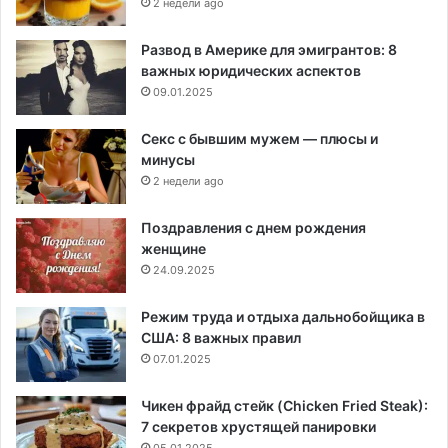
2 недели ago
Развод в Америке для эмигрантов: 8
важных юридических аспектов
09.01.2025
Секс с бывшим мужем — плюсы и
минусы
2 недели ago
Поздравления с днем рождения
женщине
24.09.2025
Режим труда и отдыха дальнобойщика в
США: 8 важных правил
07.01.2025
Чикен фрайд стейк (Chicken Fried Steak):
7 секретов хрустящей панировки