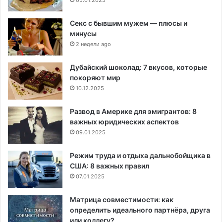
Секс с бывшим мужем — плюсы и
минусы
2 недели ago
Дубайский шоколад: 7 вкусов, которые
покоряют мир
10.12.2025
Развод в Америке для эмигрантов: 8
важных юридических аспектов
09.01.2025
Режим труда и отдыха дальнобойщика в
США: 8 важных правил
07.01.2025
Матрица совместимости: как
определить идеального партнёра, друга
или коллегу?