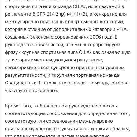
спортивная лига или команда США», используемой в
регламенте 8 CFR 214.2 (p) (4) (ii) (B), и конкретно для
международно признанных спортсменов, категории,
которая в отличие от дополнительных категорий P-1A,
созданных Законом о соревнованиях 2006 года. В
руководстве объясняется, что мы интерпретируем
фразу «крупная спортивная лига США» как означающую
ту, которая имеет выдающуюся репутацию,
соизмеримую с международно признанным уровнем
результативности, и «крупная спортивная команда
Соединенных Штатов», что означает команду, которая
участвует в такой лиге.
Кроме того, в обновленном руководстве описаны
соответствующие соображения для определения того,
соответствуют ли соревнования международно
признанному уровню результативности таким образом,
что для них требуется участие международно