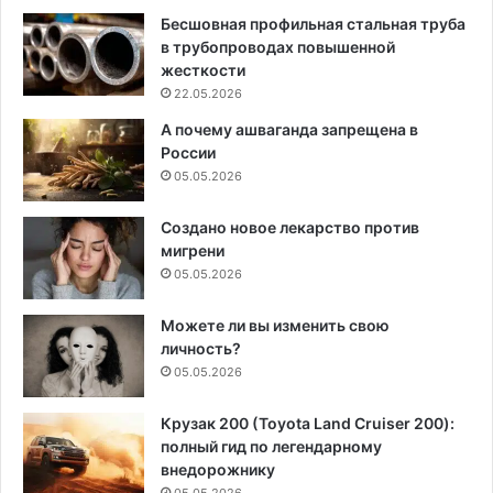
Бесшовная профильная стальная труба
в трубопроводах повышенной
жесткости
22.05.2026
А почему ашваганда запрещена в
России
05.05.2026
Создано новое лекарство против
мигрени
05.05.2026
Можете ли вы изменить свою
личность?
05.05.2026
Крузак 200 (Toyota Land Cruiser 200):
полный гид по легендарному
внедорожнику
05.05.2026