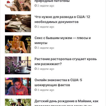
природные патогены
2 недели ago
Что нужно для развода в США: 12
необходимых документов
2 недели ago
Секс с бывшим мужем — плюсы и
минусы
2 недели ago
Растение расторопша сгущает кровь
или разжижает?
2 недели ago
Онлайн знакомства в США: 5
шокирующих фактов
3 недели ago
Детский день рождение в Майами, как
провести праздник под открытым