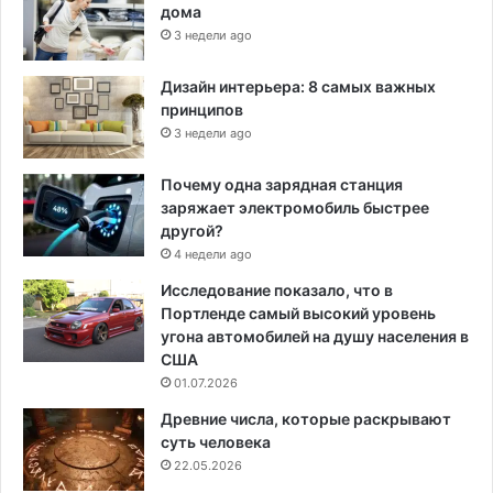
дома
3 недели ago
Дизайн интерьера: 8 самых важных
принципов
3 недели ago
Почему одна зарядная станция
заряжает электромобиль быстрее
другой?
4 недели ago
Исследование показало, что в
Портленде самый высокий уровень
угона автомобилей на душу населения в
США
01.07.2026
Древние числа, которые раскрывают
суть человека
22.05.2026