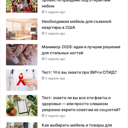
небом
3 недели ago
Необходимая мебель для съемной
квартиры в США
3 недели ago
Маникюр 2026: идеи и лучшие решения
для стильных ногтей
3 недели ago
Тест: Что вы знаете про ВИЧ и СПИД?
3 недели ago
Тест: знаете ли вы все эти факты о
здоровье — или просто слишком
уверенно верите советам из соцсетей?
3 недели ago
Как выбирать мебель и товары для