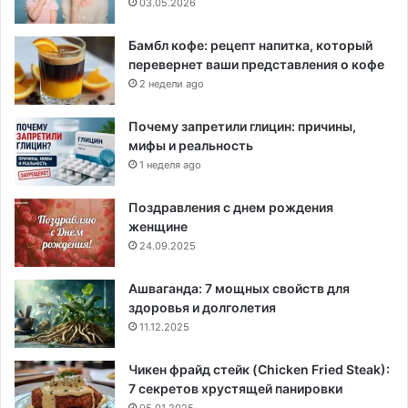
03.05.2026
Бамбл кофе: рецепт напитка, который
перевернет ваши представления о кофе
2 недели ago
Почему запретили глицин: причины,
мифы и реальность
1 неделя ago
Поздравления с днем рождения
женщине
24.09.2025
Ашваганда: 7 мощных свойств для
здоровья и долголетия
11.12.2025
Чикен фрайд стейк (Chicken Fried Steak):
7 секретов хрустящей панировки
05.01.2025