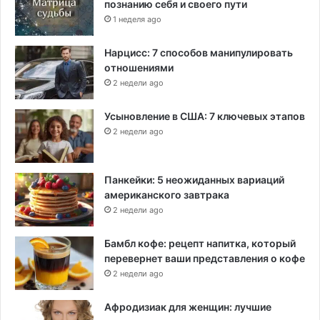
познанию себя и своего пути
1 неделя ago
Нарцисс: 7 способов манипулировать
отношениями
2 недели ago
Усыновление в США: 7 ключевых этапов
2 недели ago
Панкейки: 5 неожиданных вариаций
американского завтрака
2 недели ago
Бамбл кофе: рецепт напитка, который
перевернет ваши представления о кофе
2 недели ago
Афродизиак для женщин: лучшие