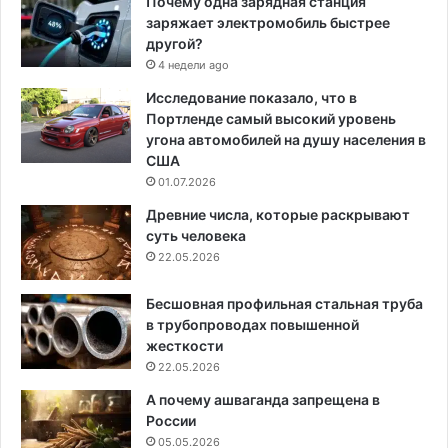
Почему одна зарядная станция
заряжает электромобиль быстрее
другой?
4 недели ago
Исследование показало, что в
Портленде самый высокий уровень
угона автомобилей на душу населения в
США
01.07.2026
Древние числа, которые раскрывают
суть человека
22.05.2026
Бесшовная профильная стальная труба
в трубопроводах повышенной
жесткости
22.05.2026
А почему ашваганда запрещена в
России
05.05.2026