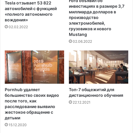
Ford объявил об
Tesla отзывает 53 822
инвестициях в размере 3,7
автомобилей с функцией
миллиарда долларов в
«полного автономного
производство
вождения»
электромобилей,
02.02.2022
грузовиков и нового
Mustang
02.06.2022
Pornhub удаляет
Топ-7 общежитий для
большинство своих видео
дистанционного обучения
после того, как
22.12.2021
расследование выявило
жестокое обращение с
детьми
15.12.2020