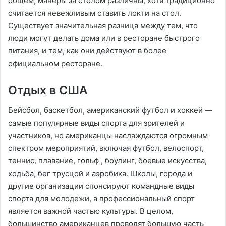
общем, манеры за столом различны, хотя традиционно
считается невежливым ставить локти на стол.
Существует значительная разница между тем, что
люди могут делать дома или в ресторане быстрого
питания, и тем, как они действуют в более
официальном ресторане.
Отдых в США
Бейсбол, баскетбол, американский футбол и хоккей —
самые популярные виды спорта для зрителей и
участников, но американцы наслаждаются огромным
спектром мероприятий, включая футбол, велоспорт,
теннис, плавание, гольф , боулинг, боевые искусства,
ходьба, бег трусцой и аэробика. Школы, города и
другие организации спонсируют командные виды
спорта для молодежи, а профессиональный спорт
является важной частью культуры. В целом,
большинство американцев проводят большую часть