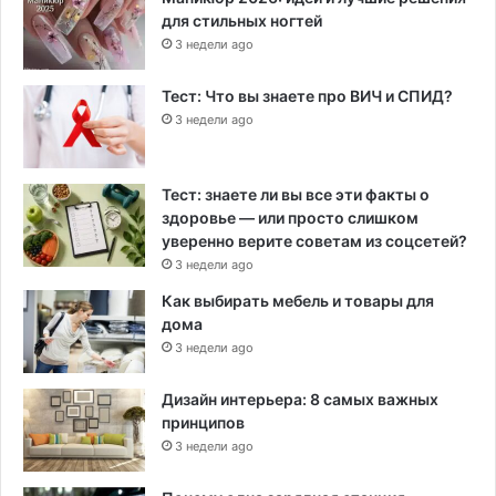
для стильных ногтей
3 недели ago
Тест: Что вы знаете про ВИЧ и СПИД?
3 недели ago
Тест: знаете ли вы все эти факты о
здоровье — или просто слишком
уверенно верите советам из соцсетей?
3 недели ago
Как выбирать мебель и товары для
дома
3 недели ago
Дизайн интерьера: 8 самых важных
принципов
3 недели ago