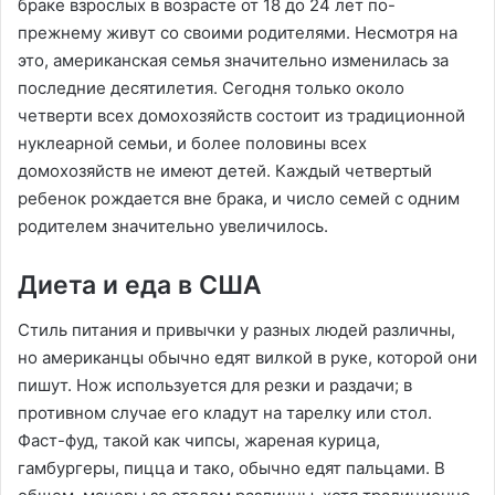
браке взрослых в возрасте от 18 до 24 лет по-
прежнему живут со своими родителями. Несмотря на
это, американская семья значительно изменилась за
последние десятилетия. Сегодня только около
четверти всех домохозяйств состоит из традиционной
нуклеарной семьи, и более половины всех
домохозяйств не имеют детей. Каждый четвертый
ребенок рождается вне брака, и число семей с одним
родителем значительно увеличилось.
Диета и еда в США
Стиль питания и привычки у разных людей различны,
но американцы обычно едят вилкой в руке, которой они
пишут. Нож используется для резки и раздачи; в
противном случае его кладут на тарелку или стол.
Фаст-фуд, такой как чипсы, жареная курица,
гамбургеры, пицца и тако, обычно едят пальцами. В