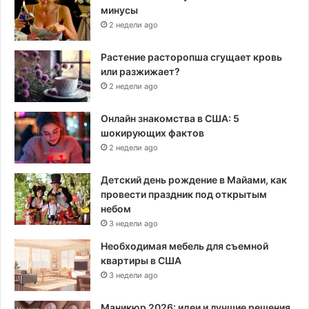
минусы
2 недели ago
Растение расторопша сгущает кровь
или разжижает?
2 недели ago
Онлайн знакомства в США: 5
шокирующих фактов
2 недели ago
Детский день рождение в Майами, как
провести праздник под открытым
небом
3 недели ago
Необходимая мебель для съемной
квартиры в США
3 недели ago
Маникюр 2026: идеи и лучшие решения