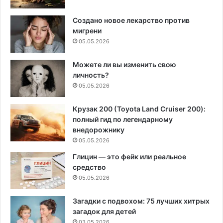
Создано новое лекарство против
мигрени
05.05.2026
Можете ли вы изменить свою
личность?
05.05.2026
Крузак 200 (Toyota Land Cruiser 200):
полный гид по легендарному
внедорожнику
05.05.2026
Глицин — это фейк или реальное
средство
05.05.2026
Загадки с подвохом: 75 лучших хитрых
загадок для детей
03.05.2026