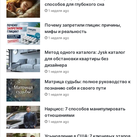
способов для глубокого сна
1 неделя ago
Почему запретили глицин: причины,
мифы и реальность
1 неделя ago
Метод одного каталога: Jysk каталог
для обстановки квартиры без
дизайнера
1 неделя ago
Матрица судьбы: полное руководство к
познанию себя и своего пути
1 неделя ago
Нарцисс: 7 способов манипулировать
отношениями
1 неделя ago
Усыновление в США: 7 ключевых этапов