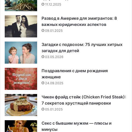
11.12.2025
Развод в Америке для эмигрантов: 8
важных юридических аспектов
09.01.2025
Загадки с подвохом: 75 лучших хитрых
загадок для детей
03.05.2026
Поздравления с днем рождения
женщине
24.09.2025
Чикен фрайд стейк (Chicken Fried Steak):
7 секретов хрустящей панировки
05.01.2025
Секс с бывшим мужем — плюсы и
минусы