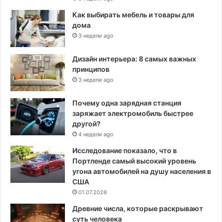
Как выбирать мебель и товары для
дома
3 недели ago
Дизайн интерьера: 8 самых важных
принципов
3 недели ago
Почему одна зарядная станция
заряжает электромобиль быстрее
другой?
4 недели ago
Исследование показало, что в
Портленде самый высокий уровень
угона автомобилей на душу населения в
США
01.07.2026
Древние числа, которые раскрывают
суть человека