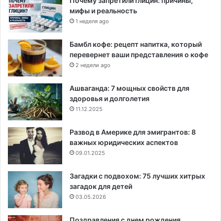
Почему запретили глицин: причины,
мифы и реальность
1 неделя ago
Бамбл кофе: рецепт напитка, который
перевернет ваши представления о кофе
2 недели ago
Ашваганда: 7 мощных свойств для
здоровья и долголетия
11.12.2025
Развод в Америке для эмигрантов: 8
важных юридических аспектов
09.01.2025
Загадки с подвохом: 75 лучших хитрых
загадок для детей
03.05.2026
Поздравления с днем рождения