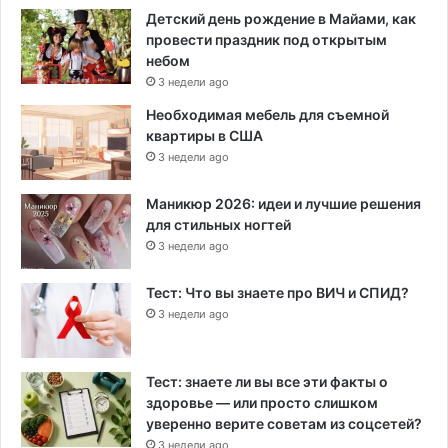
Детский день рождение в Майами, как
провести праздник под открытым
небом
3 недели ago
Необходимая мебель для съемной
квартиры в США
3 недели ago
Маникюр 2026: идеи и лучшие решения
для стильных ногтей
3 недели ago
Тест: Что вы знаете про ВИЧ и СПИД?
3 недели ago
Тест: знаете ли вы все эти факты о
здоровье — или просто слишком
уверенно верите советам из соцсетей?
3 недели ago