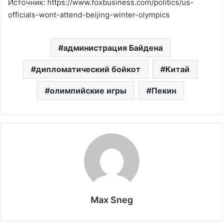
Источник: https://www.foxbusiness.com/politics/us-
officials-wont-attend-beijing-winter-olympics
администрация Байдена
дипломатический бойкот
Китай
олимпийские игры
Пекин
Max Sneg