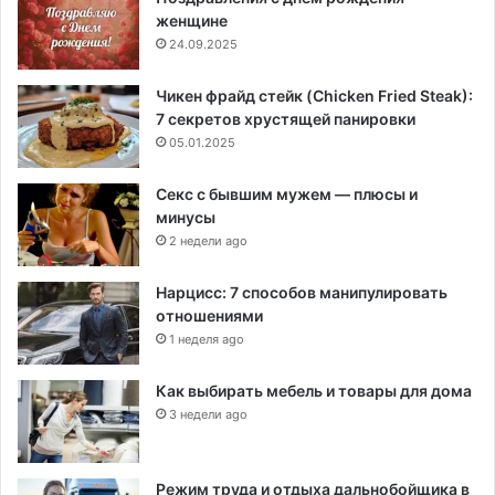
женщине
24.09.2025
Чикен фрайд стейк (Chicken Fried Steak):
7 секретов хрустящей панировки
05.01.2025
Секс с бывшим мужем — плюсы и
минусы
2 недели ago
Нарцисс: 7 способов манипулировать
отношениями
1 неделя ago
Как выбирать мебель и товары для дома
3 недели ago
Режим труда и отдыха дальнобойщика в