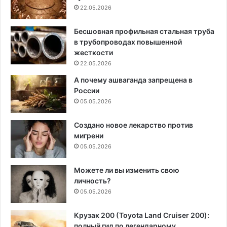
22.05.2026
Бесшовная профильная стальная труба
в трубопроводах повышенной
жесткости
22.05.2026
А почему ашваганда запрещена в
России
05.05.2026
Создано новое лекарство против
мигрени
05.05.2026
Можете ли вы изменить свою
личность?
05.05.2026
Крузак 200 (Toyota Land Cruiser 200):
полный гид по легендарному