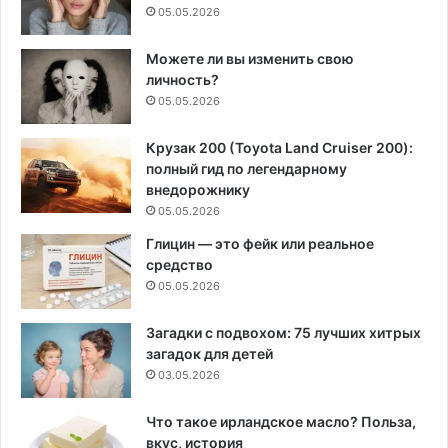
05.05.2026
Можете ли вы изменить свою
личность?
05.05.2026
Крузак 200 (Toyota Land Cruiser 200):
полный гид по легендарному
внедорожнику
05.05.2026
Глицин — это фейк или реальное
средство
05.05.2026
Загадки с подвохом: 75 лучших хитрых
загадок для детей
03.05.2026
Что такое ирландское масло? Польза,
вкус, история