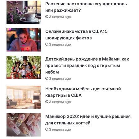
Растение расторопша сгущает кровь
или разжижает?
3 недели ago
Онлайн знакомства в США: 5
шокирующих фактов
3 недели ago
Детский день рождение в Майами, как
провести праздник под открытым
небом
3 недели ago
Необходимая мебель для съемной
квартиры в США
3 недели ago
Маникюр 2026: идеи и лучшие решения
для стильных ногтей
3 недели ago