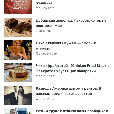
женщине
24.09.2025
Дубайский шоколад: 7 вкусов, которые
покоряют мир
10.12.2025
Секс с бывшим мужем — плюсы и
минусы
3 недели ago
Чикен фрайд стейк (Chicken Fried Steak):
7 секретов хрустящей панировки
05.01.2025
Развод в Америке для эмигрантов: 8
важных юридических аспектов
09.01.2025
Режим труда и отдыха дальнобойщика в