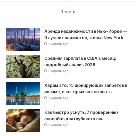
Recent
Аренда недвижимости в Нью-Йорке —
9 лучших вариантов, жилье New York
1 неделя ago
Средняя зарплата в США в месяц:
подробный анализ 2026
1 неделя ago
Харам это: 15 шокирующих запретов в
исламе, о которых важно знать
1 неделя ago
Как быстро уснуть: 7 проверенных
способов для глубокого сна
1 неделя ago