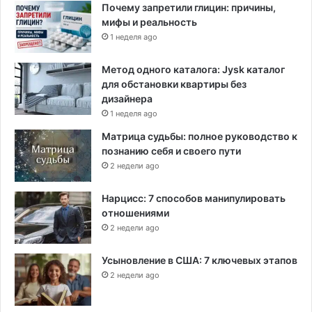
Почему запретили глицин: причины,
мифы и реальность
1 неделя ago
Метод одного каталога: Jysk каталог
для обстановки квартиры без
дизайнера
1 неделя ago
Матрица судьбы: полное руководство к
познанию себя и своего пути
2 недели ago
Нарцисс: 7 способов манипулировать
отношениями
2 недели ago
Усыновление в США: 7 ключевых этапов
2 недели ago