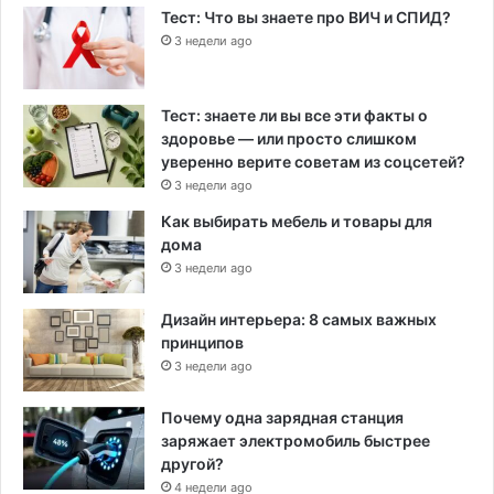
Тест: Что вы знаете про ВИЧ и СПИД?
3 недели ago
Тест: знаете ли вы все эти факты о
здоровье — или просто слишком
уверенно верите советам из соцсетей?
3 недели ago
Как выбирать мебель и товары для
дома
3 недели ago
Дизайн интерьера: 8 самых важных
принципов
3 недели ago
Почему одна зарядная станция
заряжает электромобиль быстрее
другой?
4 недели ago