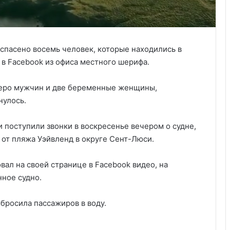
спасено восемь человек, которые находились в
 в Facebook из офиса местного шерифа.
теро мужчин и две беременные женщины,
нулось.
 поступили звонки в воскресенье вечером о судне,
 от пляжа Уэйвленд в округе Сент-Люси.
ал на своей странице в Facebook видео, на
нное судно.
ыбросила пассажиров в воду.