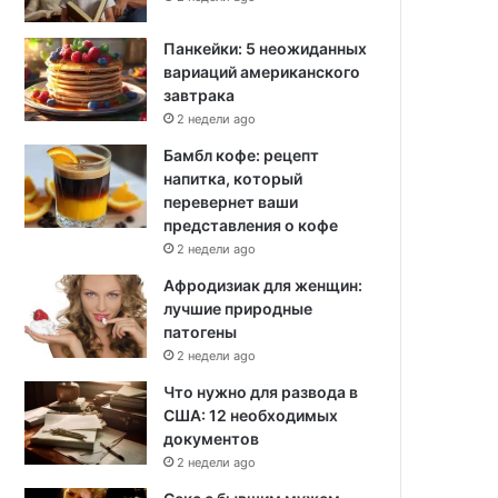
Панкейки: 5 неожиданных
вариаций американского
завтрака
2 недели ago
Бамбл кофе: рецепт
напитка, который
перевернет ваши
представления о кофе
2 недели ago
Афродизиак для женщин:
лучшие природные
патогены
2 недели ago
Что нужно для развода в
США: 12 необходимых
документов
2 недели ago