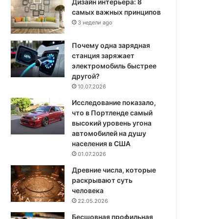
Дизайн интерьера: 8
самых важных принципов
3 недели ago
Почему одна зарядная
станция заряжает
электромобиль быстрее
другой?
10.07.2026
Исследование показало,
что в Портленде самый
высокий уровень угона
автомобилей на душу
населения в США
01.07.2026
Древние числа, которые
раскрывают суть
человека
22.05.2026
Бесшовная профильная