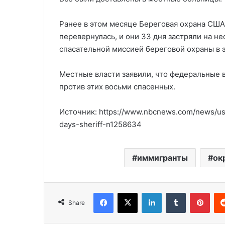
Ранее в этом месяце Береговая охрана США 
перевернулась, и они 33 дня застряли на н
спасательной миссией береговой охраны в 
Местные власти заявили, что федеральные 
против этих восьми спасенных.
Источник: https://www.nbcnews.com/news/us-
days-sheriff-n1258634
иммигранты
ок
Facebook
X
LinkedIn
Tumblr
Pinterest
Share