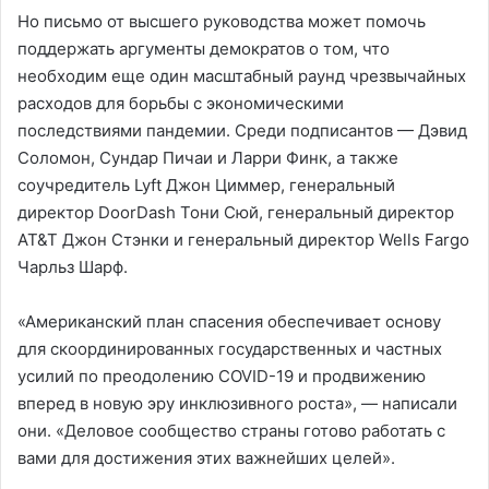
Но письмо от высшего руководства может помочь
поддержать аргументы демократов о том, что
необходим еще один масштабный раунд чрезвычайных
расходов для борьбы с экономическими
последствиями пандемии. Среди подписантов — Дэвид
Соломон, Сундар Пичаи и Ларри Финк, а также
соучредитель Lyft Джон Циммер, генеральный
директор DoorDash Тони Сюй, генеральный директор
AT&T Джон Стэнки и генеральный директор Wells Fargo
Чарльз Шарф.
«Американский план спасения обеспечивает основу
для скоординированных государственных и частных
усилий по преодолению COVID-19 и продвижению
вперед в новую эру инклюзивного роста», — написали
они. «Деловое сообщество страны готово работать с
вами для достижения этих важнейших целей».