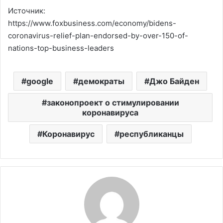
Источник:
https://www.foxbusiness.com/economy/bidens-
coronavirus-relief-plan-endorsed-by-over-150-of-
nations-top-business-leaders
google
демократы
Джо Байден
законопроект о стимулировании
коронавируса
Коронавирус
республиканцы