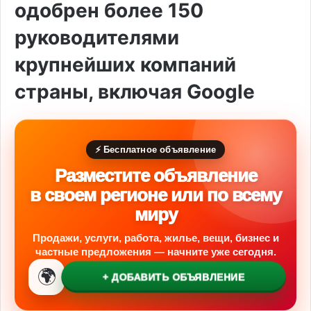
одобрен более 150
руководителями
крупнейших компаний
страны, включая Google
⚡ Бесплатное объявление
Разместите объявление
в своем регионе или по всему
миру
Продажи, услуги, работа, жилье, вещи, бизнес и
частные предложения — начните уже сегодня.
🌍
+ ДОБАВИТЬ ОБЪЯВЛЕНИЕ