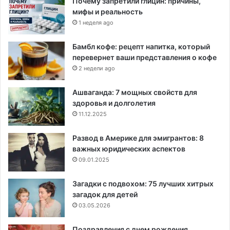
Почему запретили глицин: причины,
мифы и реальность
1 неделя ago
Бамбл кофе: рецепт напитка, который
перевернет ваши представления о кофе
2 недели ago
Ашваганда: 7 мощных свойств для
здоровья и долголетия
11.12.2025
Развод в Америке для эмигрантов: 8
важных юридических аспектов
09.01.2025
Загадки с подвохом: 75 лучших хитрых
загадок для детей
03.05.2026
Поздравления с днем рождения