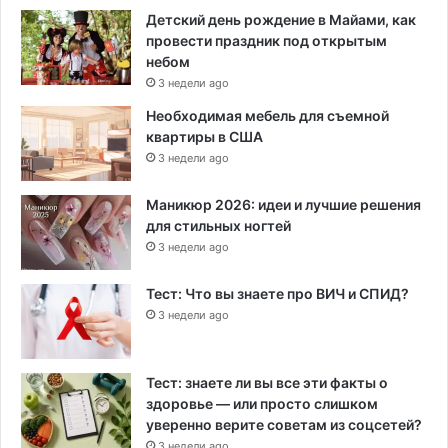
Детский день рождение в Майами, как
провести праздник под открытым
небом
3 недели ago
Необходимая мебель для съемной
квартиры в США
3 недели ago
Маникюр 2026: идеи и лучшие решения
для стильных ногтей
3 недели ago
Тест: Что вы знаете про ВИЧ и СПИД?
3 недели ago
Тест: знаете ли вы все эти факты о
здоровье — или просто слишком
уверенно верите советам из соцсетей?
3 недели ago