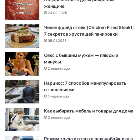
женщине
24.09.2025
Чикен фрайд стейк (Chicken Fried Steak):
7 секретов хрустящей панировки
05.01.2025
Секс с бывшим мужем — плюсы и
минусы
2 недели ago
Нарцисс: 7 способов манипулировать
отношениями
1 неделя ago
Как выбирать мебель и товары для дома
3 недели ago
Режим труда и отдыха дальнобойщика в