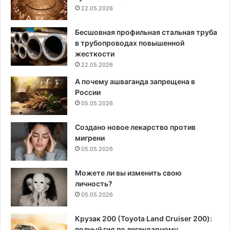
22.05.2026
Бесшовная профильная стальная труба
в трубопроводах повышенной
жесткости
22.05.2026
А почему ашваганда запрещена в
России
05.05.2026
Создано новое лекарство против
мигрени
05.05.2026
Можете ли вы изменить свою
личность?
05.05.2026
Крузак 200 (Toyota Land Cruiser 200):
полный гид по легендарному