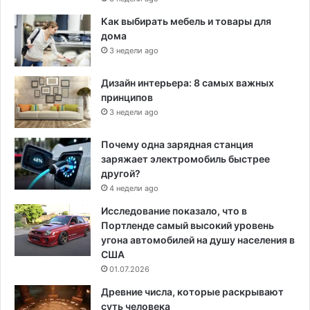
Как выбирать мебель и товары для
дома
3 недели ago
Дизайн интерьера: 8 самых важных
принципов
3 недели ago
Почему одна зарядная станция
заряжает электромобиль быстрее
другой?
4 недели ago
Исследование показало, что в
Портленде самый высокий уровень
угона автомобилей на душу населения в
США
01.07.2026
Древние числа, которые раскрывают
суть человека