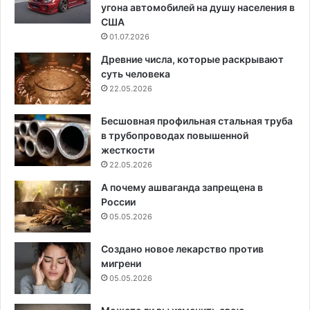
угона автомобилей на душу населения в
США
01.07.2026
Древние числа, которые раскрывают
суть человека
22.05.2026
Бесшовная профильная стальная труба
в трубопроводах повышенной
жесткости
22.05.2026
А почему ашваганда запрещена в
России
05.05.2026
Создано новое лекарство против
мигрени
05.05.2026