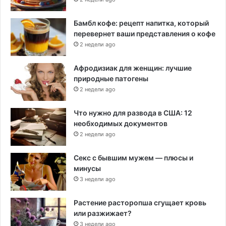
Бамбл кофе: рецепт напитка, который
перевернет ваши представления о кофе
2 недели ago
Афродизиак для женщин: лучшие
природные патогены
2 недели ago
Что нужно для развода в США: 12
необходимых документов
2 недели ago
Секс с бывшим мужем — плюсы и
минусы
3 недели ago
Растение расторопша сгущает кровь
или разжижает?
3 недели ago