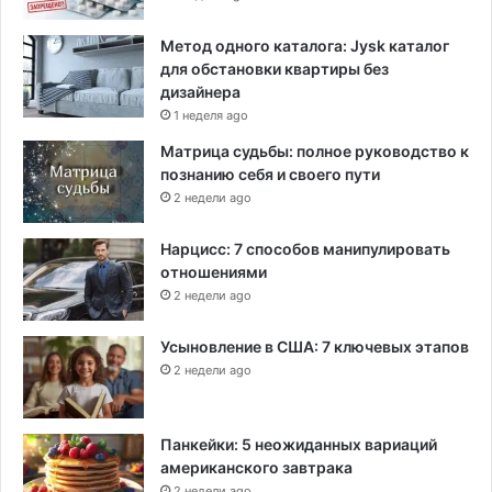
Метод одного каталога: Jysk каталог
для обстановки квартиры без
дизайнера
1 неделя ago
Матрица судьбы: полное руководство к
познанию себя и своего пути
2 недели ago
Нарцисс: 7 способов манипулировать
отношениями
2 недели ago
Усыновление в США: 7 ключевых этапов
2 недели ago
Панкейки: 5 неожиданных вариаций
американского завтрака
2 недели ago