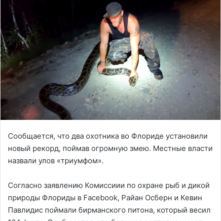
Сообщается, что два охотника во Флориде установили
новый рекорд, поймав огромную змею. Местные власти
назвали улов «триумфом».
Согласно заявлению Комиссиии по охране рыб и дикой
природы Флориды в Facebook, Райан Осберн и Кевин
Павлидис поймали бирманского питона, который весил