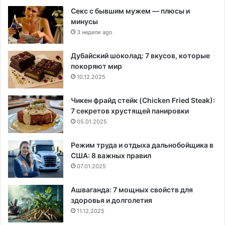
Секс с бывшим мужем — плюсы и
минусы
3 недели ago
Дубайский шоколад: 7 вкусов, которые
покоряют мир
10.12.2025
Чикен фрайд стейк (Chicken Fried Steak):
7 секретов хрустящей панировки
05.01.2025
Режим труда и отдыха дальнобойщика в
США: 8 важных правил
07.01.2025
Ашваганда: 7 мощных свойств для
здоровья и долголетия
11.12.2025