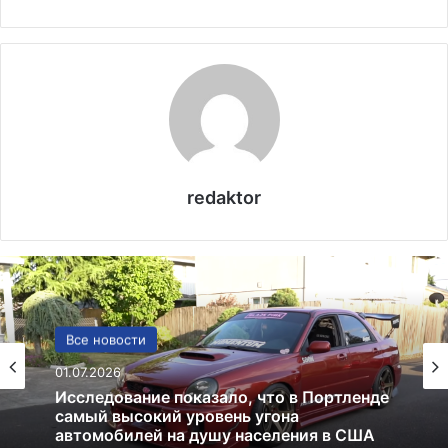
redaktor
США
13.06.2025
Америка имеет огромный избыток сыра