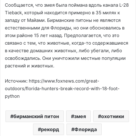
Сообщается, что змея была поймана вдоль канала L-28
Tieback, который находится примерно в 35 милях к
западу от Майами. Бирманские питоны не являются
естественными для Флориды, но они обосновались в
этом районе 15 лет назад. Предполагается, что это
связано с тем, что животные, когда-то содержавшиеся
в качестве домашних животных, либо убегали, либо
освобождались. Они уничтожили местные популяции
растений и животных.
Источник: https://www.foxnews.com/great-
outdoors/florida-hunters-break-record-with-18-foot-
python
бирманский питон
змея
охотники
рекорд
Флорида