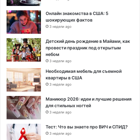
Онлайн знакомства в США: 5
шокирующих фактов
3 недели ago
Детский день рождение в Майами, как
провести праздник под открытым
небом
3 недели ago
Необходимая мебель для съемной
квартиры в США
3 недели ago
Маникюр 2026: идеи и лучшие решения
для стильных ногтей
3 недели ago
Тест: Что вы знаете про ВИЧ и СПИД?
3 недели ago