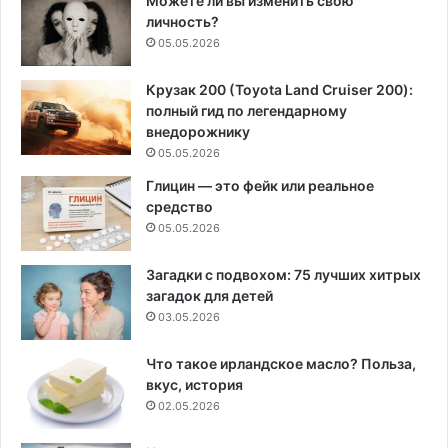
Можете ли вы изменить свою
личность?
05.05.2026
Крузак 200 (Toyota Land Cruiser 200):
полный гид по легендарному
внедорожнику
05.05.2026
Глицин — это фейк или реальное
средство
05.05.2026
Загадки с подвохом: 75 лучших хитрых
загадок для детей
03.05.2026
Что такое ирландское масло? Польза,
вкус, история
02.05.2026