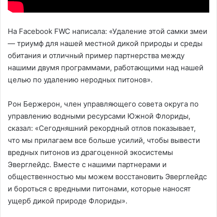
На Facebook FWC написала: «Удаление этой самки змеи
— триумф для нашей местной дикой природы и среды
обитания и отличный пример партнерства между
нашими двумя программами, работающими над нашей
целью по удалению неродных питонов».
Рон Бержерон, член управляющего совета округа по
управлению водными ресурсами Южной Флориды,
сказал: «Сегодняшний рекордный отлов показывает,
что мы прилагаем все больше усилий, чтобы вывести
вредных питонов из драгоценной экосистемы
Эверглейдс. Вместе с нашими партнерами и
общественностью мы можем восстановить Эверглейдс
и бороться с вредными питонами, которые наносят
ущерб дикой природе Флориды».