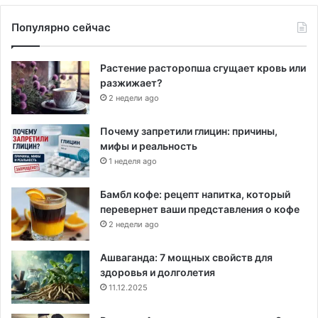
Популярно сейчас
Растение расторопша сгущает кровь или
разжижает?
2 недели ago
Почему запретили глицин: причины,
мифы и реальность
1 неделя ago
Бамбл кофе: рецепт напитка, который
перевернет ваши представления о кофе
2 недели ago
Ашваганда: 7 мощных свойств для
здоровья и долголетия
11.12.2025