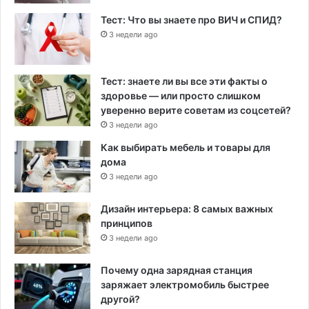
Тест: Что вы знаете про ВИЧ и СПИД?
3 недели ago
Тест: знаете ли вы все эти факты о
здоровье — или просто слишком
уверенно верите советам из соцсетей?
3 недели ago
Как выбирать мебель и товары для
дома
3 недели ago
Дизайн интерьера: 8 самых важных
принципов
3 недели ago
Почему одна зарядная станция
заряжает электромобиль быстрее
другой?