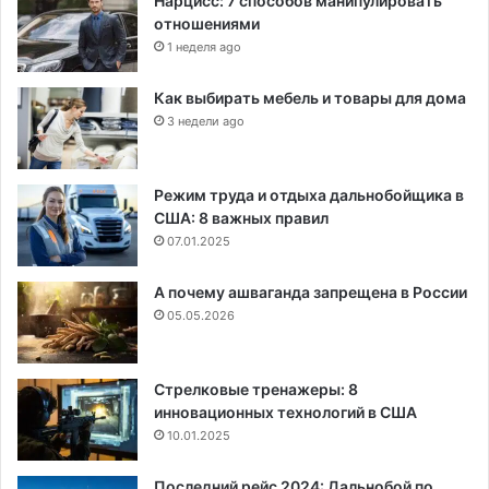
Нарцисс: 7 способов манипулировать
отношениями
1 неделя ago
Как выбирать мебель и товары для дома
3 недели ago
Режим труда и отдыха дальнобойщика в
США: 8 важных правил
07.01.2025
А почему ашваганда запрещена в России
05.05.2026
Стрелковые тренажеры: 8
инновационных технологий в США
10.01.2025
Последний рейс 2024: Дальнобой по