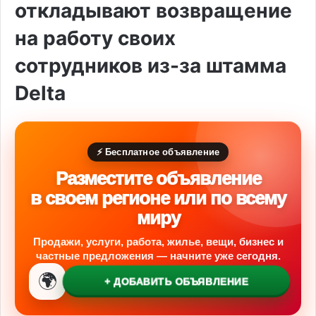
откладывают возвращение
на работу своих
сотрудников из-за штамма
Delta
⚡ Бесплатное объявление
Разместите объявление
в своем регионе или по всему
миру
Продажи, услуги, работа, жилье, вещи, бизнес и
частные предложения — начните уже сегодня.
🌍
+ ДОБАВИТЬ ОБЪЯВЛЕНИЕ