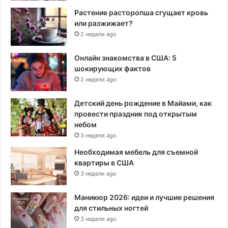
Растение расторопша сгущает кровь
или разжижает?
2 недели ago
Онлайн знакомства в США: 5
шокирующих фактов
2 недели ago
Детский день рождение в Майами, как
провести праздник под открытым
небом
3 недели ago
Необходимая мебель для съемной
квартиры в США
3 недели ago
Маникюр 2026: идеи и лучшие решения
для стильных ногтей
3 недели ago