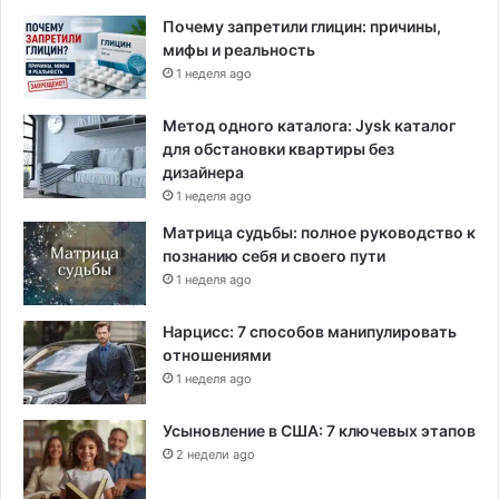
Почему запретили глицин: причины,
мифы и реальность
1 неделя ago
Метод одного каталога: Jysk каталог
для обстановки квартиры без
дизайнера
1 неделя ago
Матрица судьбы: полное руководство к
познанию себя и своего пути
1 неделя ago
Нарцисс: 7 способов манипулировать
отношениями
1 неделя ago
Усыновление в США: 7 ключевых этапов
2 недели ago