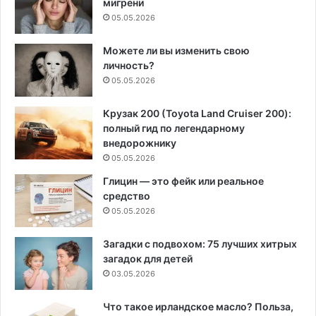
мигрени
05.05.2026
Можете ли вы изменить свою
личность?
05.05.2026
Крузак 200 (Toyota Land Cruiser 200):
полный гид по легендарному
внедорожнику
05.05.2026
Глицин — это фейк или реальное
средство
05.05.2026
Загадки с подвохом: 75 лучших хитрых
загадок для детей
03.05.2026
Что такое ирландское масло? Польза,