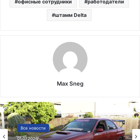
офисные сотрудники
работодатели
штамм Delta
Max Sneg
Лекарства и аптеки
Все новости