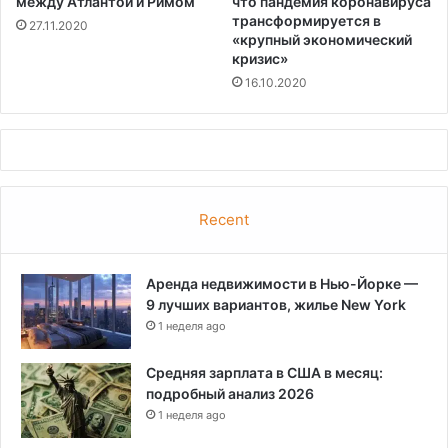
между Атлантой и Римом
что пандемия коронавируса
трансформируется в
27.11.2020
«крупный экономический
кризис»
16.10.2020
Recent
Аренда недвижимости в Нью-Йорке —
9 лучших вариантов, жилье New York
1 неделя ago
Средняя зарплата в США в месяц:
подробный анализ 2026
1 неделя ago