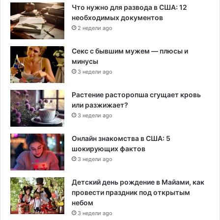
Что нужно для развода в США: 12
необходимых документов
2 недели ago
Секс с бывшим мужем — плюсы и
минусы
3 недели ago
Растение расторопша сгущает кровь
или разжижает?
3 недели ago
Онлайн знакомства в США: 5
шокирующих фактов
3 недели ago
Детский день рождение в Майами, как
провести праздник под открытым
небом
3 недели ago