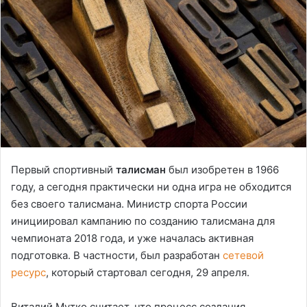
Первый спортивный
талисман
был изобретен в 1966
году, а сегодня практически ни одна игра не обходится
без своего талисмана. Министр спорта России
инициировал кампанию по созданию талисмана для
чемпионата 2018 года, и уже началась активная
подготовка. В частности, был разработан
сетевой
ресурс
, который стартовал сегодня, 29 апреля.
Виталий Мутко считает, что процесс создания