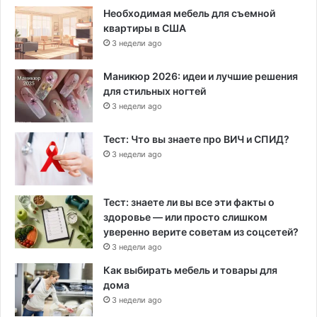
Необходимая мебель для съемной
квартиры в США
3 недели ago
Маникюр 2026: идеи и лучшие решения
для стильных ногтей
3 недели ago
Тест: Что вы знаете про ВИЧ и СПИД?
3 недели ago
Тест: знаете ли вы все эти факты о
здоровье — или просто слишком
уверенно верите советам из соцсетей?
3 недели ago
Как выбирать мебель и товары для
дома
3 недели ago