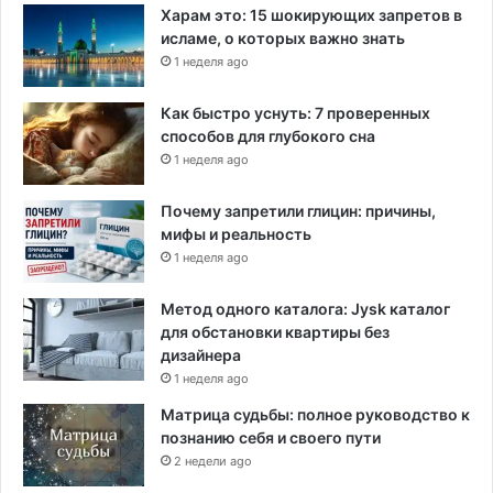
Харам это: 15 шокирующих запретов в
исламе, о которых важно знать
1 неделя ago
Как быстро уснуть: 7 проверенных
способов для глубокого сна
1 неделя ago
Почему запретили глицин: причины,
мифы и реальность
1 неделя ago
Метод одного каталога: Jysk каталог
для обстановки квартиры без
дизайнера
1 неделя ago
Матрица судьбы: полное руководство к
познанию себя и своего пути
2 недели ago