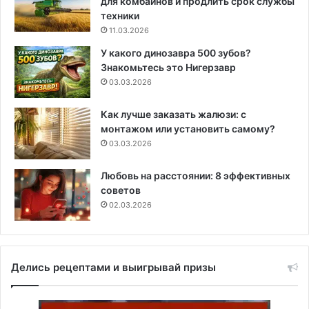
для комбайнов и продлить срок службы
техники
11.03.2026
У какого динозавра 500 зубов?
Знакомьтесь это Нигерзавр
03.03.2026
Как лучше заказать жалюзи: с
монтажом или установить самому?
03.03.2026
Любовь на расстоянии: 8 эффективных
советов
02.03.2026
Делись рецептами и выигрывай призы