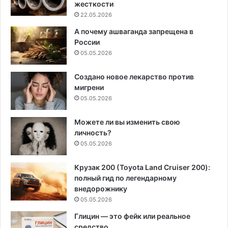
жесткости
22.05.2026
А почему ашваганда запрещена в
России
05.05.2026
Создано новое лекарство против
мигрени
05.05.2026
Можете ли вы изменить свою
личность?
05.05.2026
Крузак 200 (Toyota Land Cruiser 200):
полный гид по легендарному
внедорожнику
05.05.2026
Глицин — это фейк или реальное
средство