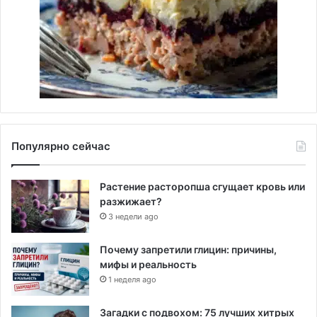
Популярно сейчас
Растение расторопша сгущает кровь или
разжижает?
3 недели ago
Почему запретили глицин: причины,
мифы и реальность
1 неделя ago
Загадки с подвохом: 75 лучших хитрых