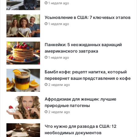
1 неделя ago
Усыновление в США: 7 ключевых этапов
1 неделя ago
Панкейки: 5 неожиданных вариаций
американского завтрака
1 неделя ago
Бамбл кофе: рецепт напитка, который
перевернет ваши представления о кофе
2 недели ago
Афродизиак для женщин: лучшие
природные патогены
2 недели ago
Что нужно для развода в США: 12
необходимых документов