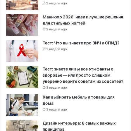
2 недели ago
Маникюр 2026: идеи и лучшие решения
для стильных ногтей
2 недели ago
Тест: Что вы знаете про ВИЧ и СПИД?
3 недели ago
Тест: знаете ли вы все эти факты о
здоровье — или просто слишком
уверенно верите советам из соцсетей?
3 недели ago
Как выбирать мебель и товары для
дома
3 недели ago
Дизайн интерьера: 8 самых важных
принципов