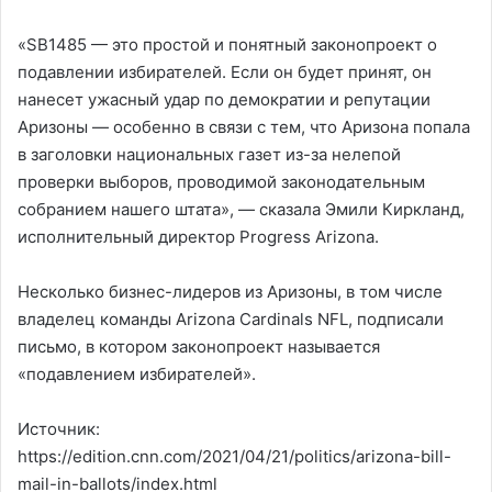
«SB1485 — это простой и понятный законопроект о
подавлении избирателей. Если он будет принят, он
нанесет ужасный удар по демократии и репутации
Аризоны — особенно в связи с тем, что Аризона попала
в заголовки национальных газет из-за нелепой
проверки выборов, проводимой законодательным
собранием нашего штата», — сказала Эмили Киркланд,
исполнительный директор Progress Arizona.
Несколько бизнес-лидеров из Аризоны, в том числе
владелец команды Arizona Cardinals NFL, подписали
письмо, в котором законопроект называется
«подавлением избирателей».
Источник:
https://edition.cnn.com/2021/04/21/politics/arizona-bill-
mail-in-ballots/index.html