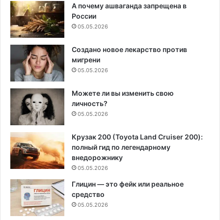
А почему ашваганда запрещена в
России
05.05.2026
Создано новое лекарство против
мигрени
05.05.2026
Можете ли вы изменить свою
личность?
05.05.2026
Крузак 200 (Toyota Land Cruiser 200):
полный гид по легендарному
внедорожнику
05.05.2026
Глицин — это фейк или реальное
средство
05.05.2026