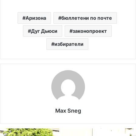
Аризона
бюллетени по почте
Дуг Дьюси
законопроект
избиратели
Max Sneg