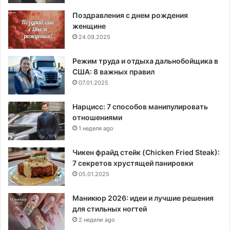
Поздравления с днем рождения
женщине
24.09.2025
Режим труда и отдыха дальнобойщика в
США: 8 важных правил
07.01.2025
Нарцисс: 7 способов манипулировать
отношениями
1 неделя ago
Чикен фрайд стейк (Chicken Fried Steak):
7 секретов хрустящей панировки
05.01.2025
Маникюр 2026: идеи и лучшие решения
для стильных ногтей
2 недели ago