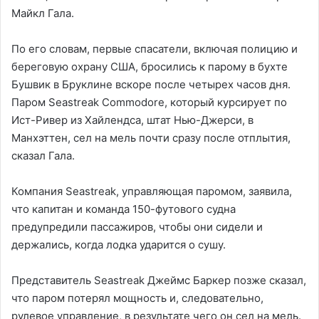
Майкл Гала.
По его словам, первые спасатели, включая полицию и
береговую охрану США, бросились к парому в бухте
Бушвик в Бруклине вскоре после четырех часов дня.
Паром Seastreak Commodore, который курсирует по
Ист-Ривер из Хайлендса, штат Нью-Джерси, в
Манхэттен, сел на мель почти сразу после отплытия,
сказал Гала.
Компания Seastreak, управляющая паромом, заявила,
что капитан и команда 150-футового судна
предупредили пассажиров, чтобы они сидели и
держались, когда лодка ударится о сушу.
Представитель Seastreak Джеймс Баркер позже сказал,
что паром потерял мощность и, следовательно,
рулевое управление, в результате чего он сел на мель.