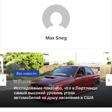
Max Sneg
США
Все новости
13.06.2025
01.07.2026
Америка имеет огромный избыток сыра