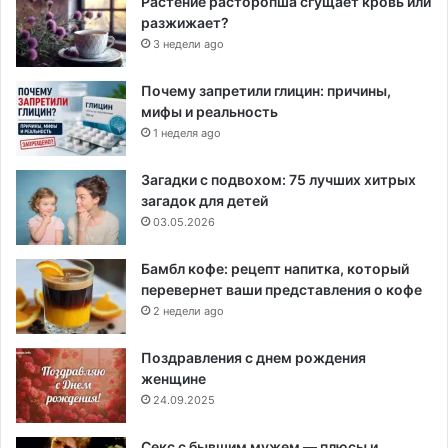
Растение расторопша сгущает кровь или
разжижает?
3 недели ago
Почему запретили глицин: причины,
мифы и реальность
1 неделя ago
Загадки с подвохом: 75 лучших хитрых
загадок для детей
03.05.2026
Бамбл кофе: рецепт напитка, который
перевернет ваши представления о кофе
2 недели ago
Поздравления с днем рождения
женщине
24.09.2025
Секс с бывшим мужем — плюсы и