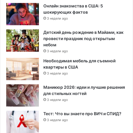
Онлайн знакомства в США: 5
шокирующих фактов
3 недели ago
Детский день рождение в Майами, как
провести праздник под открытым
небом
3 недели ago
Необходимая мебель для съемной
квартиры в США
3 недели ago
Маникюр 2026: идеи и лучшие решения
для стильных ногтей
3 недели ago
Тест: Что вы знаете про ВИЧ и СПИД?
3 недели ago