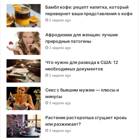
Бамбл кофе: рецепт напитка, который
перевернет ваши представления о кофе
2 недели ago
Афродизиак для женщин: лучшие
природные патогены
2 недели ago
Что нужно для развода в США: 12
необходимых документов
2 недели ago
Секс с бывшим мужем — плюсы и
минусы
3 недели ago
Растение расторопша сгущает кровь
или разжижает?
3 недели ago