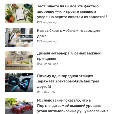
Тест: знаете ли вы все эти факты о
здоровье — или просто слишком
уверенно верите советам из соцсетей?
3 недели ago
Как выбирать мебель и товары для
дома
3 недели ago
Дизайн интерьера: 8 самых важных
принципов
3 недели ago
Почему одна зарядная станция
заряжает электромобиль быстрее
другой?
10.07.2026
Исследование показало, что в
Портленде самый высокий уровень
угона автомобилей на душу населения в