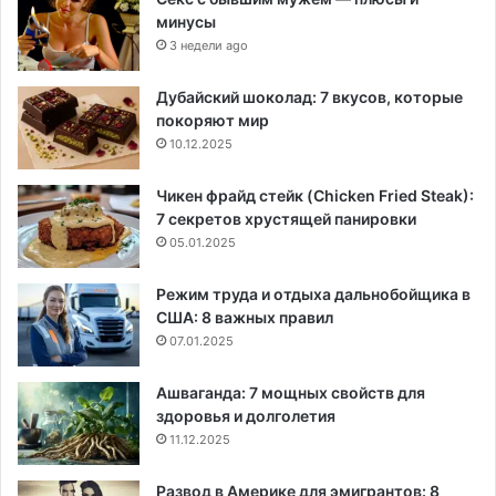
минусы
3 недели ago
Дубайский шоколад: 7 вкусов, которые
покоряют мир
10.12.2025
Чикен фрайд стейк (Chicken Fried Steak):
7 секретов хрустящей панировки
05.01.2025
Режим труда и отдыха дальнобойщика в
США: 8 важных правил
07.01.2025
Ашваганда: 7 мощных свойств для
здоровья и долголетия
11.12.2025
Развод в Америке для эмигрантов: 8